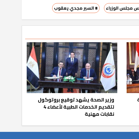
يس مجلس الوزراء
# السير مجدي يعقوب
وزير الصحة يشهد توقيع بروتوكول
لتقديم الخدمات الطبية لأعضاء 4
نقابات مهنية