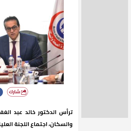
شارك
ترأس الدكتور خالد عبد الغف
والسكان، اجتماع اللجنة العليا