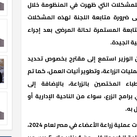
للمشكلات التي ظهرت في المنظومة خلال
لى ضرورة متابعة اللجنة لهذه المشكلات
ابعة المستمرة لحالة المرضى بعد إجراء
ة الجيدة.
ن الوزير استمع إلى مقترح بخصوص تحديد
يات الزراعة، وتطوير آليات العمل، كما تم
ء المختصين بالزراعة، بالإضافة إلى
امج الزرع، سواء من الناحية الإدارية أو
 به.
وتابع الوزير استعراض إحصائيات عملية زراعة الأعضاء في مصر لعام 2024،