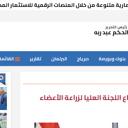
وعة من خلال المنصات الرقمية للاستثمار المصري والأ
رئيس التحرير
لحكم عبد ربه
بنوك وبورصة
دبرياج
البرلمان
تقارير
القائمة
اللجنة العليا لزراعة الأعضاء