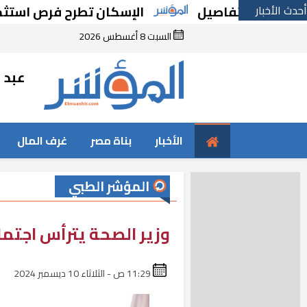
أحدث الأخبار
ى التفاصيل
الإسكان تطرح فرص استثمارية متن
السبت 8 أغسطس 2026
عبد ا
الأخبار
بناة مصر
غرف المال
المؤشر الطبي
وزير الصحة يترأس اجتماع 
11:29 ص - الثلاثاء 10 ديسمبر 2024