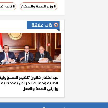
# وزير الصحة والسكان
# نائب رئ
ذات علاقة
عبدالغفار: قانون تنظيم المسؤولية
الطبية وحماية المريض تقدمت به
وزارتي الصحة والعدل