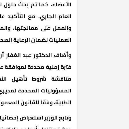
الأعضاء، كما تم بحث حلول 
العام الجاري، مع التأكيد ع
والعمل على معالجتها، والمت
العمليات لضمان الرعاية الصحي
وأضاف الدكتور عبد الغفار أ
فترة زمنية محددة لموافقة عمل
مناقشة شروط تأهيل الأطبا
المسؤوليات المحددة لمديري بر
الطبية، وفقًا للقانون المعمول