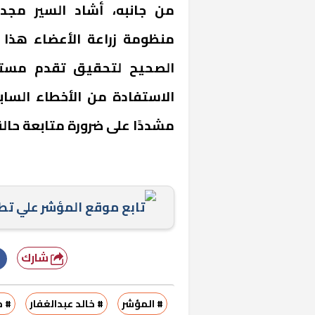
من جانبه، أشاد السير مجد
منظومة زراعة الأعضاء هذا ال
الصحيح لتحقيق تقدم مستد
الاستفادة من الأخطاء السا
مشددًا على ضرورة متابعة حال
تابع موقع المؤشر علي ت
شارك
# المؤشر
# خالد عبدالغفار
# 