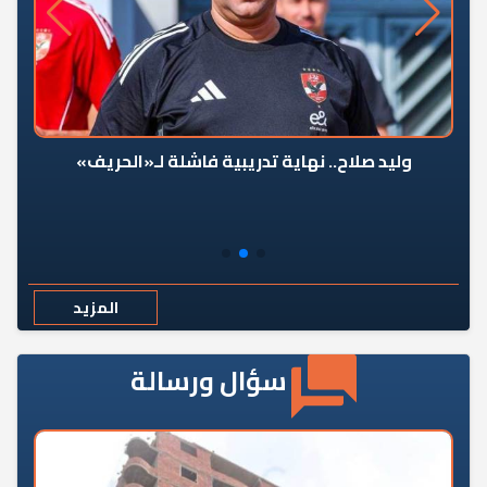
وليد صلاح.. نهاية تدريبية فاشلة لـ«الحريف»
المزيد
سؤال ورسالة