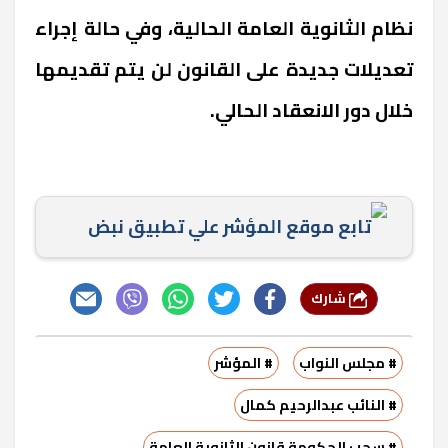
نظام الثانوية العامة الحالية، وفي حالة إجراء
تعديلات جديدة على القانون لن يتم تقديمها
خلال دور الانعقاد الحالي.
تابع موقع المؤشر علي تطبيق نبض
شارك
# مجلس النواب
# المؤشر
# النائب عبدالرحيم كمال
# سحب الحكومة قانون الثانوية العامة