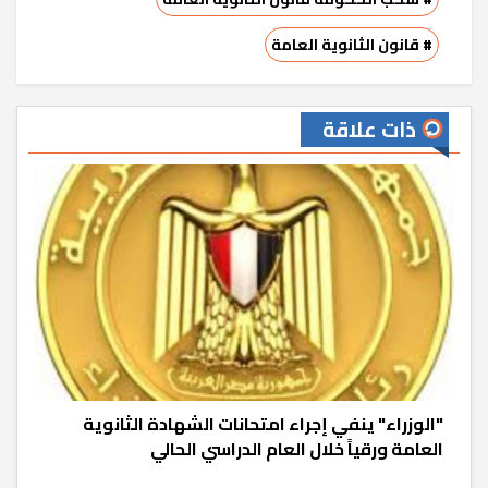
# قانون الثانوية العامة
ذات علاقة
"الوزراء" ينفي إجراء امتحانات الشهادة الثانوية
العامة ورقياً خلال العام الدراسي الحالي