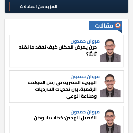
المزيد من المقالات
مقالات
مروان حمدون
حين يمرض المكان كيف نفقد ما نظنه
ثابتًا؟
مروان حمدون
الهوية المصرية في زمن العولمة
الرقمية: بين تحديات السرديات
وصناعة الوعي
مروان حمدون
الفصيل الهجين: خطاب بلا وطن