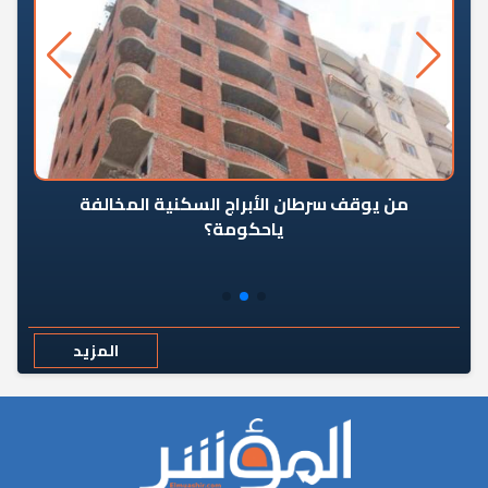
من يوقف سرطان الأبراج السكنية المخالفة
«ال
ياحكومة؟
مع
المزيد