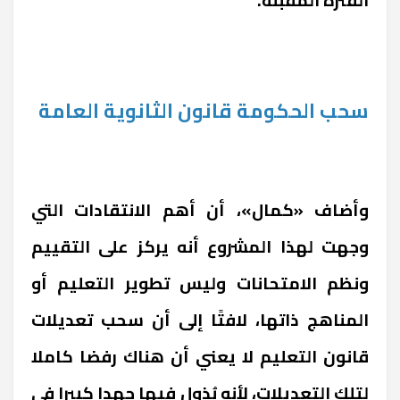
سحب الحكومة قانون الثانوية العامة
وأضاف «كمال»، أن أهم الانتقادات التي
وجهت لهذا المشروع أنه يركز على التقييم
ونظم الامتحانات وليس تطوير التعليم أو
المناهج ذاتها، لافتًا إلى أن سحب تعديلات
قانون التعليم لا يعني أن هناك رفضا كاملا
لتلك التعديلات، لأنه بُذول فيها جهدا كبيرا في