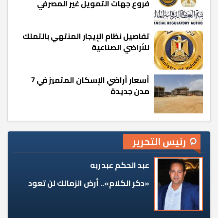
فروع جهات التمويل غير المصرفي
تفاصيل نظام الإيجار المنتهي بالتملك
للأراضي الصناعية
أسعار أراضي الإسكان المتميز في 7
مدن جديدة
رئيس التحرير
عبد الحكم عبد ربه
«دكر الكلام».. أرض الزمالك لن تعود