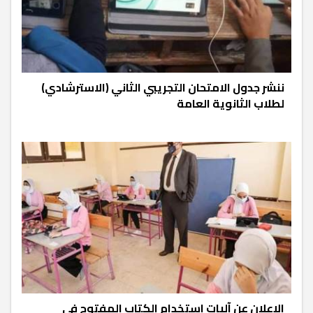
ننشر جدول الامتحان التجريبي الثاني (الاسترشادي)
لطلاب الثانوية العامة
الإعلان عن آليات استخدام الكتاب المفتوح في