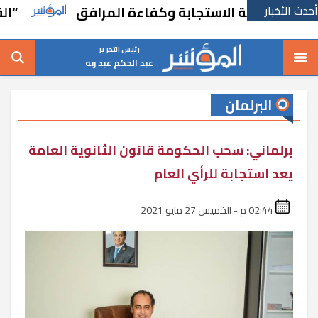
أحدث الأخبار
لسرعة الاستجابة وكفاءة المرافق
“القاهرة لل
رئيس التحرير
عبد الحكم عبد ربه
البرلمان
برلماني: سحب الحكومة قانون الثانوية العامة
يعد استجابة للرأي العام
02:44 م - الخميس 27 مايو 2021