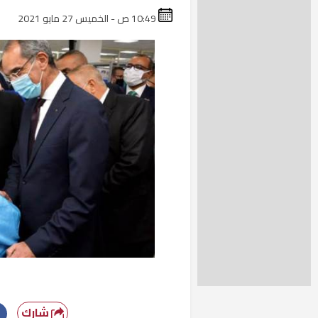
10:49 ص - الخميس 27 مايو 2021
شارك