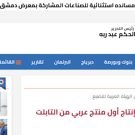
استثنائية للصناعات المشاركة بمعرض دمشق
رئيس التحرير
لحكم عبد ربه
بنوك وبورصة
دبرياج
البرلمان
تقارير
القائمة
لهيئة العربية للتصنيع
اج أول منتج عربي من التابلت