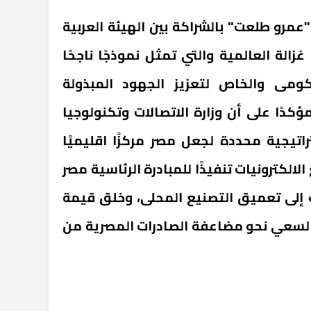
عمرو طلعت" بالشراكة بين الهيئة العربية
الة العالمية والتي تمثل نموذجًا ناجحًا
كومى والخاص لتعزيز الجهود المبذولة
ؤكدًا على أن وزارة الاتصالات وتكنولوجيا
اتيجية محددة لجعل مصر مركزًا اقليميًا
لالكترونيات تنفيذًا للمبادرة الرئاسية مصر
ف إلى تعميق التصنيع المحلى، وخلق قيمة
السعي نحو مضاعفة الصادرات المصرية من