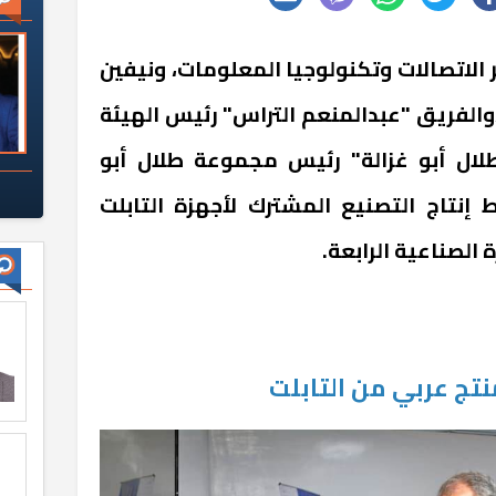
الاتصالات وتكنولوجيا المعلومات، ونيفين
،والفريق "عبدالمنعم التراس" رئيس الهيئة
"طلال أبو غزالة" رئيس مجموعة طلال أبو
 إنتاج التصنيع المشترك لأجهزة التابلت
 الصناعية الرابعة.
تج عربي من التابلت