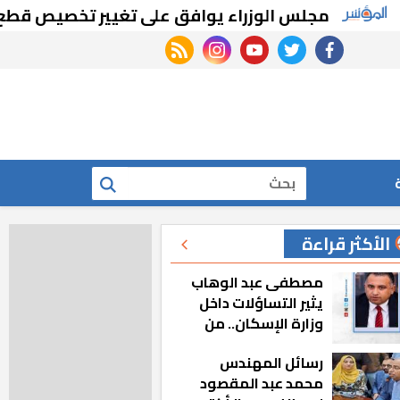
مجلس الوزراء يوافق على تغيير تخصيص قطع أراضي با
rss feed
instagram
youtube
twitter
facebook
بحث
الأكثر قراءة
مصطفى عبد الوهاب
يثير التساؤلات داخل
وزارة الإسكان.. من
أين تأتيه كل هذه
رسائل المهندس
المناصب؟
محمد عبد المقصود