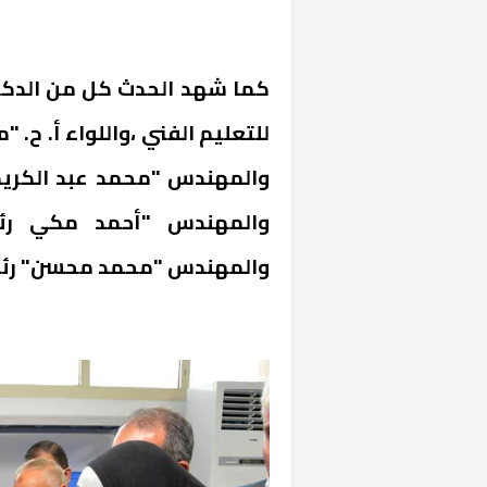
كما شهد الحدث كل من الدكتور
للتعليم الفني ،واللواء أ. ح. 
والمهندس "محمد عبد الكريم"
والمهندس "أحمد مكي رئي
والمهندس "محمد محسن" رئ
خشبية بفناء