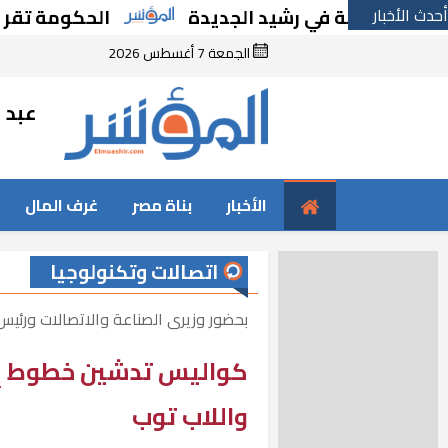
أحدث الأخبار
درسة في رشيد الجديدة
الحكومة تقر مسانده 
الجمعة 7 أغسطس 2026
عبد ا
الأخبار
بناة مصر
غرف المال
اتصالات وتكنولوجيا
بحضور وزيرى الصناعة والاتصالات ورئيس ا
كواليس تدشين خطوط إنت
واللاب توب