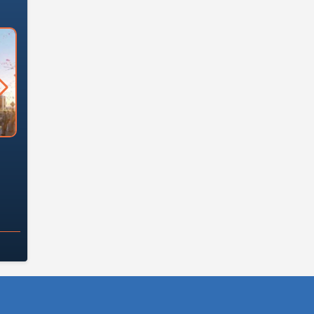
السؤال الصعب: هل
لماذا تخالف الشركات العقارية
م
ج معهد العاشر من
تعليمات الرئيس السيسي؟
سكان قرارًا صائبًا؟