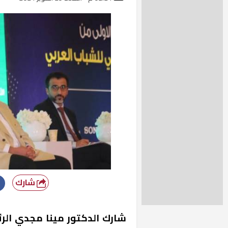
شارك
شارك الدكتور مينا مجدي ال