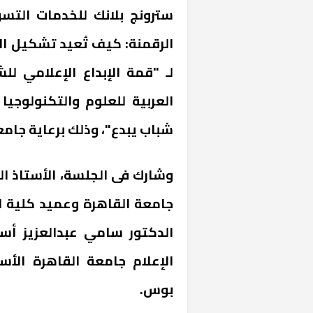
سترونج بلانك للخدمات التس
الرقمنة: كيف تُعيد تشكيل ال
لـ "قمة الإبداع الإعلامي لل
العربية للعلوم والتكنولوجيا
شباب يبدع"، وذلك برعاية جامع
وشارك فى الجلسة، الأستاذ ال
جامعة القاهرة وعميد كلية ال
الدكتور سامي عبدالعزيز أست
الإعلام جامعة القاهرة الأ
بوس.