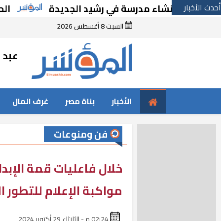
أحدث الأخبار
ارًا بإنشاء مدرسة في رشيد الجديدة
الحكومة ت
السبت 8 أغسطس 2026
عبد ا
الأخبار
بناة مصر
غرف المال
فن ومنوعات
خلال فاعليات قمة الإبدا
مواكبة الإعلام للتطور 
02:24 م - الثلاثاء 29 أكتوبر 2024