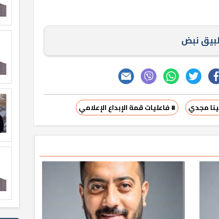
طبيق نبض
ينا مجدي
# فاعليات قمة الإبداع الإعلامي