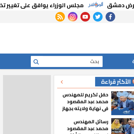
مشق
مجلس الوزراء يوافق على تغيير تخصيص ق
rss feed
instagram
youtube
twitter
facebook
بحث
الأكثر قراءة
حفل تكريم للمهندس
محمد عبد المقصود
في نهاية ولايته بجهاز
مدينة أكتوبر الجديدة
رسائل المهندس
محمد عبد المقصود