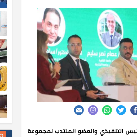
رئيس التنفيذي والعضو المنتدب لمجموعة