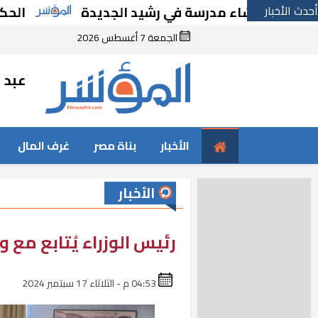
أحدث الأخبار
 بإنشاء مدرسة في رشيد الجديدة
الحكومة تقر 
الجمعة 7 أغسطس 2026
عبد ا
الأخبار
بناة مصر
غرف المال
الأخبار
رئيس الوزراء يُتابع مع و
04:53 م - الثلاثاء 17 سبتمبر 2024