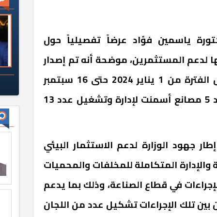
تورة ياسمين فؤاد عرضاً تفصيلياً حول
نها لدعم المستثمرين، موضحة أنه تم إصدار
عدد 1682 موافقة بيئية خلال الفترة من 1 يناير 2024 حتى 16 سبتمبر
الجاري، وتوقيع عقود مع عدد 5 مصانع أسمنت لإدارة وتشغيل عدد 13
طار جهود الوزارة لدعم الاستثمار البيئي
والإدارة المتكاملة للمخلفات والمحميات
إجراءات في قطاع الصناعة، وذلك بما يدعم
بين تلك الإجراءات تشكيل عدد من اللجان