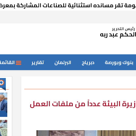
مسانده استثنائية للصناعات المشاركة بمعرض دمشق
رئيس التحرير
لحكم عبد ربه
بنوك وبورصة
دبرياج
البرلمان
تقارير
القائمة
زيرة البيئة عدداً من ملفات العمل