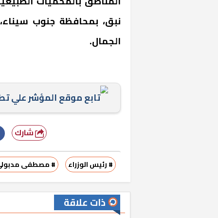
المناطق بالمحميات الطبيعية
نبق، بمحافظة جنوب سيناء، 
الجمال.
تابع موقع المؤشر علي ت
شارك
# رئيس الوزراء
# مصطفى مدبول
ذات علاقة