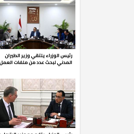
رئيس الوزراء يلتقي وزير الطيران
المدني لبحث عدد من ملفات العمل