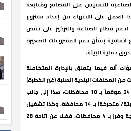
لصناعية للتفتيش على المصانع ومُتابعة
ذا العمل على الانتهاء من إعداد مشروع
 لدعم قطاع الصناعة والتركيز على خفض
ع اتفاقية بشأن دعم المشروعات الصغيرة
وق حماية البيئة.
د، أنه فيما يتعلق بالإدارة المتكاملة
 من المخلفات البلدية الصلبة (غير الخطرة)
وصلت إلى 6 ملايين طن، من 54 موقعاً بـ 10 محافظات، هذا إلى جانب
تشغيل 25 محطة وسيطة (ثابتة/ متحركة) بـ 14 محافظة، وكذا تشغيل
12 خطا لمصانع تدوير ومعالجة وفرز بـ 4 محافظات، فضلا عن اتاحة 28