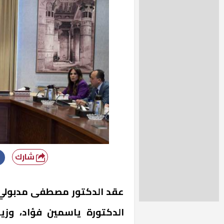
شارك
عقد الدكتور مصطفى مدبولي، ر
الدكتورة ياسمين فؤاد، وزي