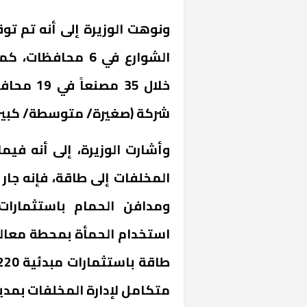
الشوارع في 6 محا
شركة (صغيرة/ متوسطة/ كبيرة
وأشارت الوزيرة، إلى أنه في
المخلفات إلى طاقة، فإنه جار 
خشبية بفناء
استخدام الحمأة بمحطة معالج
متكامل لإدارة المخلفات بمدي