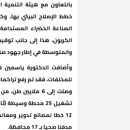
بالتعاون مع هيئة التنمية ا
خطط الإصلاح البيئي بها، وك
الصناعة الخضراء المستدامة
الكربون، هذا إلى جانب توقي
والمتوسطة في إطار جهود صند
وأضافت الدكتورة ياسمين فؤا
للمخلفات، فقد تم رفع تراكمات
مدفنا صحيا بـ 17 محافظة.