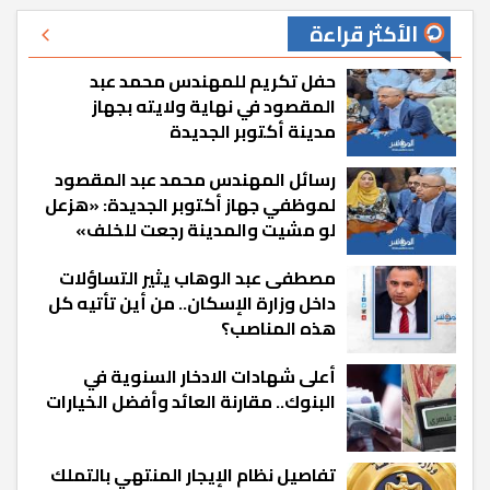
الأكثر قراءة
حفل تكريم للمهندس محمد عبد
المقصود في نهاية ولايته بجهاز
مدينة أكتوبر الجديدة
رسائل المهندس محمد عبد المقصود
لموظفي جهاز أكتوبر الجديدة: «هزعل
لو مشيت والمدينة رجعت للخلف»
مصطفى عبد الوهاب يثير التساؤلات
داخل وزارة الإسكان.. من أين تأتيه كل
هذه المناصب؟
أعلى شهادات الادخار السنوية في
البنوك.. مقارنة العائد وأفضل الخيارات
تفاصيل نظام الإيجار المنتهي بالتملك