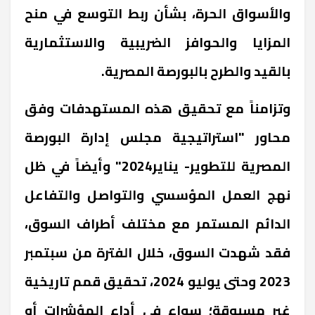
والأسواق الحرة، بشأن ربط التوسع في منح
المزايا والحوافز الضريبية والاستثمارية
بالقيد والطرح بالبورصة المصرية.
وتزامناً مع تحقيق هذه المستهدفات وفق
محاور "استراتيجية مجلس إدارة البورصة
المصرية للتطوير- يناير2024" وأيضاً في ظل
نهج العمل المؤسسي والتواصل والتفاعل
الدائم المستمر مع مختلف أطراف السوق،
فقد شهدت السوق، خلال الفترة من سبتمبر
2023 وحتى يوليو 2024، تحقيق قمم تاريخية
غير مسبوقة؛ سواء في أداء المؤشرات أو