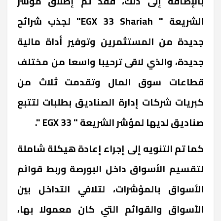
بالإضافة إلى ذلك، فقد تم إطلاق مؤشر
الشريعة " EGX 33 Shariah" لجذب شرائح
جديدة من المستثمرين وتوفير أداة مالية
جديدة، والذي لاقى ترحيبا واسعا من مختلف
قطاعات سوق المال وتقدمت ثلاث من
كبريات شركات إدارة الصناديق بطلبات لتتبع
صناديق لديها لمؤشر الشريعة " EGX 33 ".
كما تم التنويه إلى إجراء إعادة هيكلة شاملة
لتقسيم الأسواق داخل البورصة وربط قوائم
الأسواق بالمؤشرات، لتلافي التداخل بين
الأسواق والقوائم التي كان معمولا بها،