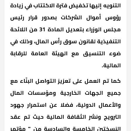
التنويه إليها تخفيض فترة الاكتتاب في زيادة
رؤوس أموال الشركات بصدور قرار رئيس
مجلس الوزراء بتعديل المادة 31 من اللائحة
التنفيذية لقانون سوق رأس المال، وذلك في
ضوء التنسيق مع الهيئة العامة للرقابة
المالية.
كما تم العمل على تعزيز التواصل البنّاء مع
جميع الجهات الخارجية ومؤسسات المال
والأعمال الدولية، فضلا عن استمرار جهود
الترويج ونشر الثقافة المالية حيث تم عقد
النسختين الخامسة والسادسة من " مؤتمر