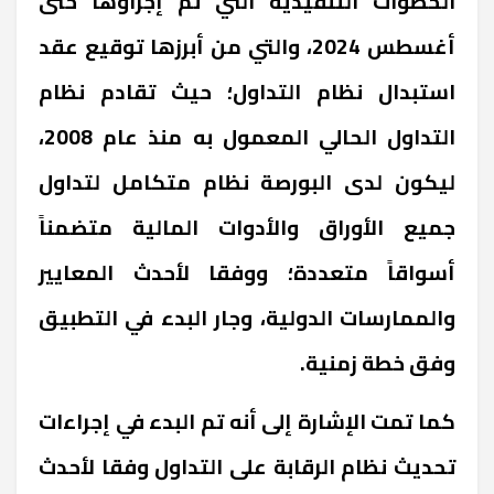
الخطوات التنفيذية التي تم إجراؤها حتى
أغسطس 2024، والتي من أبرزها توقيع عقد
استبدال نظام التداول؛ حيث تقادم نظام
التداول الحالي المعمول به منذ عام 2008،
ليكون لدى البورصة نظام متكامل لتداول
جميع الأوراق والأدوات المالية متضمناً
أسواقاً متعددة؛ ووفقا لأحدث المعايير
والممارسات الدولية، وجار البدء في التطبيق
وفق خطة زمنية.
كما تمت الإشارة إلى أنه تم البدء في إجراءات
تحديث نظام الرقابة على التداول وفقا لأحدث