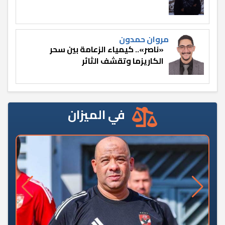
مروان حمدون
«ناصر».. كيمياء الزعامة بين سحر
الكاريزما وتقشف الثائر
في الميزان