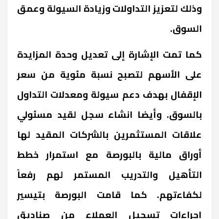
وذلك لتعزيز التداولات وزيادة السيولة وعمق
السوق.
كما تمت الإشارة إلى تعديل وحدة المزايدة
على الأسهم لتصبح نسبة مئوية من سعر
الإقفال بهدف دعم سيولة ومعدلات التداول
بالسوق. وأيضا انشاء سجل لقيد مسئولي
علاقات المستثمرين بالشركات المقيد لها
أوراق مالية بالبورصة مع استمرار خطط
التأهيل والتدريب المستمر لهم رفعاً
لكفاءتهم. كما قامت البورصة بتيسير
إجراءات تسجيل العملاء من صناديق