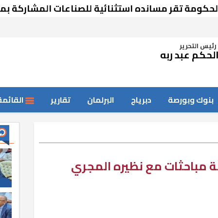
ة تقر مسانده استثنائية للصناعات المشاركة بمعرض
رئيس التحرير
لحكم عبد ربه
بنوك وبورصة
دبرياج
البرلمان
تقارير
القائمة
ة مباحثات مع نظيره المجري