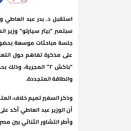
سبتمبر "بيتر سيارتو" وزير ال
جلسة مباحثات موسعة بحضور و
على مذكرة تفاهم حول التعا
"باكش ٢" المجرية، وذ
والطاقة المتجددة.
وذكر السفير تميم خلاف، المتح
أن الوزير عبد العاطي أكد عل
وأطر التشاور الثنائي بين مصر