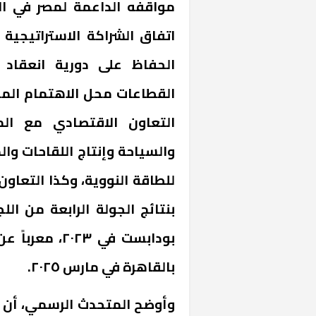
مواقفه الداعمة لمصر في ال
اتفاق الشراكة الاستراتيجية 
الحفاظ على دورية انعقاد 
القطاعات محل الاهتمام الم
التعاون الاقتصادي مع ال
والسياحة وإنتاج اللقاحات وا
للطاقة النووية، وكذا التعاون 
بنتائج الجولة الرابعة من ال
بودابست في ٢٣
بالقاهرة في مارس ٢٠٢٥.
وأوضح المتحدث الرسمي، أن ال