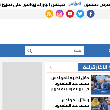
 دمشق
مجلس الوزراء يوافق على تغيير تخصي
rss feed
instagram
youtube
twitter
facebook
بحث
الأكثر قراءة
حفل تكريم للمهندس
محمد عبد المقصود
في نهاية ولايته بجهاز
مدينة أكتوبر الجديدة
رسائل المهندس
محمد عبد المقصود