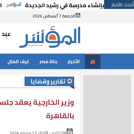
أحدث الأخبار
قرارًا بإنشاء مدرسة في رشيد الجديدة
الحكوم
الجمعة 7 أغسطس 2026
عبد ا
الأخبار
بناة مصر
غرف المال
تقارير وقضايا
وزير الخارجية يعقد جلس
بالقاهرة
02:58 م - الثلاثاء 17 سبتمبر 2024