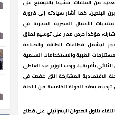
عديد من الملفات، مشيداً بالتوقيع على
بين البلدين. كما أشار سيادته إلى ضرورة
منتديات الأعمال المصرية المجرية في
شترك، مؤكداً حرص مصر على توسيع نطاق
مجر ليشمل قطاعات الطاقة والصناعة
لمستلزمات الطبية والاستخدامات السلمية
الثلاثي بأفريقيا. ورحب الوزير عبد العاطى
لجنة الاقتصادية المشتركة التى عقدت في
٢٠، معرباً عن ترحيبه بعقد الجولة الخامسة من اللجنة
لقاء تناول العدوان الإسرائيلي على قطاع