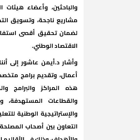
والباحثين، وأعضاء هيئات ا
مشاريع ناجحة، وتسويق التكن
لضمان تحقيق أقصى استفادة
الاقتصاد الوطني.
وأشار د.أيمن عاشور إلى أنن
أعمال، وتقديم برامج متخصص
هذه المراكز والبرامج وا
التعاون بين أصحاب المصلحة 
والأهداف، وذلك في الأقاليم ا