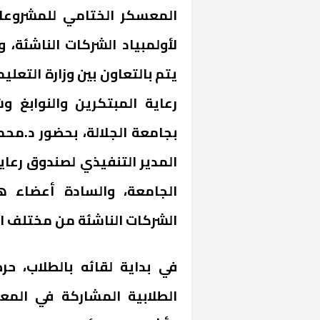
المعسكر الختامي للمشروعات
يتم بالتعاون بين وزارة التعل
رعاية المبتكرين والنوابغ و
بجامعة الجلالة، بحضور د.مح
المدير التنفيذي لصندوق رعاية
الجامعة، والسادة أعضاء ه
الشركات الناشئة من مختلف الج
في بداية لقائه بالطلاب، ح
الطلابية المشاركة في المع