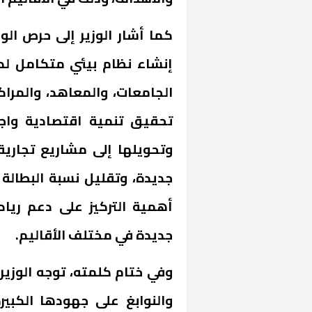
كما أشار الوزير إلى حرص الوز
إنشاء نظام بيئي متكامل لدعم
الجامعات، والمعاهد، والمراك
تحقيق تنمية اقتصادية واجت
وتحويلها إلى مشاريع تجار
جديدة، وتقليل نسبة البطالة ب
أهمية التركيز على دعم ريا
جديدة في مختلف الأقاليم.
وفي ختام كلمته، توجه الوزير
والنوابغ على جهودها الكبي