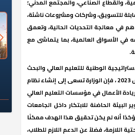
ية، والقطاع الصناعي، والمجتمع المدني؛
ابلة للتسويق، وشركات ومشروعات ناشئة،
م في معالجة التحديات الحالية، وتعمق
ه في الأسواق العالمية، بما يتماشى مع
ة.
السؤال الصعب: هل
لماذا تخالف الشركات العقارية
م
إستراتيجية الوطنية للتعليم العالي والبحث
ج معهد العاشر من
تعليمات الرئيس السيسي؟
سكان قرارًا صائبًا؟
العلمي التي تم إطلاقها مارس 2023 ، فإن الوزارة تسعى إلى إنشاء نظام
ريادة الأعمال في مؤسسات التعليم العالي
 البيئة الحاضنة للابتكار داخل الجامعات
ؤكدًا أنه لم يكن تحقيق هذا الهدف ممكنًا
تية اللازمة، فضلاً عن الدعم اللازم للطلاب،