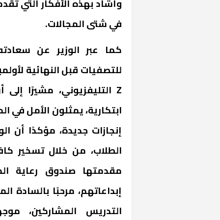
وأشاد بهذه الأفكار التي تقدم
في شتى المجالات.
كما عبر الوزير عن سعادته 
Z التليفزيوني، مشيرًا إلى
ابتكارية، يمثلون الأمل في
إنجازات جديدة، مؤكدًا أن ال
الطلاب، من خلال تسخير كافة
مقدمتها صندوق رعاية المب
إبداعاتهم، مرحبًا بالسادة ا
التدريس المشاركين، موجه