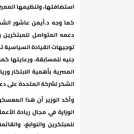
استضافتها، وتنظيمها المميز 
كما وجه د.أيمن عاشور الشك
دعمه المتواصل للمبتكرين وا
جنيه للمسابقة، ورعايتها كمب
المصرية بأهمية الابتكار وريا
خشبية بفناء
الشكر لشركة المتحدة على دعم
وأكد الوزير أن هذا المعسكر 
الوزارة في مجال ريادة الأعما
للمبتكرين والنوابغ، والقائ