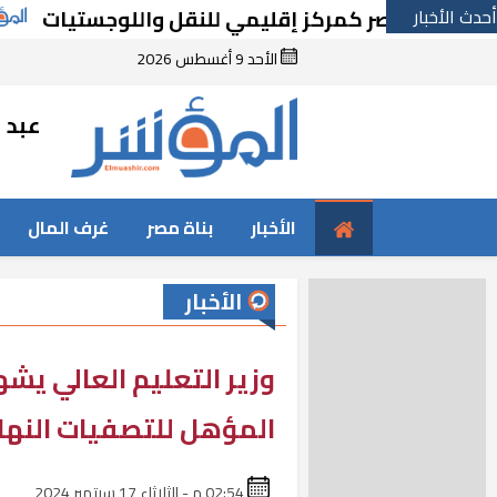
أحدث الأخبار
ة مصر كمركز إقليمي للنقل واللوجستيات
رئيس 
الأحد 9 أغسطس 2026
عبد ا
الأخبار
بناة مصر
غرف المال
الأخبار
وزير التعليم العالي يش
المؤهل للتصفيات النهائية ل
02:54 م - الثلاثاء 17 سبتمبر 2024