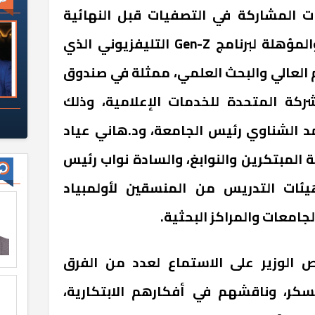
 المشاركة في التصفيات قبل النهائية
لأولمبياد الشركات الناشئة، والمؤهلة لبرنامج Gen-Z التليفزيوني الذي
يم العالي والبحث العلمي، ممثلة في صندوق
شركة المتحدة للخدمات الإعلامية، وذلك
مد الشناوي رئيس الجامعة، ود.هاني عياد
 المبتكرين والنوابغ، والسادة نواب رئيس
يئات التدريس من المنسقين لأولمبياد
امعات والمراكز البحثية.
رص الوزير على الاستماع لعدد من الفرق
سكر، وناقشهم في أفكارهم الابتكارية،