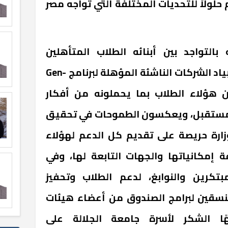
 حلولاً للتحديات المختلفة التي تواجه مصر
بالتواجد بين أبنائه الطلاب المتأهلين
للتصفيات قبل النهائية لأولمبياد الشركات الناشئة المؤهلة لبرنامج Gen-
 أن هؤلاء الطلاب بما يحملونه من أفكار
 المستقبل، ويعكسون الطموحات في تحقيق
وزارة حريصة على تقديم كل الدعم لهؤلاء
 إمكانياتها والجهات التابعة لها، وفي
تكرين والنوابغ، لدعم الطلاب وتحفيز
لمنسقين لبرامج الصندوق من أعضاء هيئات
ًا الشكر لأسرة جامعة الجلالة على