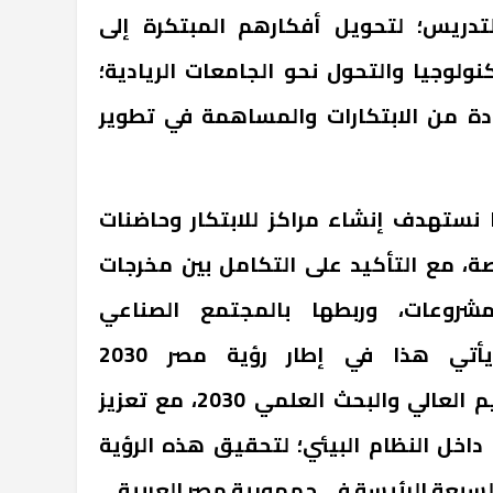
لتدريس؛ لتحويل أفكارهم المبتكرة إلى
ولوجيا والتحول نحو الجامعات الريادية؛
 من الابتكارات والمساهمة في تطوير
ا نستهدف إنشاء مراكز للابتكار وحاضنات
ة، مع التأكيد على التكامل بين مخرجات
لمشروعات، وربطها بالمجتمع الصناعي
والقطاعات المستهدفة، ويأتي هذا في إطار رؤية مصر 2030
والإستراتيجية الوطنية للتعليم العالي والبحث العلمي 2030، مع تعزيز
داخل النظام البيئي؛ لتحقيق هذه الرؤية
لسبعة الرئيسة في جمهورية مصر العربية.