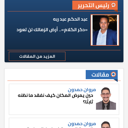
رئيس التحرير
عبد الحكم عبد ربه
«دكر الكلام».. أرض الزمالك لن تعود
المزيد من المقالات
مقالات
مروان حمدون
حين يمرض المكان كيف نفقد ما نظنه
ثابتًا؟
مروان حمدون