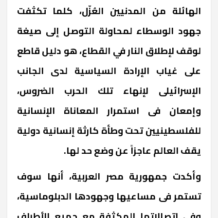
الهائلة من المدنيين العُزّل، كلما تكثفت
جهود الوسطاء لمحاولة التوصل إلى صيغة
لوقف لإطلاق النار في القطاع، هو دليل قاطع
على غياب الإرادة السياسية لدى الجانب
الإسرائيلى لإنهاء تلك الحرب الضروس،
وإمعان فى استمرار المعاناة الإنسانية
للفلسطينيين تحت وطأة كارثة إنسانية دولية
يقف العالم عاجزاً عن وضع حد لها.
وأكدت جمهورية مصر العربية، أنها سوف
تستمر فى مساعيها وجهودها الدبلوماسية،
وفى اتصالاتها المكثفة مع جميع الأطراف