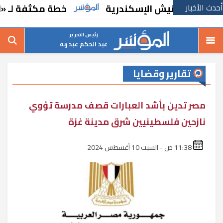
أحدث الأخبار
يات بكورنيش الإسكندرية
خطة مكثفة لـ «العرب
رئيس التحرير
عبد الحكم عبد ربه
تقارير وقضايا
مصر تدين بأشد العبارات قصف مدرسة تؤوي
نازحين فلسطينيين شرق مدينة غزة
11:38 ص - السبت 10 أغسطس 2024