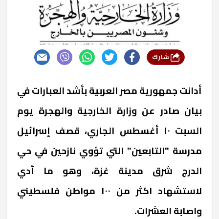
شارك
أدانت جمهورية مصر العربية بأشد العبارات في
بيان صادر عن وزارة الخارجية والهجرة يوم
السبت ١٠ أغسطس الجاري، قصف إسرائيل
مدرسة "التابعين" التي تؤوي نازحين في حي
الدرج شرق مدينة غزة، وهو ما أدي
لاستشهاد اكثر من ١٠٠ مواطن فلسطيني
واصابة العشرات.