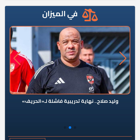
في الميزان
وليد صلاح.. نهاية تدريبية فاشلة لـ«الحريف»