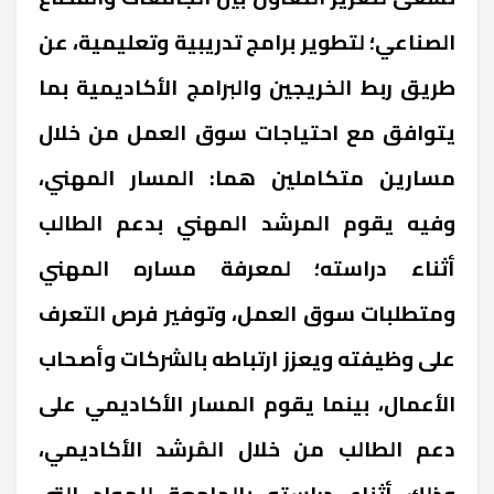
الصناعي؛ لتطوير برامج تدريبية وتعليمية، عن
طريق ربط الخريجين والبرامج الأكاديمية بما
يتوافق مع احتياجات سوق العمل من خلال
مسارين متكاملين هما: المسار المهني،
وفيه يقوم المرشد المهني بدعم الطالب
أثناء دراسته؛ لمعرفة مساره المهني
ومتطلبات سوق العمل، وتوفير فرص التعرف
على وظيفته ويعزز ارتباطه بالشركات وأصحاب
الأعمال، بينما يقوم المسار الأكاديمي على
دعم الطالب من خلال المُرشد الأكاديمي،
وذلك أثناء دراسته بالجامعة للمواد التي