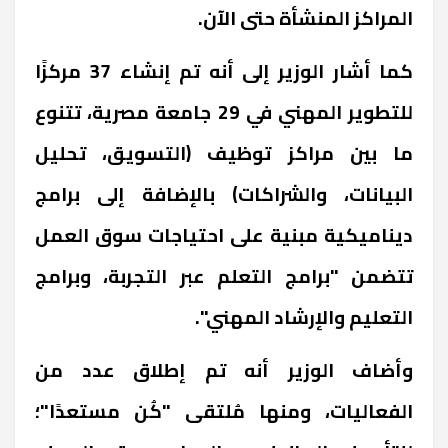
المراكز المنشأة حتى الآن.
كما أشار الوزير إلى أنه تم إنشاء 37 مركزًا
للتطوير المهني في 29 جامعة مصرية، تتنوع
ما بين مراكز توظيف (التسويق، تحليل
البيانات، والشراكات) بالإضافة إلى برامج
ديناميكية مبنية على احتياجات سوق العمل
تتضمن "برامج التعلم عبر التجربة، وبرامج
التعليم والإرشاد المهني".
وأضاف الوزير أنه تم إطلاق عدد من
الفعاليات، ومنها مُلتقى "كُن مستعدًا"؛