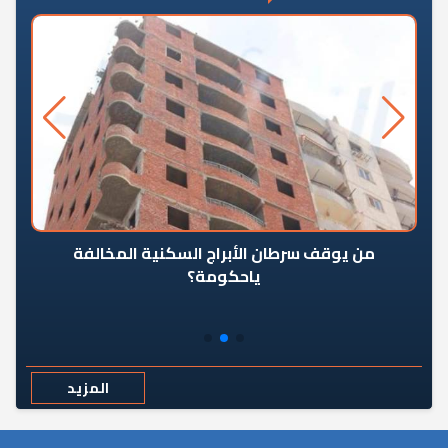
من يوقف سرطان الأبراج السكنية المخالفة
«ال
ياحكومة؟
مع
المزيد