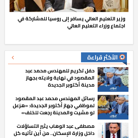
وزير التعليم العالي يسافر إلى روسيا للمشاركة في
اجتماع وزراء التعليم العالي
الأكثر قراءة
حفل تكريم للمهندس محمد عبد
المقصود في نهاية ولايته بجهاز
مدينة أكتوبر الجديدة
رسائل المهندس محمد عبد المقصود
لموظفي جهاز أكتوبر الجديدة: «هزعل
لو مشيت والمدينة رجعت للخلف»
مصطفى عبد الوهاب يثير التساؤلات
داخل وزارة الإسكان.. من أين تأتيه كل