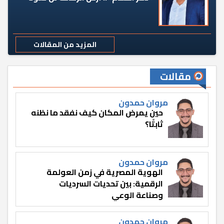
المزيد من المقالات
مقالات
مروان حمدون
حين يمرض المكان كيف نفقد ما نظنه
ثابتًا؟
مروان حمدون
الهوية المصرية في زمن العولمة
الرقمية: بين تحديات السرديات
وصناعة الوعي
مروان حمدون