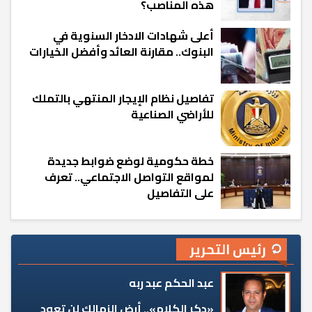
هذه المناصب؟
أعلى شهادات الادخار السنوية في
البنوك.. مقارنة العائد وأفضل الخيارات
تفاصيل نظام الإيجار المنتهي بالتملك
للأراضي الصناعية
خطة حكومية لوضع ضوابط جديدة
لمواقع التواصل الاجتماعي.. تعرف
على التفاصيل
رئيس التحرير
عبد الحكم عبد ربه
«دكر الكلام».. أرض الزمالك لن تعود