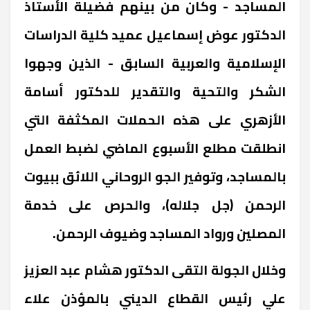
المساجد - وكان من بينهم فضيلة الأستاذ
الدكتور عوض إسماعيل عميد كلية الدراسات
الإسلامية والعربية السابق - الذين وجهوا
الشكر والتحية والتقدير للدكتور أسامة
الأزهري على هذه الحملات المكثفة التي
انطلقت مطلع الأسبوع الماضي لضبط العمل
بالمساجد، وتوفير الجو الروحاني اللائق ببيوت
الرحمن (جل جلاله)، والحرص على خدمة
المصلين ورواد المساجد وضيوف الرحمن.
وخلال الجولة التقى الدكتور هشام عبد العزيز
علي رئيس القطاع الديني بالمؤذن علاء