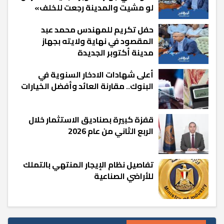
لو مشيت والمدينة رجعت للخلف»
حفل تكريم للمهندس محمد عبد
المقصود في نهاية ولايته بجهاز
مدينة أكتوبر الجديدة
أعلى شهادات الادخار السنوية في
البنوك.. مقارنة العائد وأفضل الخيارات
قفزة كبيرة بصناديق الاستثمار خلال
الربع الثاني من عام 2026
تفاصيل نظام الإيجار المنتهي بالتملك
للأراضي الصناعية