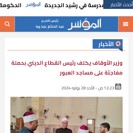
أحدث الأخبار
بإنشاء مدرسة في رشيد الجديدة
الحكومة تقر م
رئيس التحرير
عبد الحكم عبد ربه
الأخبار
وزير الأوقاف يكلف رئيس القطاع الديني بحملة
مفاجئة على مساجد العبور
12:23 ص - الأحد 28 يوليه 2024