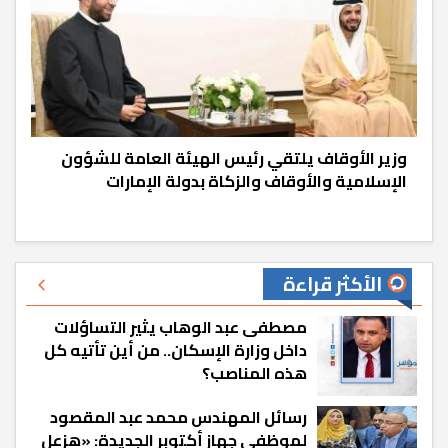
وزير الأوقاف يلتقي رئيس الهيئة العامة للشؤون
الإسلامية والأوقاف والزكاة بدولة الإمارات
الأكثر قراءة
مصطفى عبد الوهاب يثير التساؤلات
داخل وزارة الإسكان.. من أين تأتيه كل
هذه المناصب؟
رسائل المهندس محمد عبد المقصود
لموظفي جهاز أكتوبر الجديدة: «هزعل