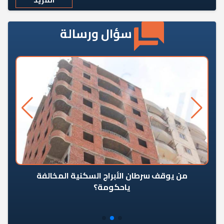
سؤال ورسالة
من يوقف سرطان الأبراج السكنية المخالفة
«ال
ياحكومة؟
مع