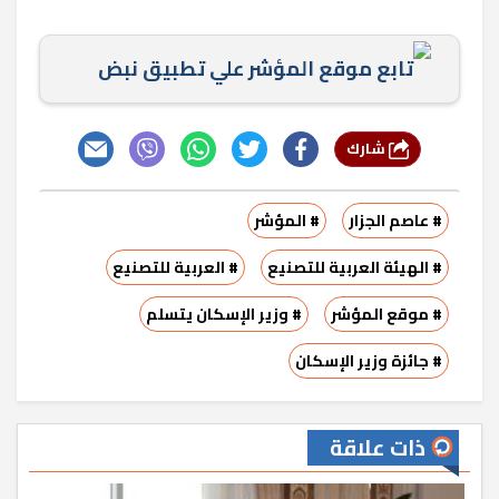
تابع موقع المؤشر علي تطبيق نبض
شارك
# عاصم الجزار
# المؤشر
# الهيئة العربية للتصنيع
# العربية للتصنيع
# موقع المؤشر
# وزير الإسكان يتسلم
# جائزة وزير الإسكان
ذات علاقة