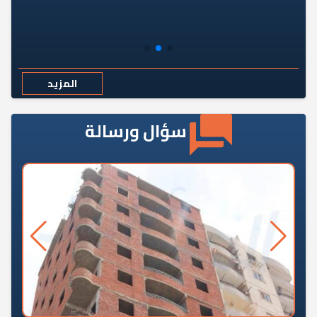
المزيد
سؤال ورسالة