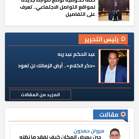
لمواقع التواصل الاجتماعي.. تعرف
على التفاصيل
رئيس التحرير
عبد الحكم عبد ربه
«دكر الكلام».. أرض الزمالك لن تعود
المزيد من المقالات
مقالات
مروان حمدون
حين يمرض المكان كيف نفقد ما نظنه