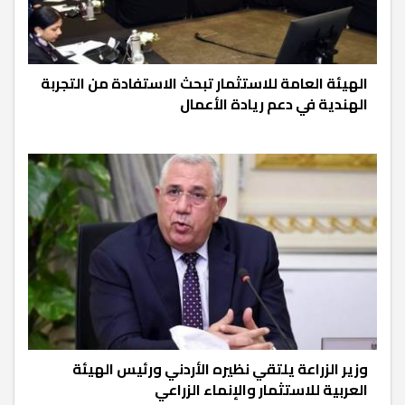
الهيئة العامة للاستثمار تبحث الاستفادة من التجربة
الهندية في دعم ريادة الأعمال
وزير الزراعة يلتقي نظيره الأردني ورئيس الهيئة
العربية للاستثمار والإنماء الزراعي