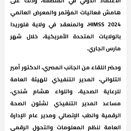
الاعتماد الدولي في المنظمة، وذلك على
هامش فعاليات المؤتمر والمعرض العالمي
HIMSS 2024، والمنعقد في ولاية فلوريدا
بالولايات المتحدة الأمريكية، خلال شهر
مارس الجاري.
وحضر اللقاء من الجانب المصري، الدكتور أمير
التلواني، المدير التنفيذي للهيئة العامة
للرعاية الصحية، واللواء هشام شندي،
مساعد المدير التنفيذي لشئون الصحة
الرقمية والطب الإتصالي ومدير عام الإدارة
العامة لنظم المعلومات والتحول الرقمي