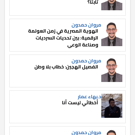
ثابتًا؟
مروان حمدون
الهوية المصرية في زمن العولمة
الرقمية: بين تحديات السرديات
وصناعة الوعي
مروان حمدون
الفصيل الهجين: خطاب بلا وطن
د.بهاء عمار
أخطائي ليست أنا
مروان حمدون