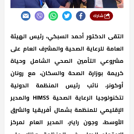
شارك
التقى الدكتور أحمد السبكي، رئيس الهيئة
العامة للرعاية الصحية والمشرف العام على
مشروعي التأمين الصحي الشامل وحياة
كريمة بوزارة الصحة والسكان، مع رونان
أوكونر، نائب رئيس المنظمة الدولية
لتكنولوجيا الرعاية الصحية HIMSS والمدير
الإقليمي للمنظمة بشمال أفريقيا والشرق
الأوسط، وجون راينر، المدير العام لمركز