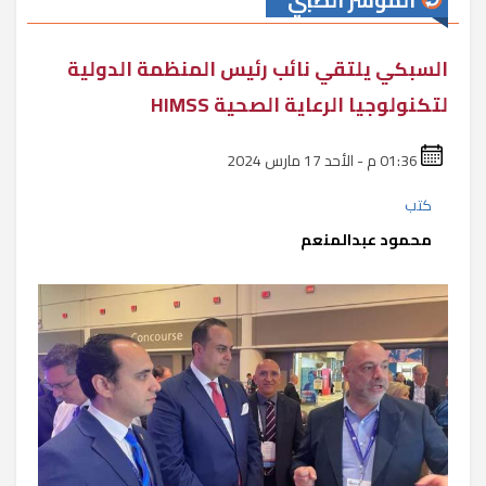
المؤشر الطبي
السبكي يلتقي نائب رئيس المنظمة الدولية
لتكنولوجيا الرعاية الصحية HIMSS
01:36 م - الأحد 17 مارس 2024
كتب
محمود عبدالمنعم