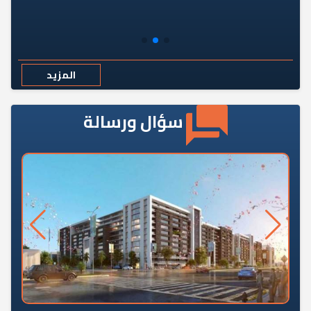
المزيد
سؤال ورسالة