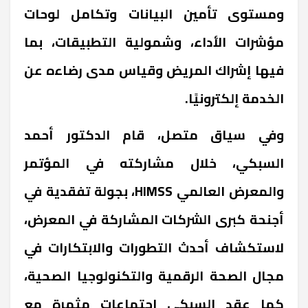
ومستوى تأمين البيانات وتكامل لوحات
مؤشرات الأداء، وشمولية التطبيقات، بما
فيها إشراك المريض وقياس مدى رضاءه عن
الخدمة إلكترونيًا.
وفي سياق متصل، قام الدكتور أحمد
السبكي، خلال مشاركته في المؤتمر
والمعرض العالمي HIMSS، بجولة تفقدية في
أجنحة كبرى الشركات المشاركة في المعرض،
لاستكشاف أحدث التطورات والابتكارات في
مجال الصحة الرقمية والتكنولوجيا الصحية،
كما عقد السبكي اجتماعات مثمرة مع