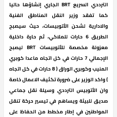
الترددي السريع BRT الجاري إنشاؤها حاليا
كما تفقد وزير النقل المناطق الفنية
والادارية لشحن الأتوبيسات، حيث سيصبح
الطريق 6 حارات للملاكي، ثم حارة داخلية
معزولة مخصصة للأتوبيسات BRT ليصبح
الإجمالي 7 حارات في كل اتجاه ماعدا كوبري
المنيب وكوبري الوراق ( 8 حارات في كل اتجاه
) واكد الوزير على ضرورة تكثيف الاعمال خاصة
وان الأتوبيس الترددي وسيلة نقل جماعي
صديق للبيئة ويساهم في تيسير حركة تنقل
المواطنين في إطار مخطط من الحفاظ على