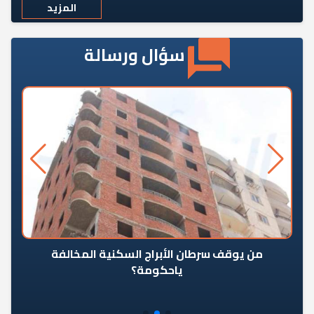
المزيد
سؤال ورسالة
من يوقف سرطان الأبراج السكنية المخالفة
«ال
ياحكومة؟
مع