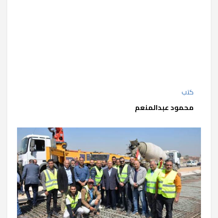
كتب
محمود عبدالمنعم