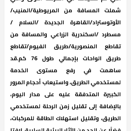
شملت المسافة من المريوطية/المنيب/
الأوتوستراد/القاهرة الجديدة /السلام /
مسطرد /اسكندرية الزراعي والمسافة من
تقاطع المنصورية/طريق الفيوم/تقاطع
طريق الواحات بإجمالي طول 76 كم.قد
ساهمت في رفع مستوى الخدمة
لمستخدمي الطريق، واستيعاب أحجام المرور
الكبيرة المتدفقة عليه على مدار اليوم،
بالإضافة إلى تقليل زمن الرحلة لمستخدمي
الطريق، وتقليل استهلاك الطاقة للمركبات،
فضلًا عن الحد من الآثار البيئية السلبية، لافتا