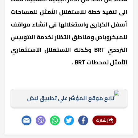
الى تنفيذ خطة للاستغلال الأمثل للمساحات
أسفل الكباري واستغلالها في انشاء مواقف
للميكروباص ومناطق انتظار لخدمة الاتوبيس
الترددي BRT وكذلك الاستغلال الاستثماري
الأمثل لمحطات BRT .
تابع موقع المؤشر علي تطبيق نبض
شارك