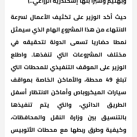
وبهتيم وشبرا بنها إسكندرية الزراعي..)
حيث أكد الوزير على تكثيف الأعمال لسرعة
الانتهاء من هذا المشروع الهام الذي سيمثل
نمطا حضاريا تسعى الدولة لتحقيقه في
مختلف المشروعات التي تنفذها. واطلع
الوزير على الموقف التنفيذي للمحطات التي
تبلغ 49 محطة، والأماكن الخاصة بمواقف
سيارات الميكروباص وأماكن الانتظار أسفل
الطريق الدائري، والتي يتم تنفيذها
بالتنسيق بين وزارة النقل والمحافظات،
وكيفية وطرق ربطها مع محطات الأتوبيس