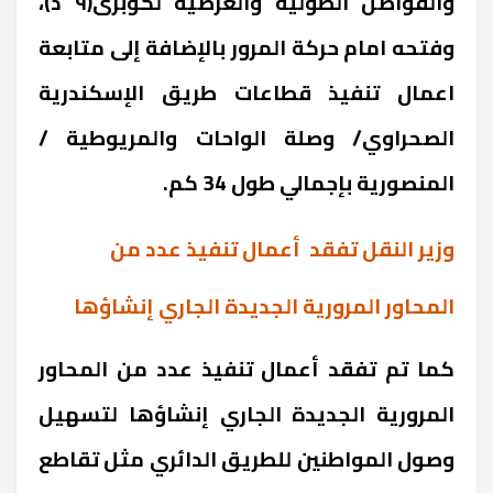
والفواصل الطولية والعرضية لكوبرى(٩ د)،
وفتحه امام حركة المرور بالإضافة إلى متابعة
اعمال تنفيذ قطاعات طريق الإسكندرية
الصحراوي/ وصلة الواحات والمريوطية /
المنصورية بإجمالي طول 34 كم.
وزير النقل تفقد أعمال تنفيذ عدد من
المحاور المرورية الجديدة الجاري إنشاؤها
كما تم تفقد أعمال تنفيذ عدد من المحاور
المرورية الجديدة الجاري إنشاؤها لتسهيل
وصول المواطنين للطريق الدائري مثل تقاطع