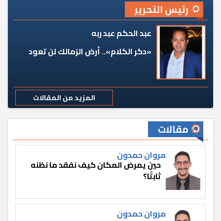
رئيس التحرير
عبد الحكم عبد ربه
«دكر الكلام».. أرض الزمالك لن تعود
المزيد من المقالات
مقالات
مروان حمدون
حين يمرض المكان كيف نفقد ما نظنه
ثابتًا؟
مروان حمدون