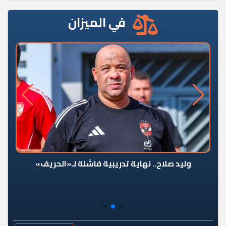
في الميزان
وليد صلاح.. نهاية تدريبية فاشلة لـ«الحريف»