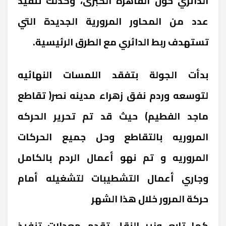
الدائري حول القاهرة الكبرى، وكذلك تنفيذ
عدد من المحاور المرورية الجديدة التي
تستهدف ربط الدائري مع الطرق الرئيسية.
بدأت الجولة بتفقد اللمسات النهائيه
لتوسعه وردم نفق زهراء مدينه نصر( تقاطع
ماجد الفطيم) حيث قد تم تحرير الحركه
المروريه بالتقاطع وحل جميع الحركات
المروريه و تم نهو أعمال الردم بالكامل
وجاري أعمال التشطيبات لتشغيله أمام
حركة المرور خلال هذا الشهر
كما تابع وزير النقل تقدم معدلات تنفيذ