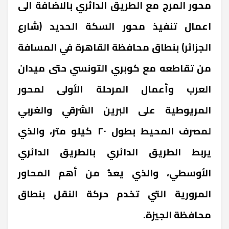
محور المرج مع الطريق الدائري بالاضافة الى
اعمال تنفيذ محور السكة الحديد (شارع
الجزائر) بنطاق محافظة القاهرة في المسافة
من تقاطعه مع كوبري التونسي حتى ميدان
العرب وأعمال المرحلة الأولى لمحور
المريوطية على البرين الشرقي والغربي
لمصرف المحيط بطول ٢٠ كيلو متر، والذي
يربط الطريق الدائري بالطريق الدائري
الأوسطي، والذي يعدُ من أهم المحاور
المرورية التي تخدم حركة النقل بنطاق
محافظة الجيزة.