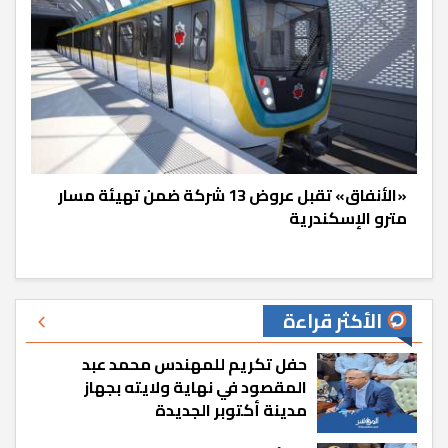
«الأنفاق» تقبل عروض 13 شركة ضمن تهيئة مسار
مترو الإسكندرية
الأكثر قراءة
حفل تكريم للمهندس محمد عبد
المقصود في نهاية ولايته بجهاز
مدينة أكتوبر الجديدة