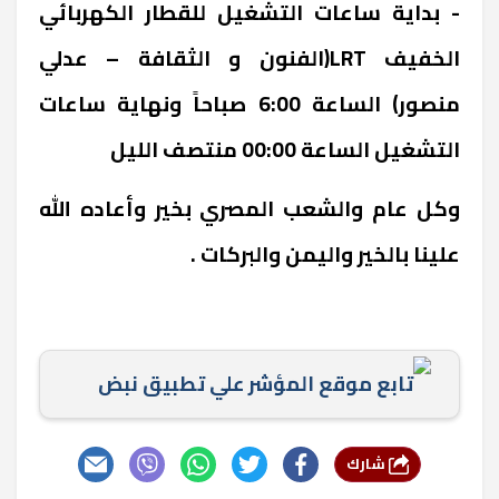
- بداية ساعات التشغيل للقطار الكهربائي
الخفيف LRT(الفنون و الثقافة – عدلي
منصور) الساعة 6:00 صباحاً ونهاية ساعات
التشغيل الساعة 00:00 منتصف الليل
وكل عام والشعب المصري بخير وأعاده الله
علينا بالخير واليمن والبركات .
تابع موقع المؤشر علي تطبيق نبض
شارك