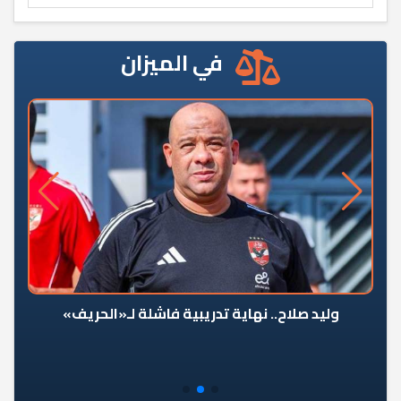
في الميزان
وليد صلاح.. نهاية تدريبية فاشلة لـ«الحريف»