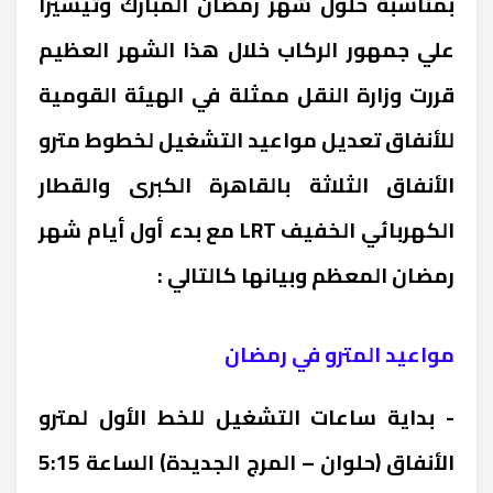
بمناسبة حلول شهر رمضان المبارك وتيسيراً
علي جمهور الركاب خلال هذا الشهر العظيم
قررت وزارة النقل ممثلة في الهيئة القومية
للأنفاق تعديل مواعيد التشغيل لخطوط مترو
الأنفاق الثلاثة بالقاهرة الكبرى والقطار
الكهربائي الخفيف LRT مع بدء أول أيام شهر
رمضان المعظم وبيانها كالتالي :
مواعيد المترو في رمضان
- بداية ساعات التشغيل للخط الأول لمترو
الأنفاق (حلوان – المرج الجديدة) الساعة 5:15