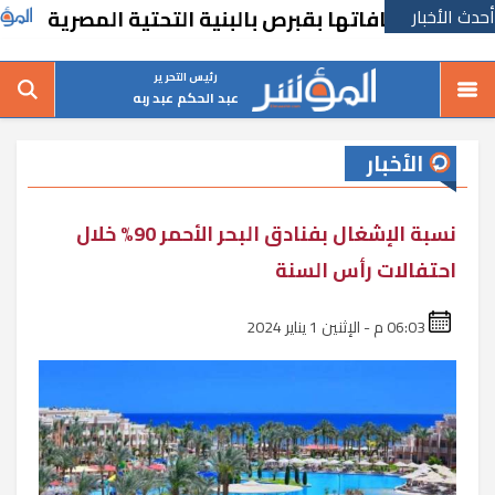
أحدث الأخبار
تشافاتها بقبرص بالبنية التحتية المصرية
رسا
رئيس التحرير
عبد الحكم عبد ربه
الأخبار
نسبة الإشغال بفنادق البحر الأحمر 90% خلال
احتفالات رأس السنة
06:03 م - الإثنين 1 يناير 2024