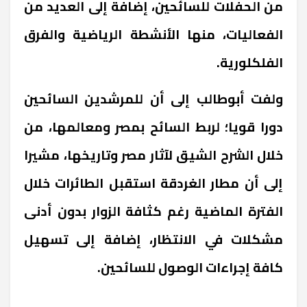
من الحفلات للسائحين، إضافة إلى العديد من
الفعاليات، منها الأنشطة الرياضية والفرق
الفلكلورية.
ولفت أبوطالب إلى أن للمرشدين السائحين
دورا قويا؛ لربط السائح بمصر ومعالمها، من
خلال الشرح الشيق لآثار مصر وتاريخها، مشيرا
إلى أن مطار الغردقة استقبل الطائرات خلال
الفترة الماضية رغم كثافة الزوار بدون أدنى
مشكلات في الانتظار، إضافة إلى تسهيل
كافة إجراءات الوصول للسائحين.