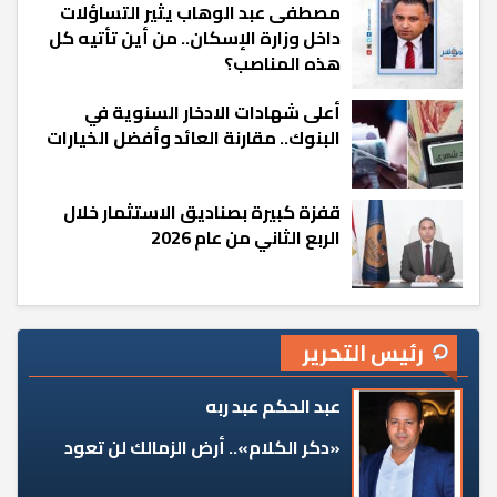
مصطفى عبد الوهاب يثير التساؤلات
داخل وزارة الإسكان.. من أين تأتيه كل
هذه المناصب؟
أعلى شهادات الادخار السنوية في
البنوك.. مقارنة العائد وأفضل الخيارات
قفزة كبيرة بصناديق الاستثمار خلال
الربع الثاني من عام 2026
رئيس التحرير
عبد الحكم عبد ربه
«دكر الكلام».. أرض الزمالك لن تعود