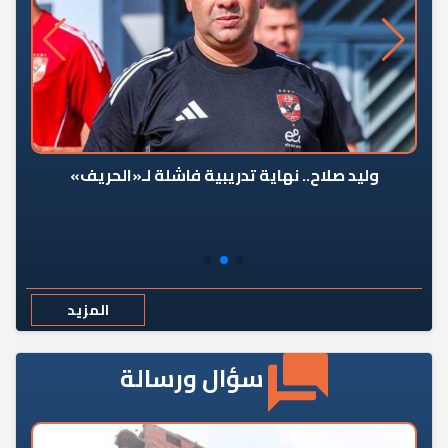
وليد صلاح.. نهاية تدريبية فاشلة لـ«الحريف»
المزيد
سؤال ورسالة