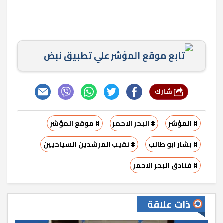
تابع موقع المؤشر علي تطبيق نبض
شارك
# المؤشر
# البحر الاحمر
# موقع المؤشر
# بشار ابو طالب
# نقيب المرشدين السياحيين
# فنادق البحر الاحمر
ذات علاقة