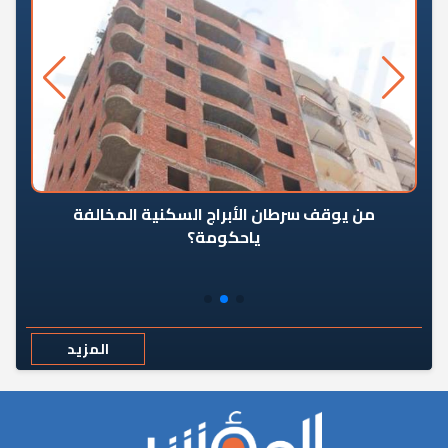
من يوقف سرطان الأبراج السكنية المخالفة
«ال
ياحكومة؟
مع
المزيد