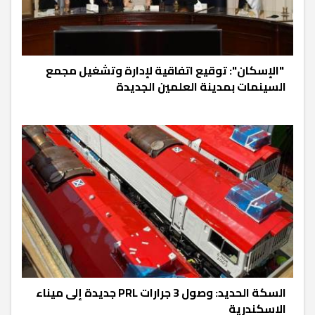
‫ "الإسكان": توقيع اتفاقية لإدارة وتشغيل مجمع
السينمات بمدينة العلمين الجديدة
السكة الحديد: وصول 3 جرارات PRL جديدة إلى ميناء
الاسكندرية