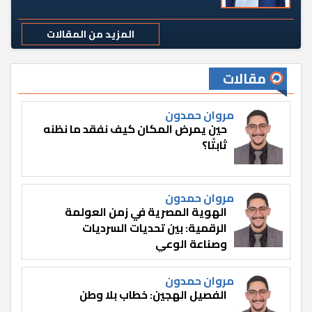
المزيد من المقالات
مقالات
مروان حمدون
حين يمرض المكان كيف نفقد ما نظنه
ثابتًا؟
مروان حمدون
الهوية المصرية في زمن العولمة
الرقمية: بين تحديات السرديات
وصناعة الوعي
مروان حمدون
الفصيل الهجين: خطاب بلا وطن