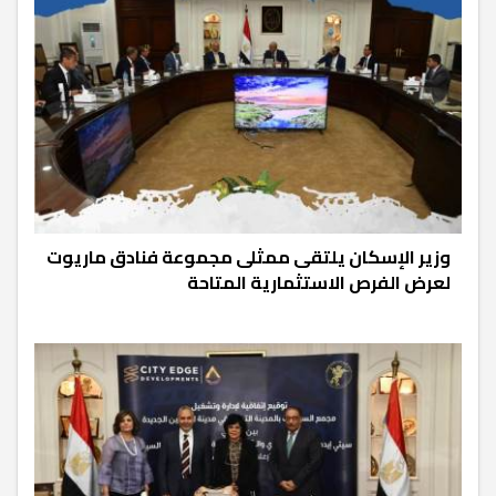
وزير الإسكان يلتقى ممثلى مجموعة فنادق ماريوت
لعرض الفرص الاستثمارية المتاحة