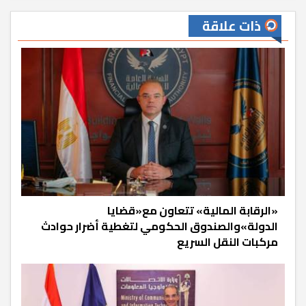
ذات علاقة
«الرقابة المالية» تتعاون مع«قضايا
الدولة»والصندوق الحكومي لتغطية أضرار حوادث
مركبات النقل السريع