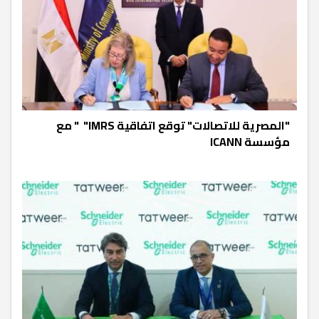
"المصرية للاتصالات" توقع اتفاقية IMRS" " مع
مؤسسة ICANN