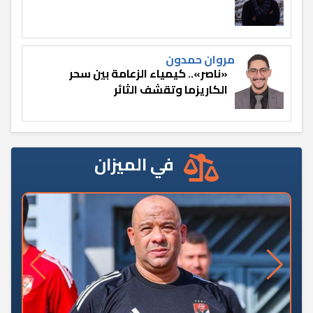
مروان حمدون
«ناصر».. كيمياء الزعامة بين سحر
الكاريزما وتقشف الثائر
في الميزان