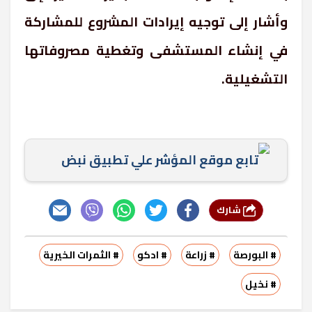
وأشار إلى توجيه إيرادات المشروع للمشاركة
في إنشاء المستشفى وتغطية مصروفاتها
التشغيلية.
تابع موقع المؤشر علي تطبيق نبض
شارك
# البورصة
# زراعة
# ادكو
# الثمرات الخيرية
# نخيل