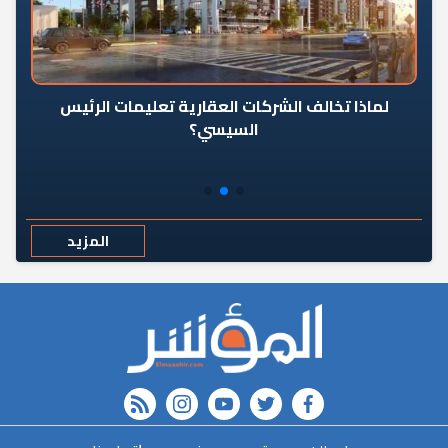
رٍ
لماذا تخالف الشركات العقارية تعليمات الرئيس
السيسي؟
المزيد
rss feed
instagram
youtube
twitter
FACEBOOK