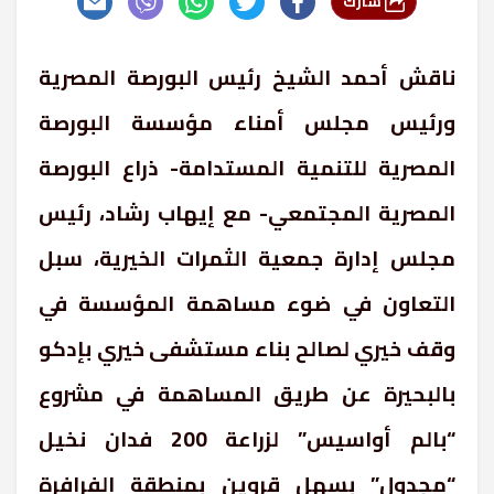
شارك
ناقش أحمد الشيخ رئيس البورصة المصرية
ورئيس مجلس أمناء مؤسسة البورصة
المصرية للتنمية المستدامة- ذراع البورصة
المصرية المجتمعي- مع إيهاب رشاد، رئيس
مجلس إدارة جمعية الثمرات الخيرية، سبل
التعاون في ضوء مساهمة المؤسسة في
وقف خيري لصالح بناء مستشفى خيري بإدكو
بالبحيرة عن طريق المساهمة في مشروع
“بالم أواسيس” لزراعة 200 فدان نخيل
“مجدول” بسهل قروين بمنطقة الفرافرة