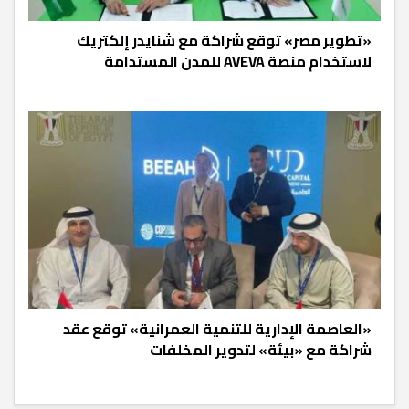
«تطوير مصر» توقع شراكة مع شنايدر إلكتريك
لاستخدام منصة AVEVA للمدن المستدامة
«العاصمة الإدارية للتنمية العمرانية» توقع عقد
شراكة مع «بيئة» لتدوير المخلفات