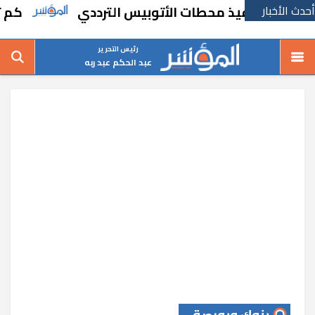
أحدث الأخبار
رة لتنفيذ محطات الأتوبيس الترددي
كم تبلغ أطو
رئيس التحرير
عبد الحكم عبد ربه