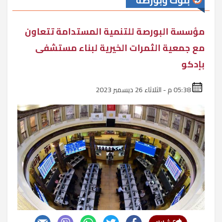
بنوك وبورصة
مؤسسة البورصة للتنمية المستدامة تتعاون
مع جمعية الثمرات الخيرية لبناء مستشفى
بإدكو
05:38 م - الثلاثاء 26 ديسمبر 2023