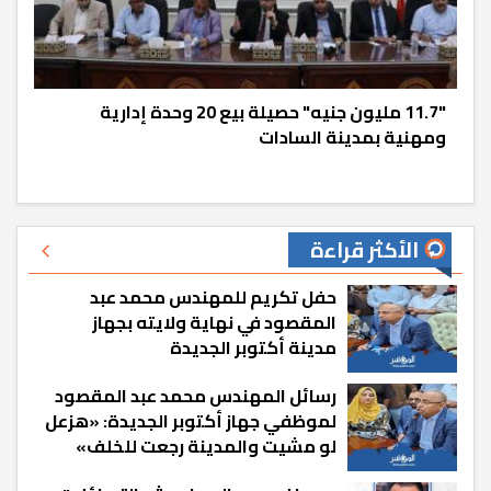
"11.7 مليون جنيه" حصيلة بيع 20 وحدة إدارية
ومهنية بمدينة السادات
الأكثر قراءة
حفل تكريم للمهندس محمد عبد
المقصود في نهاية ولايته بجهاز
مدينة أكتوبر الجديدة
رسائل المهندس محمد عبد المقصود
لموظفي جهاز أكتوبر الجديدة: «هزعل
لو مشيت والمدينة رجعت للخلف»