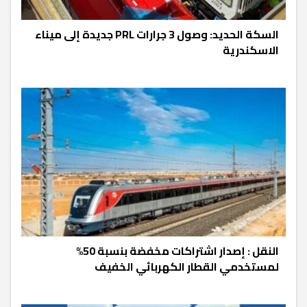
السكة الحديد: وصول 3 جرارات PRL جديدة إلى ميناء
الاسكندرية
النقل : إصدار اشتراكات مخفضة بنسبة 50%
لمستخدمي القطار الكهربائي الخفيف