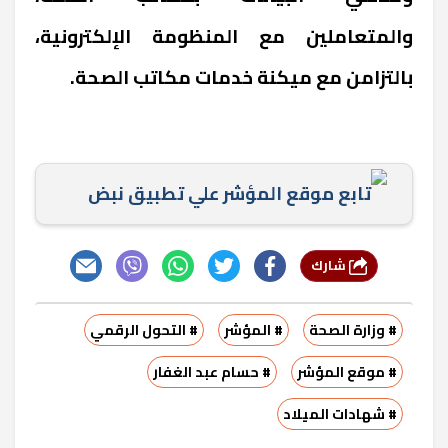
والمتعاملين مع المنظومة الإلكترونية،
بالتزامن مع ميكنة خدمات مكاتب الصحة.
تابع موقع المؤشر علي تطبيق نبض
شارك
# وزارة الصحة
# المؤشر
# التحول الرقمي
# موقع المؤشر
# حسام عبد الغفار
# شهادات الميلاد