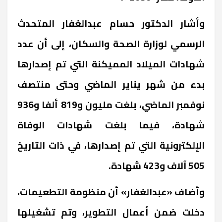
وأشار الدكتور حسام عبدالغفار المتحدث
الرسمي لوزارة الصحة والسكان، إلى أن عدد
شهادات الميلاد المميكنة التي تم إصدارها
بدء من شهر يناير الماضي وحتى منتصف
نوفمبر الماضي، بلغت مليون و819 ألفا و936
شهادة، فيما بلغت شهادات الوفاة
الإلكترونية التي تم إصدارها، في ذات التاريخ
505 آلاف و423 شهادة.
وأضاف «عبدالغفار» أن منظومة التطعيمات،
دخلت ضمن أعمال التطوير، وتم تشغيلها