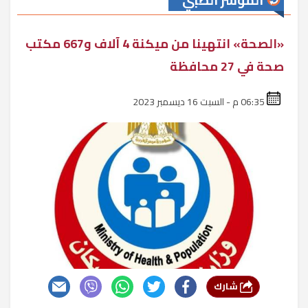
المؤشر الطبي
«الصحة» انتهينا من ميكنة 4 آلاف و667 مكتب
صحة في 27 محافظة
06:35 م - السبت 16 ديسمبر 2023
شارك