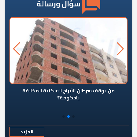
سؤال ورسالة
من يوقف سرطان الأبراج السكنية المخالفة
«ال
ياحكومة؟
مع
المزيد