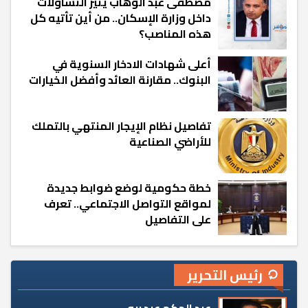
مصطفى عبد الوهاب يثير التساؤلات
داخل وزارة الإسكان.. من أين تأتيه كل
هذه المناصب؟
أعلى شهادات الادخار السنوية في
البنوك.. مقارنة العائد وأفضل الخيارات
تفاصيل نظام الإيجار المنتهي بالتملك
للأراضي الصناعية
خطة حكومية لوضع ضوابط جديدة
لمواقع التواصل الاجتماعي.. تعرف
على التفاصيل
رئيس التحرير