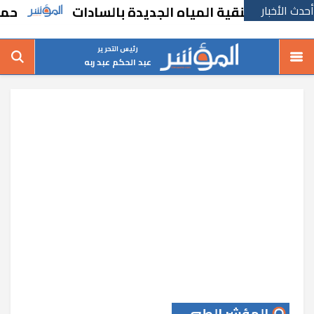
أحدث الأخبار
 تنقية المياه الجديدة بالسادات
حملات مكثف
رئيس التحرير
عبد الحكم عبد ربه