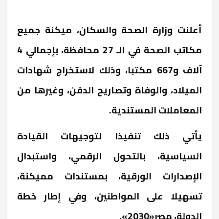
أعلنت وزارة الصحة والسكان، ميكنة جميع
مكاتب الصحة في الـ 27 محافظة، بإجمالي 4
آلاف و667 مكتبا، وذلك لاستخراج شهادات
الميلاد، والوفاة وتصاريح الدفن، وغيرها من
المعاملات المستندية.
يأتي ذلك تنفيذا لتوجيهات القيادة
السياسية، بالتحول الرقمي، واستبدال
الإصدارات الورقية، بمستندات مميكنة،
تسهيلا على المواطنين، وفي إطار خطة
الدولة، مصر«2030».