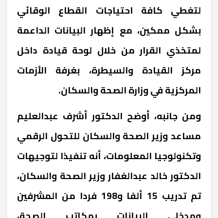
لتغطي كافة احتياجات القطاع الوقائي
بشكل ممكين، مع إظهار البيانات الداعمة
لمتخذي القرار من خلال لوحة قيادة داخل
مركز القيادة والسيطرة، بغرفة الأزمات
المركزية في وزارة الصحة والسكان.
ومن جانبه، أوضح الدكتور أشرف عبدالعليم
مساعد وزير الصحة والسكان للتحول الرقمي
وتكنولوجيا المعلومات، أنه تنفيذا لتوجيهات
الدكتور خالد عبدالغفار وزير الصحة والسكان،
تم تدريب 15 ألفا و198 فردا من المشرفين
ومدخلي البيانات بمكاتب الصحة،