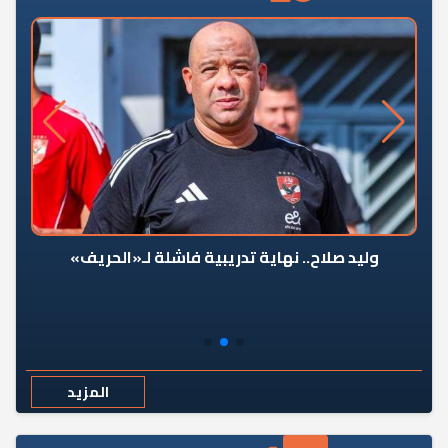
وليد صلاح.. نهاية تدريبية فاشلة لـ«الحريف»
المزيد