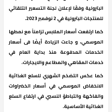
البترولية وفقًا لإعلان لجنة التسعير التلقائي
للمنتجات البترولية في 2 نوفمبر 2023.
كما ارتفعت أسعار الملابس تزامناً مع نمطها
الموسمي، و جاءت الزيادة أيضًا فى أسعار
الخدمات المدفوعة منذ بداية العام في
خدمات المقاهي والمطاعم والايجارات.
كما عكس التضخم الشهري للسلع الغذائية
الانخفاض الموسمي في أسعار الخضراوات
والفاكهة والتباطؤ النسبي في ارتفاع السلع
الغذائية الأساسية.