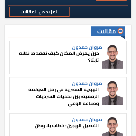
المزيد من المقالات
مقالات
مروان حمدون
حين يمرض المكان كيف نفقد ما نظنه
ثابتًا؟
مروان حمدون
الهوية المصرية في زمن العولمة
الرقمية: بين تحديات السرديات
وصناعة الوعي
مروان حمدون
الفصيل الهجين: خطاب بلا وطن