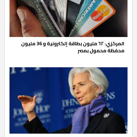
المركزي: ٦٢ مليون بطاقة إلكترونية و 36 مليون
محفظة محمول بمصر