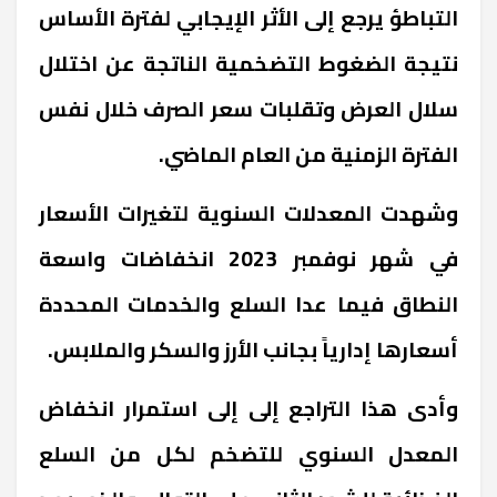
التباطؤ يرجع إلى الأثر الإيجابي لفترة الأساس
نتيجة الضغوط التضخمية الناتجة عن اختلال
سلال العرض وتقلبات سعر الصرف خلال نفس
الفترة الزمنية من العام الماضي.
وشهدت المعدلات السنوية لتغيرات الأسعار
في شهر نوفمبر 2023 انخفاضات واسعة
النطاق فيما عدا السلع والخدمات المحددة
أسعارها إدارياً بجانب الأرز والسكر والملابس.
وأدى هذا التراجع إلى إلى استمرار انخفاض
المعدل السنوي للتضخم لكل من السلع