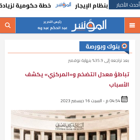
أحدث الأخبار
ة بنظام الإيجار
خطة حكومية لزيادة حصة مصر
رئيس التحرير
عبد الحكم عبد ربه
بنوك وبورصة
بعد تراجعه إلى 35.9% بنهاية نوفمبر
تباطؤ معدل التضخم و«المركزي» يكشف
الأسباب
04:54 م - السبت 16 ديسمبر 2023