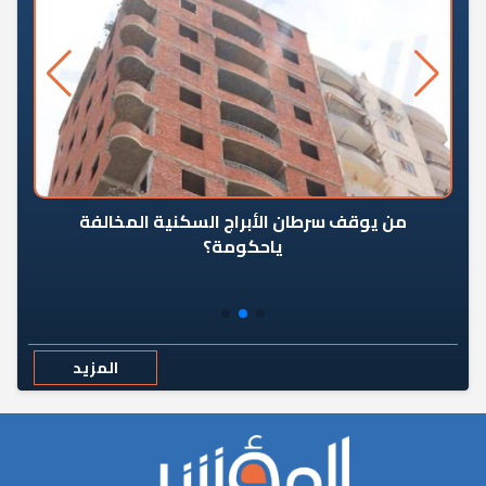
من يوقف سرطان الأبراج السكنية المخالفة
«ال
ياحكومة؟
مع
المزيد