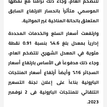
للتضخم العام، وجاء ذلك تزامناً مع نمطها
الموسمي متأثراً بانحسار الارتفاع السابق
المتعلق بالحالة المناخية غير المواتية.
وارتفعت أسعار السلع والخدمات المحددة
إدارياً بمعدل بلغ 4.6% بنسبة 0.91 نقطة
مئوية في المعدل الشهري للتضخم العام،
وجاء ذلك مدفوعاً فى الأساس بارتفاع أسعار
السجائر 16% وأيضاً أرتفاع أسعار المنتجات
البترولية بناءاً على إعلان لجنة التسعير
التلقائي للمنتجات البترولية فى 2 نوفمبر
2023.