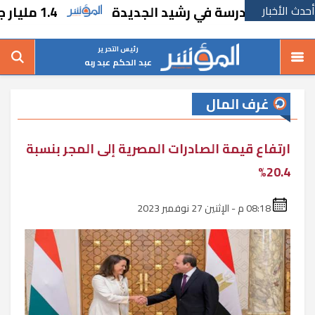
أحدث الأخبار
إنشاء مدرسة في رشيد الجديدة
1.4 مليار جنيه أرباح “مصر للأسمنت ـ قنا” خلال 3 شهور
رئيس التحرير
عبد الحكم عبد ربه
غرف المال
ارتفاع قيمة الصادرات المصرية إلى المجر بنسبة
20.4%
08:18 م - الإثنين 27 نوفمبر 2023