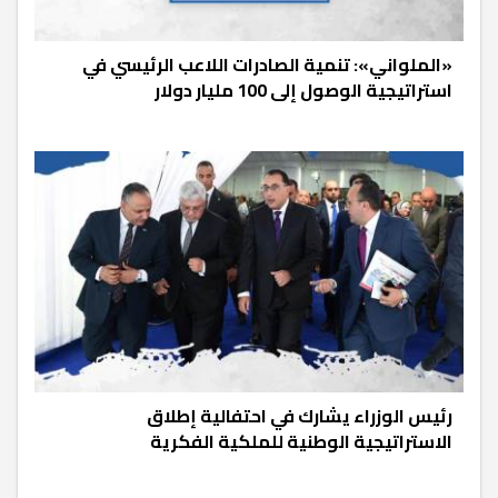
«الملواني»: تنمية الصادرات اللاعب الرئيسي في
استراتيجية الوصول إلى 100 مليار دولار
رئيس الوزراء يشارك في احتفالية إطلاق
الاستراتيجية الوطنية للملكية الفكرية