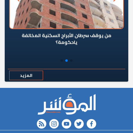
من يوقف سرطان الأبراج السكنية المخالفة
«ال
ياحكومة؟
مع
المزيد
rss feed
instagram
youtube
twitter
FACEBOOK