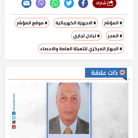
شارك
# المؤشر
# الاجهزة الكهربائية
# موقع المؤشر
# المجر
# تبادل تجاري
# الجهاز المركزي للتعبئة العامة والاحصاء
ذات علاقة