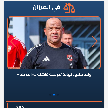
في الميزان
وليد صلاح.. نهاية تدريبية فاشلة لـ«الحريف»
المزيد