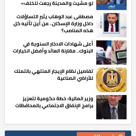
لو مشيت والمدينة رجعت للخلف»
مصطفى عبد الوهاب يثير التساؤلات
داخل وزارة الإسكان.. من أين تأتيه كل
هذه المناصب؟
أعلى شهادات الادخار السنوية في
البنوك.. مقارنة العائد وأفضل الخيارات
تفاصيل نظام الإيجار المنتهي بالتملك
للأراضي الصناعية
وزير المالية: خطة حكومية لتعزيز
برامج الإنفاق الاجتماعي بالمحافظات