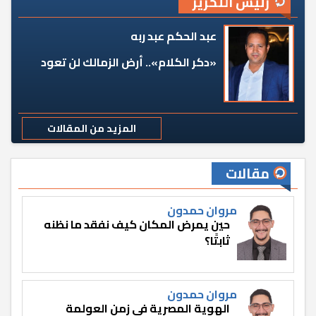
رئيس التحرير
عبد الحكم عبد ربه
«دكر الكلام».. أرض الزمالك لن تعود
المزيد من المقالات
مقالات
مروان حمدون
حين يمرض المكان كيف نفقد ما نظنه
ثابتًا؟
مروان حمدون
الهوية المصرية في زمن العولمة