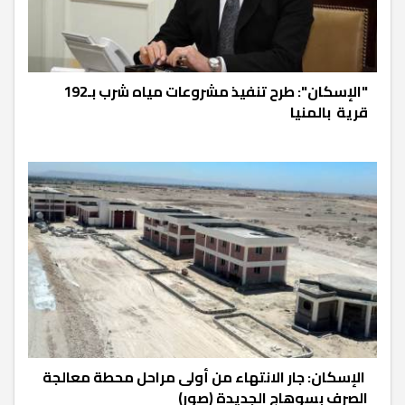
"الإسكان": طرح تنفيذ مشروعات مياه شرب بـ192
قرية بالمنيا
الإسكان: جار الانتهاء من أولى مراحل محطة معالجة
الصرف بسوهاج الجديدة (صور)