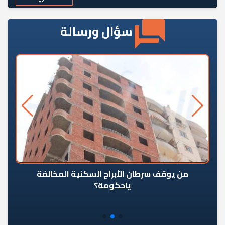
سؤال ورسالة
من يوقف سرطان الأبراج السكنية المخالفة
«ال
ياحكومة؟
مع