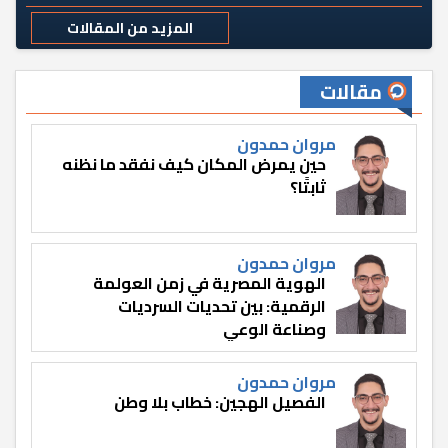
المزيد من المقالات
مقالات
مروان حمدون
حين يمرض المكان كيف نفقد ما نظنه
ثابتًا؟
مروان حمدون
الهوية المصرية في زمن العولمة
الرقمية: بين تحديات السرديات
وصناعة الوعي
مروان حمدون
الفصيل الهجين: خطاب بلا وطن