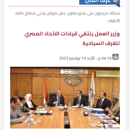
غرف المال
شحاتة: حريصون على صدور قانون عمل متوازن يراعي مصالح كافة
الأطراف
وزير العمل يلتقي قيادات الاتحاد المصري
للغرف السياحية
04:16 م - الأحد 19 نوفمبر 2023