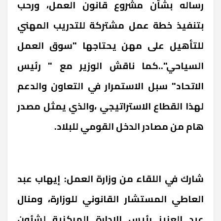
رساله بشأن مشروع قانون العمل، ورحب
بتنفيذ خطة عمل مشتركة للتدريب المهني
للتأهيل على مهن يحتاجها "سوق العمل
السياحي"..كما ناقش الوزير مع " رئيس
الاتحاد" سبل الاستمرار في التعاون والدعم
لهذا القطاع الاستراتيجي ،والذي يمثل مصدر
هام من مصادر الدخل القومي للبلاد.
شارك في اللقاء من وزارة العمل: إيهاب عبد
العاطي المستشار القانوني للوزارة، ومنال
عبد العزيز رئيس الإدارة المركزية لشئون