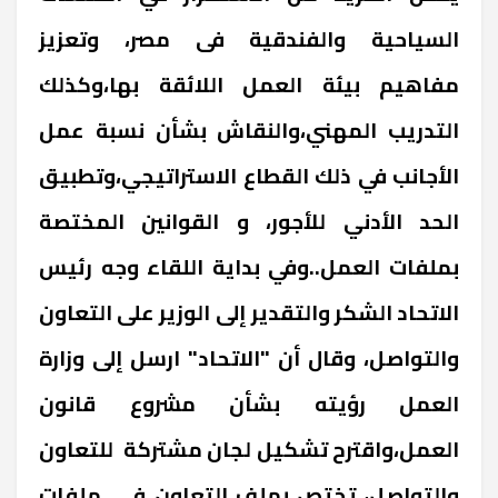
السياحية والفندقية فى مصر، وتعزيز
مفاهيم بيئة العمل اللائقة بها،وكذلك
التدريب المهني،والنقاش بشأن نسبة عمل
الأجانب في ذلك القطاع الاستراتيجي،وتطبيق
الحد الأدني للأجور، و القوانين المختصة
بملفات العمل..وفي بداية اللقاء وجه رئيس
الاتحاد الشكر والتقدير إلى الوزير على التعاون
والتواصل، وقال أن "الاتحاد" ارسل إلى وزارة
العمل رؤيته بشأن مشروع قانون
العمل،واقترح تشكيل لجان مشتركة
للتعاون
والتواصل، تختص بملف التعاون في
ملفات