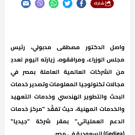
شارك
واصل الدكتور مصطفى مدبولي، رئيس
مجلس الوزراء، ومرافقوه، زيارته اليوم لعددٍ
من الشركات العالمية العاملة بمصر في
مجالات تكنولوجيا المعلومات وتصدير خدمات
البحث والتطوير الهندسي وخدمات التعهيد
والخدمات المهنية، حيث تفقَّد "مركز خدمات
الدعم العملياتي" بمقر شركة "جيديا"
(
Gediea
) السعودية في مصر.