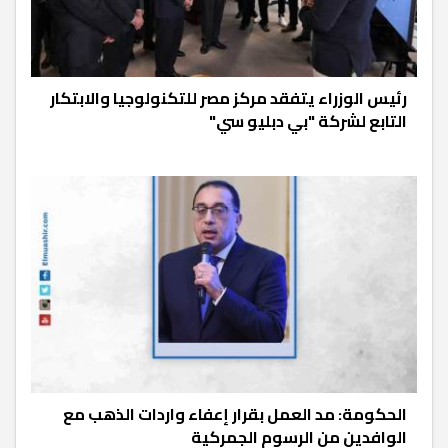
رئيس الوزراء يتفقد مركز مصر للتكنولوجيا والابتكار
التابع لشركة "بي دبليو سي"
الحكومة: مد العمل بقرار إعفاء واردات الذهب مع
الوافدين من الرسوم الجمركية