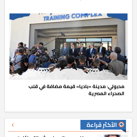
مدبولي: مدينة «باديا» قيمة مضافة في قلب
الصحراء المصرية
الأكثر قراءة