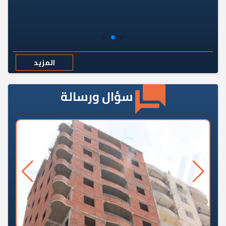
المزيد
سؤال ورسالة