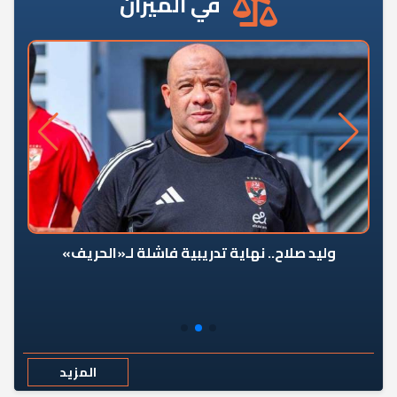
في الميزان
وليد صلاح.. نهاية تدريبية فاشلة لـ«الحريف»
المزيد