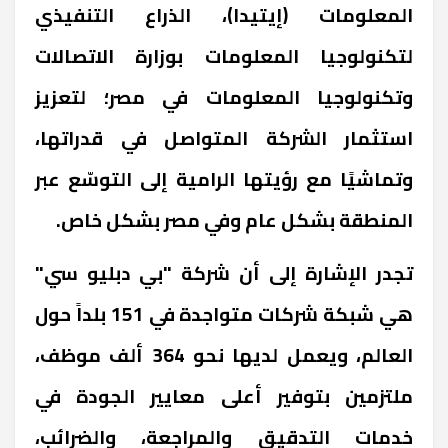
المعلومات (إيتيدا)، الذراع التنفيذي
لتكنولوجيا المعلومات بوزارة الاتصالات
وتكنولوجيا المعلومات في مصر؛ لتعزيز
استثمار الشركة المتواصل في قدراتها،
وتماشيًا مع رؤيتها الرامية إلى التوسّع عبر
المنطقة بشكل عام وفي مصر بشكل خاص.
تجدر الإشارة إلى أن شركة "بي دبليو سي"
هي شبكة شركات متواجدة في 151 بلداً حول
العالم، ويعمل لديها نحو 364 ألف موظف،
ملتزمين بتوفير أعلى معايير الجودة في
خدمات التدقيق والمراجعة، والضرائب،