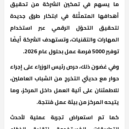
ما يسهم في تمكين الشركة من تحقيق
أهدافها المتمثّلة في ابتكار طرق جديدة
لتحقيق التحوّل الرقمي عبر استخدام
المهارات والتقنيات، وتستهدف الشركة أيضًا
توفير 5000 فرصة عمل بحلول عام 2026.
وفي غضون ذلك، حرص رئيس الوزراء على إجراء
حوار مع حديثي التخرج من الشباب العاملين،
للاطمئنان على آلية العمل داخل المركز، وما
يتيحه المركز من بيئة عمل مُنتجة.
كما تم استعراض تجربة عملية لأحدث
التطبيقات المُستخدمة لتقنية الذكاء