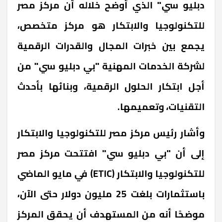
دبليو سي" الذي أوضح خلاله أن مركز مصر
للتكنولوجيا والابتكار هو مركز متخصص،
يجمع بين خبرات المجال والقدرات الرقمية
لشركة الخدمات المهنية "بي دبليو سي" من
أجل ابتكار الحلول الرقمية، وبنائها بأحدث
التقنيات، وتعميمها.
وأشار رئيس مركز مصر للتكنولوجيا والابتكار
إلى أن "بي دبليو سي" افتتحت مركز مصر
للتكنولوجيا والابتكار (ETIC) في مايو الماضي
باستثمارات بلغت 25 مليون دولار حتى الآن،
موضحًا أنه من المستهدف أن يحقق المركز