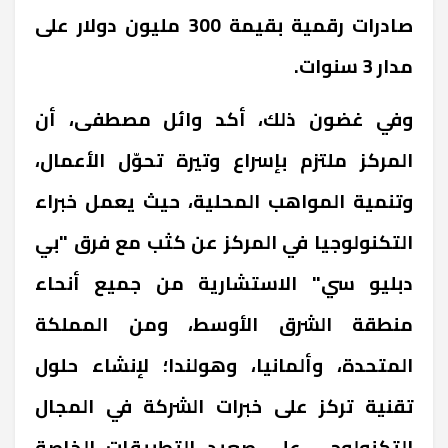
صادرات رقمية بقيمة 300 مليون دولار على
مدار 3 سنوات.
وفي غضون ذلك، أكد وائل مصطفى، أن
المركز ملتزم بإسراع وتيرة تحوّل الأعمال،
وتنمية المواهب المحلية، حيث يعمل خبراء
التكنولوجيا في المركز عن كثب مع فرق "بي
دبليو سي" الاستشارية من جميع أنحاء
منطقة الشرق الأوسط، ومن المملكة
المتحدة، وألمانيا، وهولندا؛ لإنشاء حلول
تقنية تركز على خبرات الشركة في المجال
التكنولوجي على صعيد التطبيقات الخاصة