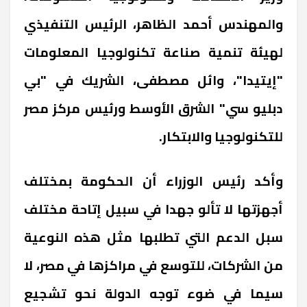
والمهندس أحمد الظاهر، الرئيس التنفيذي
لهيئة تنمية صناعة تكنولوجيا المعلومات
"إيتيدا"، وائل مصطفى، الشريك في "بي
دبليو سي" الشرق الأوسط ورئيس مركز مصر
للتكنولوجيا والابتكار.
وأكد رئيس الوزراء أن الحكومة بمختلف
أجهزتها لا تألو جهدا في سبيل إتاحة مختلف
سبل الدعم التي تطلبها مثل هذه النوعية
من الشركات، للتوسع في مراكزها في مصر، لا
سيما في ضوء توجه الدولة نحو تشجيع