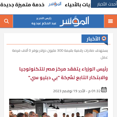
أحدث الأخبار
عديات بالأحياء
خدمة متميزة جديدة من السكة
رئيس التحرير
عبد الحكم عبد ربه
الأخبار
يستهدف صادرات رقمية بقيمة 300 مليون دولار يوفر ٥ آلاف فرصة
عمل
رئيس الوزراء يتفقد مركز مصر للتكنولوجيا
والابتكار التابع لشركة "بي دبليو سي"
01:32 م - الأحد 19 نوفمبر 2023