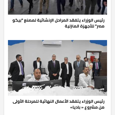
رئيس الوزراء يتفقد المراحل الإنشائية لمصنع "بيكو
مصر" للأجهزة المنزلية
رئيس الوزراء يتفقد الأعمال النهائية للمرحلة الأولى
من مشروع « باديا»