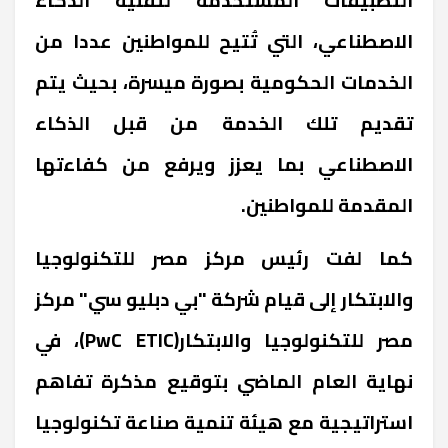
الاصطناعي، التي تُتيح للمواطنين عددا من
الخدمات الحكومية بصورة ميسرة، بحيث يتم
تقديم تلك الخدمة من قبل الذكاء
الاصطناعي بما يعزز ويرفع من كفاءتها
المقدمة للمواطنين.
كما لفت رئيس مركز مصر للتكنولوجيا
والابتكار إلى قيام شركة "بي دبليو سي" مركز
مصر للتكنولوجيا والابتكار(PwC ETIC)، في
نهاية العام الماضي بتوقيع مذكرة تفاهم
استراتيجية مع هيئة تنمية صناعة تكنولوجيا