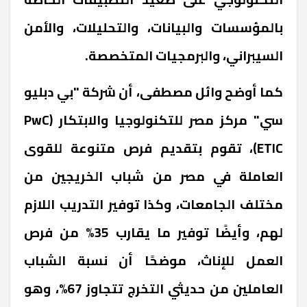
بالمؤسسات والبيانات، والتحليلات، والأمن
السيبراني، والبرمجيات المتخصصة.
كما أوضح وائل مصطفى، أن شركة "بي دبليو
سي" مركز مصر للتكنولوجيا والابتكار (PwC
ETIC)، تقوم بتقديم فرص متنوعة للقوى
العاملة في مصر من شباب الخريجين من
مختلف الجامعات، وكذا توفير التدريب اللازم
لهم، وأيضًا توفير ما يقارب 35% من فرص
العمل للإناث، موضحًا أن نسبة الشباب
العاملين من حديثي التخرج تتجاوز 67%، وهو