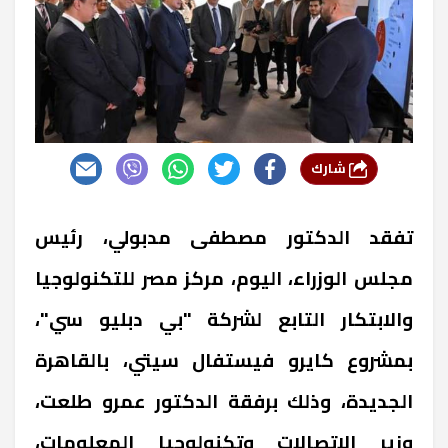
شارك
تفقد الدكتور مصطفى مدبولي، رئيس
مجلس الوزراء، اليوم، مركز مصر للتكنولوجيا
والابتكار التابع لشركة "بي دبليو سي"،
بمشروع كايرو فيستفال سيتي، بالقاهرة
الجديدة، وذلك برفقة الدكتور عمرو طلعت،
وزير الاتصالات وتكنولوجيا المعلومات،