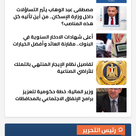
مصطفى عبد الوهاب يثير التساؤلات
داخل وزارة الإسكان.. من أين تأتيه كل
هذه المناصب؟
أعلى شهادات الادخار السنوية في
البنوك.. مقارنة العائد وأفضل الخيارات
تفاصيل نظام الإيجار المنتهي بالتملك
للأراضي الصناعية
وزير المالية: خطة حكومية لتعزيز
برامج الإنفاق الاجتماعي بالمحافظات
رئيس التحرير