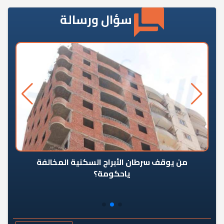
سؤال ورسالة
من يوقف سرطان الأبراج السكنية المخالفة
«ال
ياحكومة؟
مع