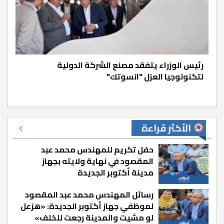
رئيس الوزراء يتفقد مصنع الشركة الدولية
لتكنولوجيا العزل "انسوتك"
الأكثر قراءة
حفل تكريم للمهندس محمد عبد
المقصود في نهاية ولايته بجهاز
مدينة أكتوبر الجديدة
رسائل المهندس محمد عبد المقصود
لموظفي جهاز أكتوبر الجديدة: «هزعل
لو مشيت والمدينة رجعت للخلف»