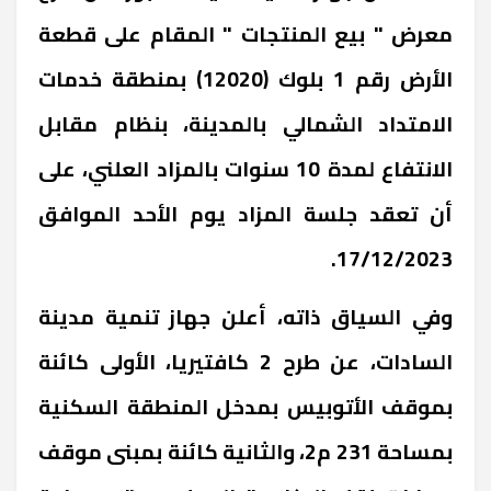
معرض " بيع المنتجات " المقام على قطعة
الأرض رقم 1 بلوك (12020) بمنطقة خدمات
الامتداد الشمالي بالمدينة، بنظام مقابل
الانتفاع لمدة 10 سنوات بالمزاد العلني، على
أن تعقد جلسة المزاد يوم الأحد الموافق
17/12/2023.
وفي السياق ذاته، أعلن جهاز تنمية مدينة
السادات، عن طرح 2 كافتيريا، الأولى كائنة
بموقف الأتوبيس بمدخل المنطقة السكنية
بمساحة 231 م2، والثانية كائنة بمبنى موقف