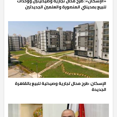
«الإسكان»: طرح محال تجارية وصيدليتين ووحدات
للبيع بمدينتي المنصورة والعلمين الجديدتين
الإسكان: طرح محال تجارية وصيدلية للبيع بالقاهرة
الجديدة