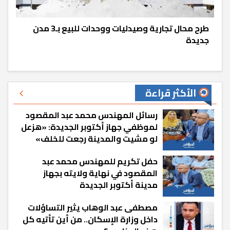
طرح محال تجارية وصيدليات ووحدات للبيع بـ3 مدن
جديدة
الأكثر قراءة
رسائل المهندس محمد عبد المقصود
لموظفي جهاز أكتوبر الجديدة: «هزعل
لو مشيت والمدينة رجعت للخلف»
حفل تكريم للمهندس محمد عبد
المقصود في نهاية ولايته بجهاز
مدينة أكتوبر الجديدة
مصطفى عبد الوهاب يثير التساؤلات
داخل وزارة الإسكان.. من أين تأتيه كل