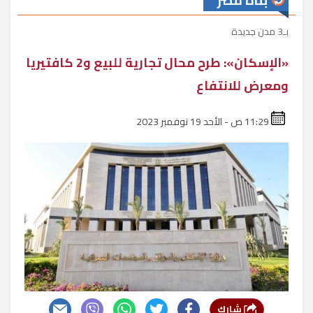
بناة مصر
بـ3 مدن جديدة
«الإسكان»: طرح محال تجارية للبيع و2 كافتيريا
ومعرض للانتفاع
11:29 ص - الأحد 19 نوفمبر 2023
شارك