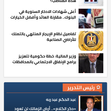
هذه المناصب؟
أعلى شهادات الادخار السنوية في
البنوك.. مقارنة العائد وأفضل الخيارات
تفاصيل نظام الإيجار المنتهي بالتملك
للأراضي الصناعية
وزير المالية: خطة حكومية لتعزيز
برامج الإنفاق الاجتماعي بالمحافظات
رئيس التحرير
عبد الحكم عبد ربه
«دكر الكلام».. أرض الزمالك لن تعود