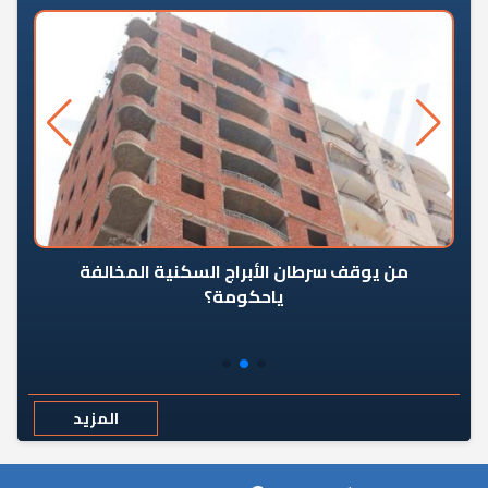
من يوقف سرطان الأبراج السكنية المخالفة
«ال
ياحكومة؟
مع
المزيد