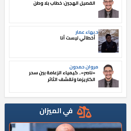
الفصيل الهجين: خطاب بلا وطن
د.بهاء عمار
أخطائي ليست أنا
مروان حمدون
«ناصر».. كيمياء الزعامة بين سحر
الكاريزما وتقشف الثائر
في الميزان