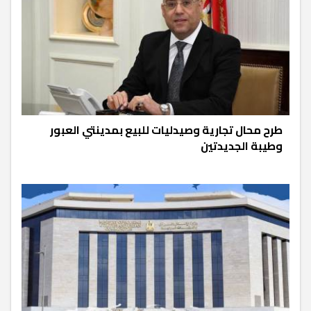
طرح محال تجارية وصيدليات للبيع بمدينتي العبور
وطيبة الجديدتين