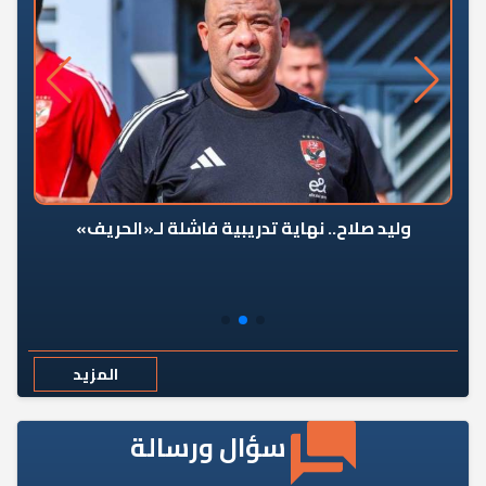
وليد صلاح.. نهاية تدريبية فاشلة لـ«الحريف»
المزيد
سؤال ورسالة