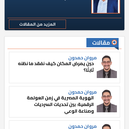
المزيد من المقالات
مقالات
مروان حمدون
حين يمرض المكان كيف نفقد ما نظنه
ثابتًا؟
مروان حمدون
الهوية المصرية في زمن العولمة
الرقمية: بين تحديات السرديات
وصناعة الوعي
مروان حمدون