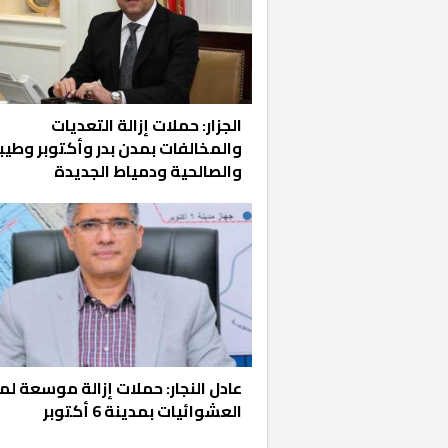
الجزار: حملات إزالة التعديات
والمخالفات بمدن بدر وأكتوبر وطيب
والصالحية ودمياط الجديدة
عادل النجار: حملات إزالة موسعة لم
العشوائيات بمدينة 6 أكتوبر