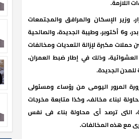
ت اللازمة.
ار، وزير الإسكان والمرافق والمجتمعات
العمرانية، طالب أجهزة مدن: بدر، و6 أكتوبر، وطيبة الجديدة، والصالحية
ن حملات مكبرة لإزالة التعديات ومخالفات
 العشوائية، وذلك في إطار ضبط العمران،
للمدن الجديدة.
ورة المرور اليومى من رؤساء ومسئولى
حاولة لبناء مخالف، وكذا متابعة مخرجات
ة، التى ترصد أى محاولة بناء فى نفس
رى مع هذه المخالفات.