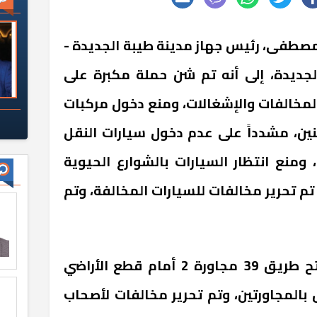
مصطفى، رئيس جهاز مدينة طيبة الجديدة -
لجديدة، إلى أنه تم شن حملة مكبرة على
المخالفات والإشغالات، ومنع دخول مركبات
نين، مشدداً على عدم دخول سيارات النقل
ومنع انتظار السيارات بالشوارع الحيوية
 تم تحرير مخالفات للسيارات المخالفة، وتم
وأضاف "مصطفى" أنه تم فتح طريق 39 مجاورة 2 أمام قطع الأراضي
المجاورتين، وتم تحرير مخالفات لأصحاب