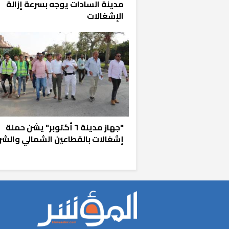
مدينة السادات يوجه بسرعة إزالة
الإشغالات
"جهاز مدينة ٦ أكتوبر" يشن حملة
إشغالات بالقطاعين الشمالي والشر