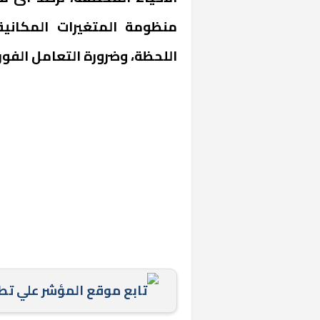
منظومة المتغيرات المكاني
اللحظة، وضرورة التعامل الفو
خشبية بفناء
تابع موقع المؤشر علي ت