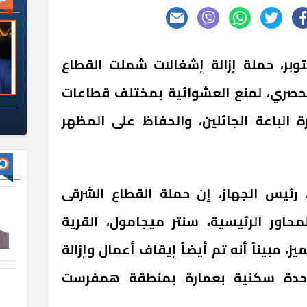
از تنمية مدينة ٦ أكتوبر، حملة إزالة إشغالات شملت القطاع
حصري، لمنع العشوائية بمختلف قطاعات
 الباعة الجائلين، والحفاظ على المظهر
 رئيس الجهاز، إن حملة القطاع الشرقى
اور الرئيسية، سنتر ميجامول، القرية
ز، مبيناً أنه تم أيضاً إيقاف أعمال وإزالة
وحدة سكنية بعمارة بمنطقة همفرست