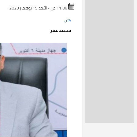
11:06 ص - الأحد 19 نوفمبر 2023
كتب
محمد عمر