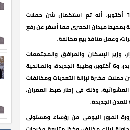
وأضاف رئيس جهاز مدينة ٦ أكتوبر، أنه تم استكمال شن حملات
ية بمحيط ميدان الحصري مما أسفر عن رفع
ات، وعمل منافذ بيع مخالفة.
ار، وزير الإسكان والمرافق والمجتمعات
العمرانية، طالب أجهزة مدن: بدر، و6 أكتوبر، وطيبة الجديدة، والصالحية
ن حملات مكبرة لإزالة التعديات ومخالفات
 العشوائية، وذلك في إطار ضبط العمران،
للمدن الجديدة.
ورة المرور اليومى من رؤساء ومسئولى
حاولة لبناء مخالف، وكذا متابعة مخرجات