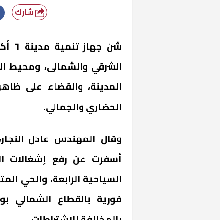
شارك
شن جه
الشرقي والشمالى، ومحيط ال
المدينة، والقضاء على ظاهرة
الحضاري والجمالي.
وقال المهندس عادل النجار،
أسفرت عن رفع إشغالات المح
السياحية الرابعة، والحي المتمي
فورية بالقطاع الشمالي ب
بالمخالفة للاشتراطات.