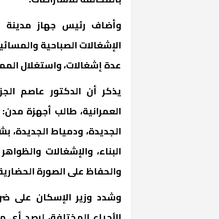
الإشغالات الصباحية والمسائ
عدة إشغالات، واستغلال الممر
يذكر أن الدكتور عاصم الجز
الجديدة، ودمياط الجديدة، بش
البناء، والإشغالات والظواهر
والحفاظ على الصورة الحضارية 
وشدد وزير الإسكان على ضر
الأحياء المختلفة، لرصد أى م