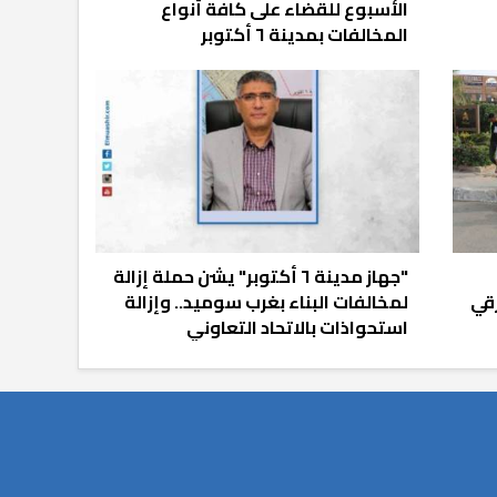
الأسبوع للقضاء على كافة أنواع
المخالفات بمدينة ٦ أكتوبر
"جهاز مدينة ٦ أكتوبر" يشن حملة إزالة
قي
لمخالفات البناء بغرب سوميد.. وإزالة
استحواذات بالاتحاد التعاوني