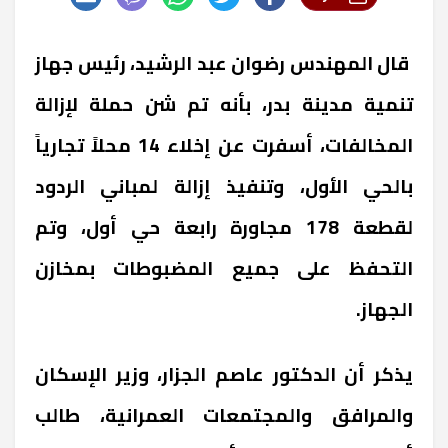
قال المهندس رضوان عبد الرشيد، رئيس جهاز
تنمية مدينة بدر، بأنه تم شن حملة لإزالة
المخالفات، أسفرت عن إخلاء 14 محلاً تجارياً
بالحي الأول، وتنفيذ إزالة لمباني الردود
لقطعة 178 مجاورة رابعة حي أول، وتم
التحفظ على جميع المضبوطات بمخازن
الجهاز.
يذكر أن الدكتور عاصم الجزار، وزير الإسكان
والمرافق والمجتمعات العمرانية، طالب