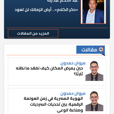
عبد الحكم عبد ربه
«دكر الكلام».. أرض الزمالك لن تعود
المزيد من المقالات
مقالات
مروان حمدون
حين يمرض المكان كيف نفقد ما نظنه
ثابتًا؟
مروان حمدون
الهوية المصرية في زمن العولمة
الرقمية: بين تحديات السرديات
وصناعة الوعي