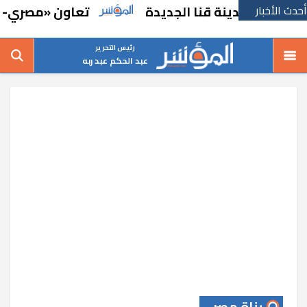
أحدث الأخبار
ير بمدينة قنا الجديدة
تعاون «مصري- تركي» ف
رئيس التحرير
عبد الحكم عبد ربه