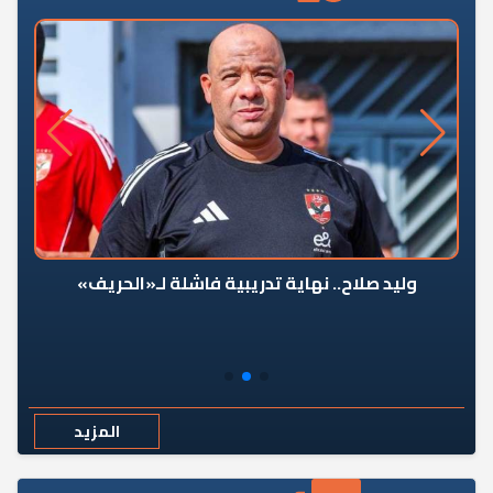
وليد صلاح.. نهاية تدريبية فاشلة لـ«الحريف»
المزيد