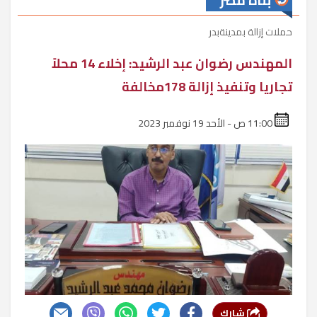
بناة مصر
حملات إزالة بمدينةبدر
المهندس رضوان عبد الرشيد: إخلاء 14 محلاً
تجاريا وتنفيذ إزالة 178مخالفة
11:00 ص - الأحد 19 نوفمبر 2023
شارك