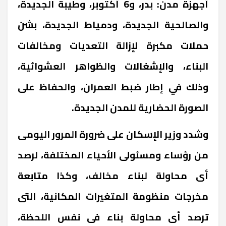
أجهزة مدن: بدر، و6 أكتوبر، وطيبة الجديدة،
والصالحية الجديدة، ودمياط الجديدة، بشن
حملات مكبرة لإزالة التعديات ومخالفات
البناء، والإشغالات والظواهر العشوائية،
وذلك في إطار ضبط العمران، والحفاظ على
الصورة الحضارية للمدن الجديدة.
وشدد وزير الإسكان على ضرورة المرور اليومى
من رؤساء ومسئولى الأحياء المختلفة، لرصد
أى محاولة لبناء مخالف، وكذا متابعة
مخرجات منظومة المتغيرات المكانية، التى
ترصد أى محاولة بناء فى نفس اللحظة،