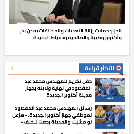
الجزار: حملات إزالة التعديات والمخالفات بمدن بدر
وأكتوبر وطيبة والصالحية ودمياط الجديدة
الأكثر قراءة
حفل تكريم للمهندس محمد عبد
المقصود في نهاية ولايته بجهاز
مدينة أكتوبر الجديدة
رسائل المهندس محمد عبد المقصود
لموظفي جهاز أكتوبر الجديدة: «هزعل
لو مشيت والمدينة رجعت للخلف»