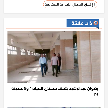
# إغلاق المحال التجارية المخالفة
ذات علاقة
رضوان عبدالرشيد يتفقد محطتي المياه 4 و5 بمدينة
بدر