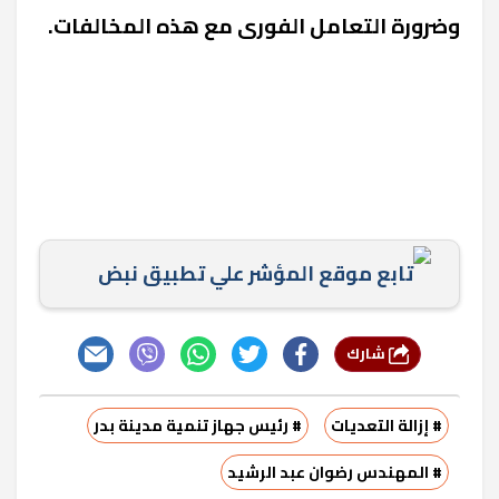
وضرورة التعامل الفورى مع هذه المخالفات.
تابع موقع المؤشر علي تطبيق نبض
شارك
# إزالة التعديات
# رئيس جهاز تنمية مدينة بدر
# المهندس رضوان عبد الرشيد