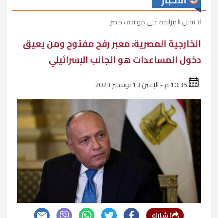
الأخبار
لا نقبل المزايدة علي مواقف مصر
الخارجية المصرية: معبر رفح مفتوح ومن يعيق
دخول المساعدات هو الجانب الإسرائيلي
10:35 م - الإثنين 13 نوفمبر 2023
شارك