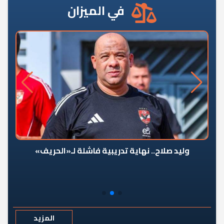
في الميزان
وليد صلاح.. نهاية تدريبية فاشلة لـ«الحريف»
المزيد