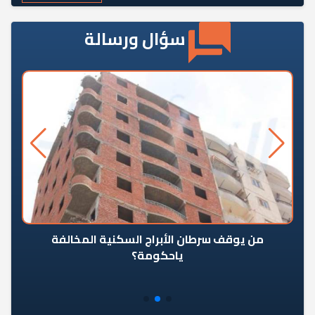
سؤال ورسالة
من يوقف سرطان الأبراج السكنية المخالفة
«ال
ياحكومة؟
مع