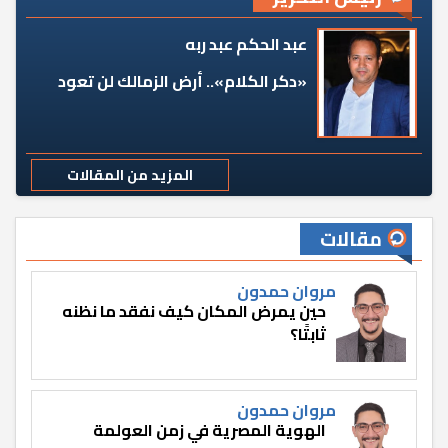
عبد الحكم عبد ربه
«دكر الكلام».. أرض الزمالك لن تعود
المزيد من المقالات
مقالات
مروان حمدون
حين يمرض المكان كيف نفقد ما نظنه
ثابتًا؟
مروان حمدون
الهوية المصرية في زمن العولمة