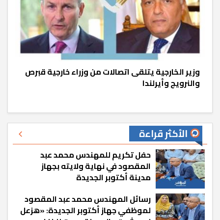
وزير الخارجية يتلقى اتصالات من وزراء خارجية قبرص
والنرويج وأيرلندا
الأكثر قراءة
حفل تكريم للمهندس محمد عبد
المقصود في نهاية ولايته بجهاز
مدينة أكتوبر الجديدة
رسائل المهندس محمد عبد المقصود
لموظفي جهاز أكتوبر الجديدة: «هزعل