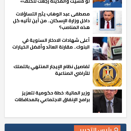
لو مشيت والمدينة رجعت للخلف»
مصطفى عبد الوهاب يثير التساؤلات
داخل وزارة الإسكان.. من أين تأتيه كل
هذه المناصب؟
أعلى شهادات الادخار السنوية في
البنوك.. مقارنة العائد وأفضل الخيارات
تفاصيل نظام الإيجار المنتهي بالتملك
للأراضي الصناعية
وزير المالية: خطة حكومية لتعزيز
برامج الإنفاق الاجتماعي بالمحافظات
رئيس التحرير