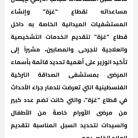
مساعداته لقطاع "غزة" وإنشاء
المستشفيات الميدانية الخاصة به داخل
قطاع "غزة" لتقديم الخدمات التشخيصية
والعلاجية للجرحى والمصابين، مشيراً إلى
تأكيد الوزير على أهمية تحديد قائمة بأسماء
المرضى بمستشفى الصداقة التركية
الفلسطينية التي تعرضت للدمار جراء الأحداث
في قطاع "غزة"، والتي كانت تضم عدد كبير
من مرضى الأورام خاصةً من الأطفال
والسيدات لتحديد السبل المناسبة لتقديم
العلاج الخاص بهم.