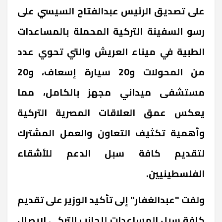
على تصديق الرئيس عبدالفتاح السيسي على
رسو السفينة التركية المحملة بالمساعدات
الطبية في ميناء العريش والتي تحوي عدد
من المحولات و20 سيارة إسعاف، و20
مستشفى ميداني مجهز بالكامل، مما
يعكس عمق العلاقات المصرية التركية
وأهمية تكثيف التعاون والعمل المشترك
لتقديم كافة سبل الدعم للأشقاء
الفلسطينيين.
‎ولفت "عبدالغفار" إلى تأكيد الوزير على تقديم
كافة سبل المساعدات للجانب التركي لإيصال