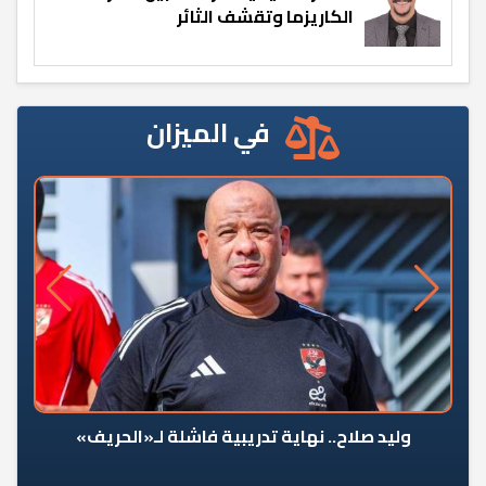
الكاريزما وتقشف الثائر
في الميزان
وليد صلاح.. نهاية تدريبية فاشلة لـ«الحريف»