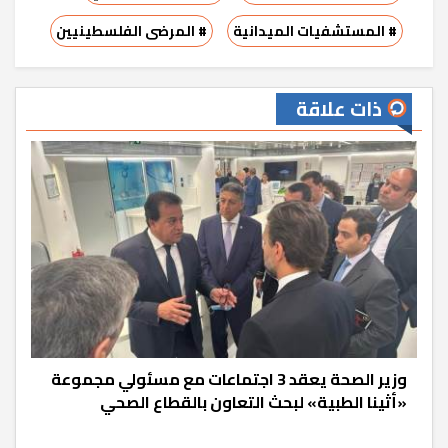
# المستشفيات الميدانية
# المرضى الفلسطينيين
ذات علاقة
وزير الصحة يعقد 3 اجتماعات مع مسئولي مجموعة
«أثينا الطبية» لبحث التعاون بالقطاع الصحي