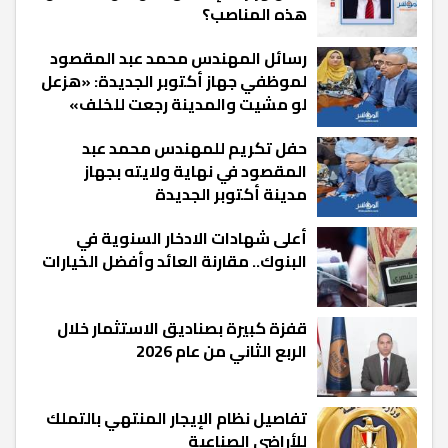
هذه المناصب؟
رسائل المهندس محمد عبد المقصود
لموظفي جهاز أكتوبر الجديدة: «هزعل
لو مشيت والمدينة رجعت للخلف»
حفل تكريم للمهندس محمد عبد
المقصود في نهاية ولايته بجهاز
مدينة أكتوبر الجديدة
أعلى شهادات الادخار السنوية في
البنوك.. مقارنة العائد وأفضل الخيارات
قفزة كبيرة بصناديق الاستثمار خلال
الربع الثاني من عام 2026
تفاصيل نظام الإيجار المنتهي بالتملك
للأراضي الصناعية