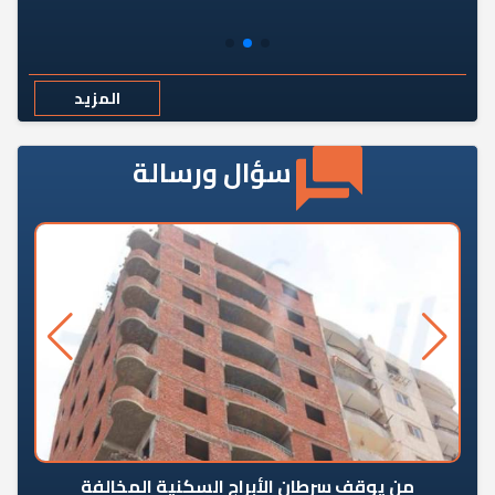
المزيد
سؤال ورسالة
من يوقف سرطان الأبراج السكنية المخالفة
«ال