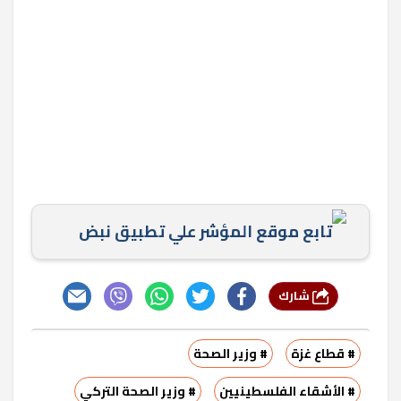
تابع موقع المؤشر علي تطبيق نبض
شارك
# قطاع غزة
# وزير الصحة
# الأشقاء الفلسطينيين
# وزير الصحة التركي