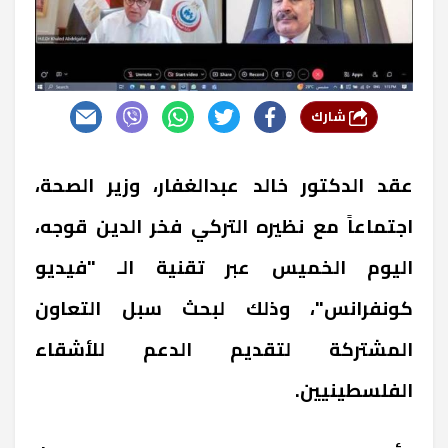
شارك
عقد الدكتور خالد عبدالغفار، وزير الصحة،
اجتماعاً مع نظيره التركي فخر الدين قوجه،
اليوم الخميس عبر تقنية الـ "فيديو
كونفرانس"، وذلك لبحث سبل التعاون
المشتركة لتقديم الدعم للأشقاء
الفلسطينيين.