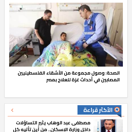
الصحة: وصول مجموعة من الأشقاء الفلسطينيين
المصابين في أحداث غزة للعلاج بمصر
الأكثر قراءة
مصطفى عبد الوهاب يثير التساؤلات
داخل وزارة الإسكان.. من أين تأتيه كل