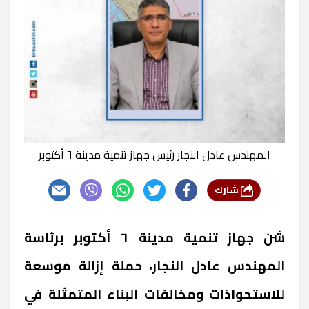
المهندس عادل النجار رئيس جهاز تنمية مدينة ٦ أكتوبر
شارك
شن جهاز تنمية مدينة ٦ أكتوبر برئاسة
المهندس عادل النجار، حملة إزالة موسعة
للاستحواذات ومخالفات البناء المتمثلة في