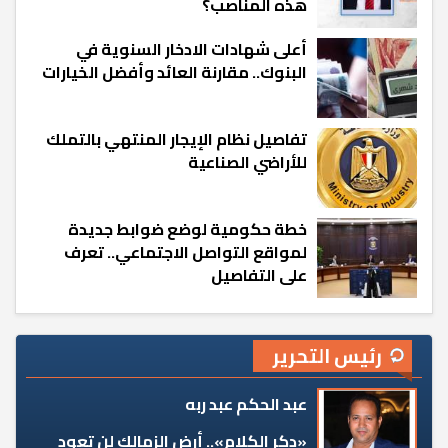
هذه المناصب؟
أعلى شهادات الادخار السنوية في
البنوك.. مقارنة العائد وأفضل الخيارات
تفاصيل نظام الإيجار المنتهي بالتملك
للأراضي الصناعية
خطة حكومية لوضع ضوابط جديدة
لمواقع التواصل الاجتماعي.. تعرف
على التفاصيل
رئيس التحرير
عبد الحكم عبد ربه
«دكر الكلام».. أرض الزمالك لن تعود