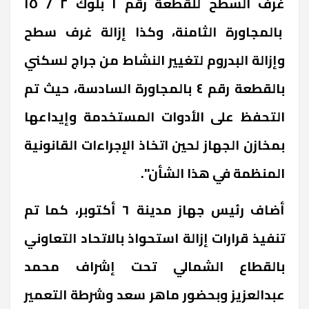
غرف السطح للقطعة رقم ١ بلوك ٢ / ١٥
بالمجاورة الثامنة، وكذا إزالة غرف سطح
وإزالة البدروم لتغيير النشاط من جراج لسكني
بالقطعة رقم ٤ بالمجاورة السادسة، حيث تم
التحفظ على الأدوات المستخدمة وإيداعها
بمخازن الجهاز لحين اتخاذ الإجراءات القانونية
المنظمة في هذا الشأن".
أضاف رئيس جهاز مدينة ٦ أكتوبر، كما تم
تنفيذ قرارات إزالة استحواذ بالاتحاد التعاوني
بالقطاع الشمالي تحت إشراف محمد
عبدالعزيز وبحضور ماهر سعد وشرطة التعمير