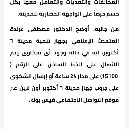
المخالفات والتعديات والتعامل معها بكل
حسم حرصاُ على الواجهة الحضارية للمدينة.
من جانبه، أوضح الدكتور مصطفى عرندة
المتحدث الإعلامي بجهاز تنمية مدينة ٦
أكتوبر، أنه في حالة وجود أى شكاوى يتم
الاتصال على الخط الساخن على الرقم (
15100) على مدار 24 ساعة أو إرسال الشكوى
على جروب جهاز مدينة ٦ أكتوبر أون لاين عبر
موقع التواصل الاجتماعي فيس بوك.