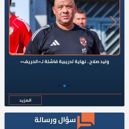
وليد صلاح.. نهاية تدريبية فاشلة لـ«الحريف»
المزيد
سؤال ورسالة