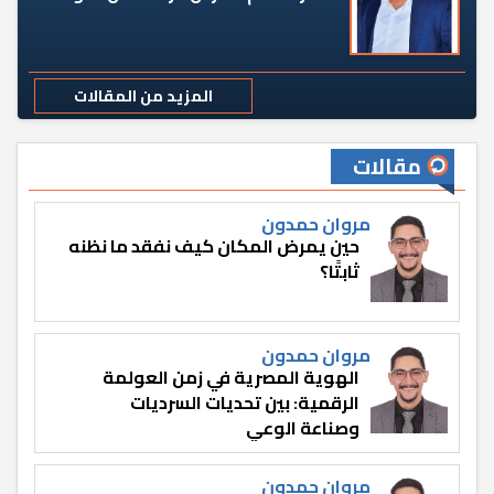
المزيد من المقالات
مقالات
مروان حمدون
حين يمرض المكان كيف نفقد ما نظنه
ثابتًا؟
مروان حمدون
الهوية المصرية في زمن العولمة
الرقمية: بين تحديات السرديات
وصناعة الوعي
مروان حمدون