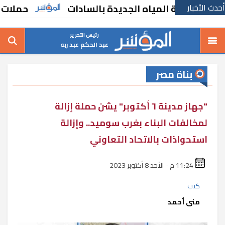
أحدث الأخبار
المياه الجديدة بالسادات
حملات مكثفة لتحص
رئيس التحرير
عبد الحكم عبد ربه
بناة مصر
"جهاز مدينة ٦ أكتوبر" يشن حملة إزالة
لمخالفات البناء بغرب سوميد.. وإزالة
استحواذات بالاتحاد التعاوني
11:24 م - الأحد 8 أكتوبر 2023
كتب
منى أحمد