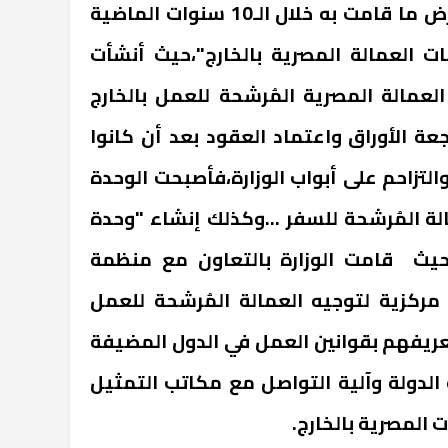
وإستمر تقرير "الوزارة" في عرض ما قامت به خلال الـ10 سنوات الماضية
ت العمالة المصرية بالخارج"،حيث أنشأت
لعمالة المصرية المُرشحة للعمل بالخارج
ة الأوراق واعتماد العقود بعد أن كانوا
لتزاحم على أبواب الوزارة،فأصبحت الوحدة
الة المُرشحة للسفر ...وكذلك إنشاء "وحدة
،حيث قامت الوزارة بالتعاون مع منظمة
 مركزية لتوجيه العمالة المُرشحة للعمل
تعريفهم بقوانين العمل في الدول المضيفة
لدولة وآلية التواصل مع مكاتب التمثيل
 المصرية بالخارج.