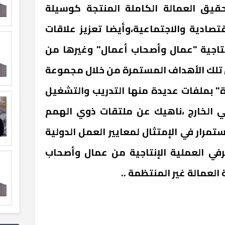
تحقيق العمالة الكاملة المنتجة كوسيلة
تصادية والاجتماعية،وأيضا تعزيز علاقات
نتاجية "عمال وأصحاب أعمال" وغيرها من
قق تلك الأهداف المستمرة من خلال مجموعة
ة" بملفات عديدة منها التدريب والتشغيل
ي الخارج ،ناهيك عن ملتقات ذوي الهمم
مرار في الإمتثال لمعايير العمل الدولية
رفي العملية الإنتاجية من عمال وأصحاب
العمالة غير المنتظمة ..