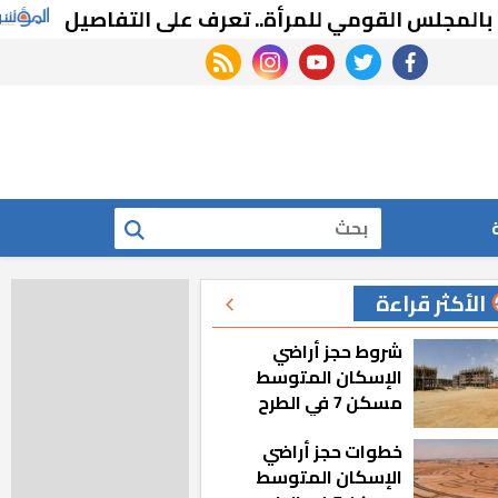
 القومي للمرأة.. تعرف على التفاصيل
الحكو
rss feed
instagram
youtube
twitter
facebook
بحث
الأكثر قراءة
شروط حجز أراضي
الإسكان المتوسط
مسكن 7 في الطرح
الجديد
خطوات حجز أراضي
الإسكان المتوسط