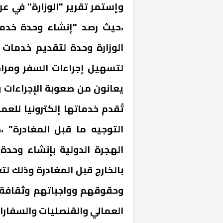
،حيث رصد "إنشاء وحدة خدما
الوزارة وحدة لتقديم خدمات ا
لتسهيل إجراءات السفر ومراجع
يعانون من صعوبة الإجراءات وا
تُقدم خدماتها إلكترونيا للعم
التوجيه ما قبل المغادرة" 
الهجرة الدولية بإنشاء وحدة
بالخارج قبل المغادرة وذلك ل
وحقوقهم وواجباتهم وثقافة ا
العمالي والقنصليات والسفارات