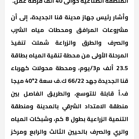
المنطقة الصناعية حوالى 40 ألف فرصة عمل.
وأشار رئيس جهاز مدينة قنا الجديدة، إلى أن
مشروعات المرافق ومحطات مياه الشرب
والصرف والطرق والزراعة شملت تنفيذ
المرحلة الأولى من محطة تنقية المياه بطاقة
23.5 ألف م3/يوم، ومحطة محولات كهرباء
قنا الجديدة جهد 66/22 ك.ف سعة 2*40 ميجا
ف.أ قابلة للتوسع، والطريق الفاصل بين
منطقة الامتداد الشرقي بالمدينة ومنطقة
التنمية الزراعية بطول 8 كم، وشبكات المياه
والري والصرف بالحيين الثالث والرابع ومركز