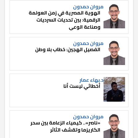
مروان حمدون
الهوية المصرية في زمن العولمة
الرقمية: بين تحديات السرديات
وصناعة الوعي
مروان حمدون
الفصيل الهجين: خطاب بلا وطن
د.بهاء عمار
أخطائي ليست أنا
مروان حمدون
«ناصر».. كيمياء الزعامة بين سحر
الكاريزما وتقشف الثائر