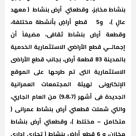
بنشاط مخابز، وقطعتي أرض بنشاط ( معهد
عالٍ )، و5 قطع أراضٍ بأنشطة مختلفة،
وقطعة أرض بنشاط ثقافى، مضيفاً أن
إجمالــي قطع الأراضي الاستثمارية الخدمية
بالمدينة 83 قطعة أرض، بجانب قطع الأراضى
الاستثمارية التى تم طرحها على الموقع
الإلكترونى لهيئة المجتمعات العمرانية
الجديدة فى أشهر (9،8،7) من العام الجاري،
والتي شملت قطعتي أرض بنشاط عمرانى (
متكامل – مختلط )، وقطعتي أرض بنشاط
مخازن، و 6 قطع أراضٍ بنشاط ( تجارى إدارى