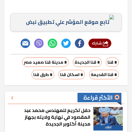
تابع موقع المؤشر علي تطبيق نبض
شارك
# قنا
# قنا الجديدة
# مدينة قنا صعيد مصر
# قنا القديمة
# اسكان قنا
# طرق قنا
الأكثر قراءة
حفل تكريم للمهندس محمد عبد
المقصود في نهاية ولايته بجهاز
مدينة أكتوبر الجديدة