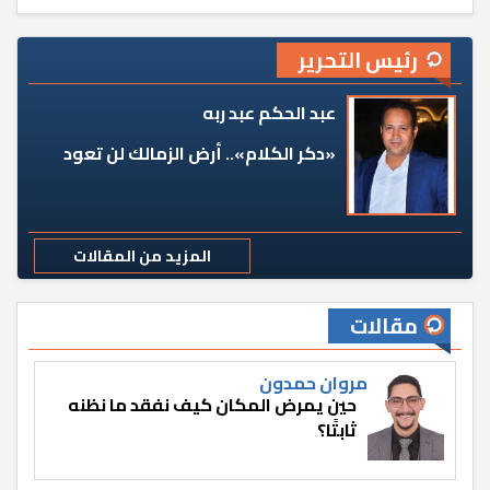
رئيس التحرير
عبد الحكم عبد ربه
«دكر الكلام».. أرض الزمالك لن تعود
المزيد من المقالات
مقالات
مروان حمدون
حين يمرض المكان كيف نفقد ما نظنه
ثابتًا؟