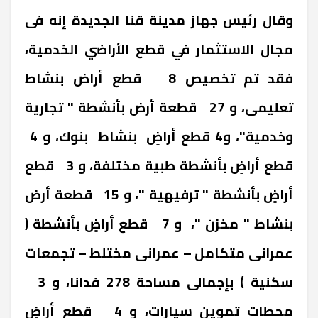
وقال رئيس جهاز مدينة قنا الجديدة إنه فى
مجال الاستثمار في قطع الأراضي الخدمية،
فقد تم تخصيص 8 قطع أراض بنشاط
تعليمى، و 27 قطعة أرض بأنشطة " تجارية
وخدمية"، و4 قطع أراضٍ بنشاط بنوك، و 4
قطع أراضٍ بأنشطة طبية مختلفة، و 3 قطع
أراضٍ بأنشطة " ترفيهية "، و 15 قطعة أرض
بنشاط " مخزن "، و 7 قطع أراضٍ بأنشطة (
عمرانى متكامل – عمرانى مختلط – تجمعات
سكنية ) بإجمالى مساحة 278 فدانا، و 3
محطات تموين سيارات، و 4 قطع أراضٍ