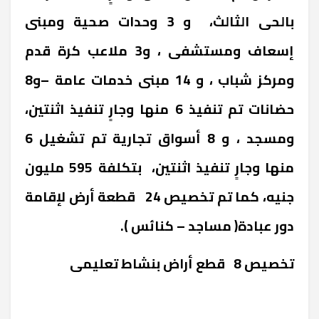
بالحى الثالث، و 3 وحدات صحية ومبنى
إسعاف ومستشفى ، و3 ملاعب كرة قدم
ومركز شباب ، و 14 مبنى خدمات عامة –و8
حضانات تم تنفيذ 6 منها وجارٍ تنفيذ اثنتين،
ومسجد ، و 8 أسواق تجارية تم تشغيل 6
منها وجارٍ تنفيذ اثنتين، بتكلفة 595 مليون
جنيه، كما تم تخصيص 24 قطعة أرض لإقامة
دور عبادة( مساجد – كنائس ).
تخصيص 8 قطع أراض بنشاط تعليمى