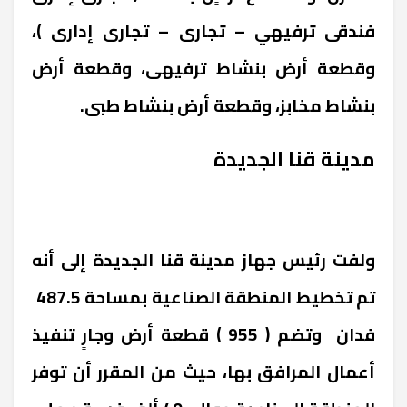
فندقى ترفيهي – تجارى – تجارى إدارى )،
وقطعة أرض بنشاط ترفيهى، وقطعة أرض
بنشاط مخابز، وقطعة أرض بنشاط طبى.
مدينة قنا الجديدة
ولفت رئيس جهاز مدينة قنا الجديدة إلى أنه
تم تخطيط المنطقة الصناعية بمساحة 487.5
فدان وتضم ( 955 ) قطعة أرض وجارٍ تنفيذ
أعمال المرافق بها، حيث من المقرر أن توفر