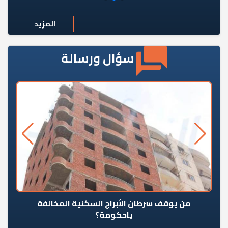
المزيد
سؤال ورسالة
من يوقف سرطان الأبراج السكنية المخالفة
«ال
ياحكومة؟
مع