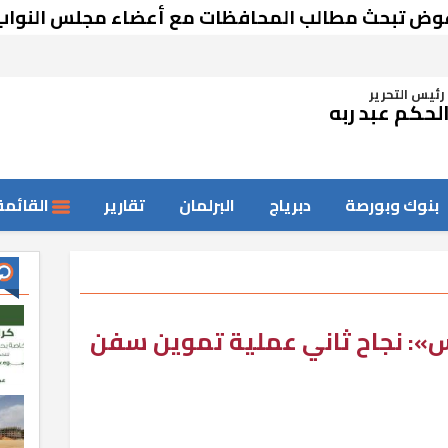
بحث مطالب المحافظات مع أعضاء مجلس النواب
رئيس التحرير
لحكم عبد ربه
بنوك وبورصة
دبرياج
البرلمان
تقارير
القائمة
»: نجاح ثاني عملية تموين سفن