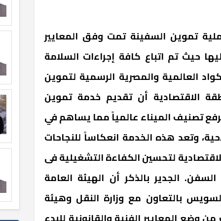
ملية تموين السفينة تمت وفق المعايير
يها حيث تم اتباع كافة إجراءات السلامة
أكواد العالمية والمصرية الرسمية لتموين
قة الاقتصادية أن تقديم خدمة تموين
فع تصنيف الميناء عالمياً مما يساهم في
ية، وتعد هذه الخدمة انعكاساً للنجاحات
الاقتصادية لتحسين الكفاءة التشغيلية فى
السفن. الجدير بالذكر أن الهيئة العامة
السويس بالتعاون مع وزارة النقل وهيئة
ن وضع المعايير الفنية والقانونية للبدء