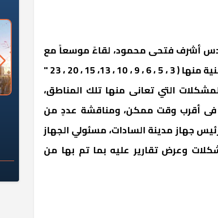
بالمشروعات
دس أشرف فتحى محمود، لقاءً موسعاً مع
سكان عدد من المناطق السكنية منها ( 3 ، 5 ، 6 ، 9 ، 10 ، 13، 15 ، 20 ، 23 "
لمشكلات التي تعانى منها تلك المناطق،
السؤال الصعب: هل
لماذا تخالف الشركات العقارية
م
 فى أقرب وقت ممكن، ومناقشة عددٍ من
ج معهد العاشر من
تعليمات الرئيس السيسي؟
سكان قرارًا صائبًا؟
ئيس جهاز مدينة السادات، مسئولي الجهاز
كلات وعرض تقارير عليه بما تم بها من