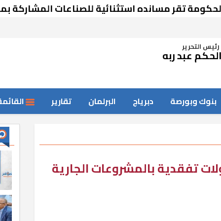
ر مسانده استثنائية للصناعات المشاركة بمعرض دمش
رئيس التحرير
لحكم عبد ربه
بنوك وبورصة
دبرياج
البرلمان
تقارير
القائمة
ت تفقدية بالمشروعات الجارية