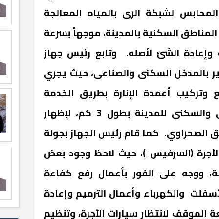
لمحابس لشبكة الرى بالمياه المعالجة
لمناطق السكنية بالمدينة، موجهاً بسرعة
ة وإعادة الشئ لأصله. وتابع رئيس جهاز
ير بالمدخل السكنى والصناعى، حيث يجري
 وتركيب أعمدة الإنارة بطريق الخدمة
الواصل بين المدخل الصناعى والسكنى للمدينة بطول 3 كم، لإظهار
يق الصحراوي. كما قام رئيس الجهاز بجولة
لأجرة (السرفيس )، حيث لاحظ وجود بعض
ة، ووجه على الفور بأعمال رفع كفاءة
أسفلت والكهرباء وأعمال الترميم وإعادة
ة الموقف لانتظار سيارات الأجرة، وتنظيم