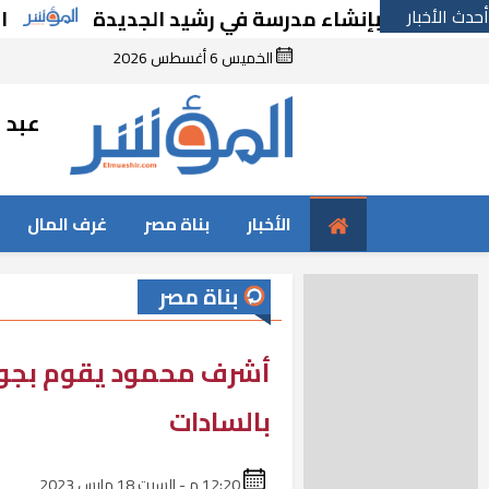
أحدث الأخبار
ًا بإنشاء مدرسة في رشيد الجديدة
الحكومة تق
الخميس 6 أغسطس 2026
عبد ا
الأخبار
بناة مصر
غرف المال
بناة مصر
أشرف محمود يقوم بجولا
بالسادات
12:20 م - السبت 18 مارس 2023