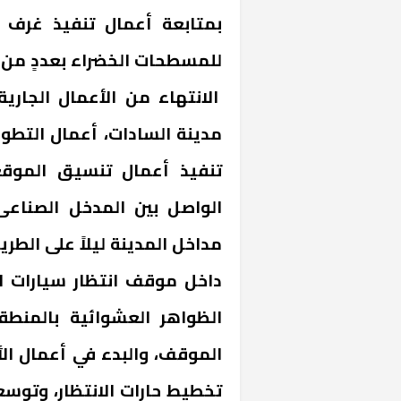
بمتابعة أعمال تنفيذ غرف ا
للمسطحات الخضراء بعددٍ من ا
الانتهاء من الأعمال الجاري
مدينة السادات، أعمال التطو
تنفيذ أعمال تنسيق الموقع
مداخل المدينة ليلاً على الطر
داخل موقف انتظار سيارات ا
الظواهر العشوائية بالمنطق
الموقف، والبدء في أعمال ال
تخطيط حارات الانتظار، وتوسع