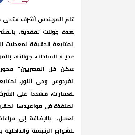
قام المهندس أشرف فتحى محم
بعدة جولات تفقدية، بالمشر
المتابعة الدقيقة لمعدلات ا
مدينة السادات، جولاته، بالمر
سكن كل المصريين" محور م
الفردوس وحى النور، لمتابع
للعمارات، مشدداً على الشركا
المنفذة فى مواعيدها المقرر
العمل، بالإضافة إلى مراعا
للشوارع الرئيسة والداخلية