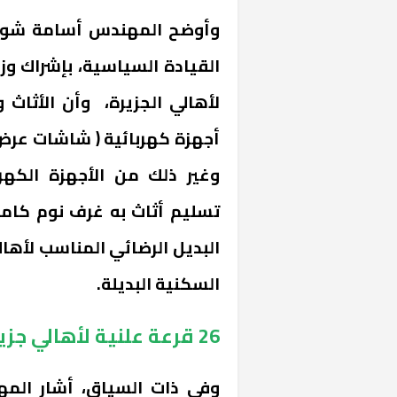
وأوضح المهندس أسامة شوقي،
القيادة السياسية، بإشراك وز
لأهالي الجزيرة، وأن الأثاث 
أجهزة كهربائية ( شاشات عرض -
وغير ذلك من الأجهزة الكهرب
تسليم أثاث به غرف نوم كامل
البديل الرضائي المناسب لأهالي
السكنية البديلة.
26 قرعة علنية لأهالي جزيرة الوراق
وفي ذات السياق، أشار الم