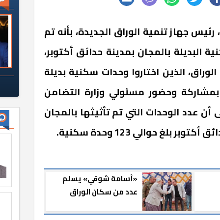
يس جهاز تنمية الوراق الجديدة، بأنه تم
ة البديلة بالمجان بمدينة حدائق أكتوبر،
وراق، الذين اختاروا وحدات سكنية بديلة
 بمشاركة وحضور مسئولي وزارة التضامن
ى أن عدد الوحدات التي تم تأثيثها بالمجان
ر بلغ حوالي 123 وحدة سكنية.
«أسامة شوقي» يسلم
عدد من سكان الوراق
وحداتهم البديلة بحدائق
أكتوبر