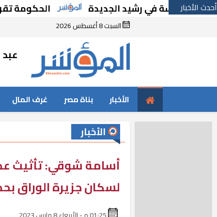
أحدث الأخبار
رسة في رشيد الجديدة
الحكومة تقر مسانده ا
السبت 8 أغسطس 2026
عبد ا
الأخبار
بناة مصر
غرف المال
الأخبار
أسامة شوقي: تأثيث عددٍ
لسكان جزيرة الوراق بحد
01:25 م - الأربعاء 8 مارس 2023