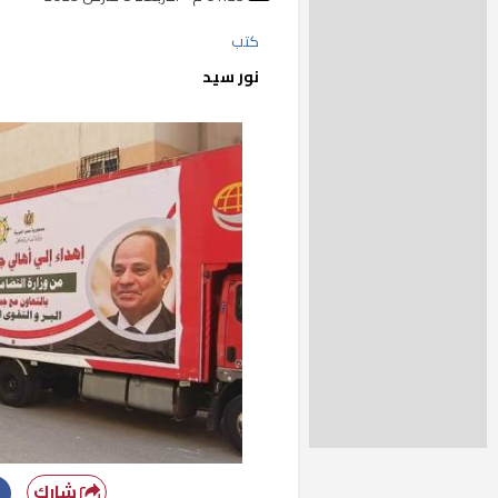
كتب
نور سيد
شارك