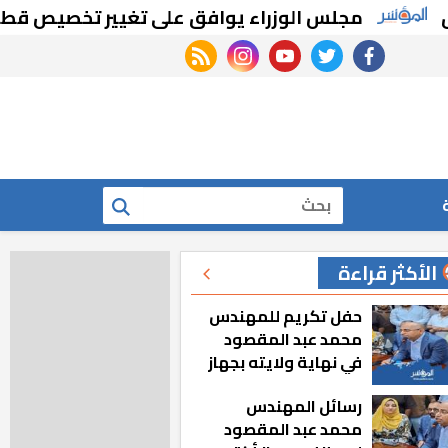
جلس الوزراء يوافق على تغيير تخصيص قطع أراضي بال
rss feed
instagram
youtube
twitter
facebook
بحث
الأكثر قراءة
حفل تكريم للمهندس
محمد عبد المقصود
في نهاية ولايته بجهاز
مدينة أكتوبر الجديدة
رسائل المهندس
محمد عبد المقصود