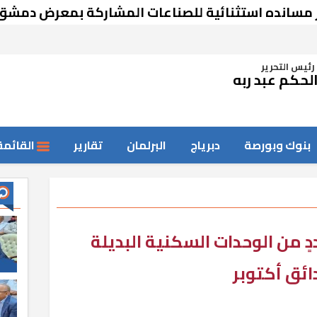
ستثنائية للصناعات المشاركة بمعرض دمشق
م
رئيس التحرير
لحكم عبد ربه
بنوك وبورصة
دبرياج
البرلمان
تقارير
القائمة
 من الوحدات السكنية البديلة
ائق أكتوبر