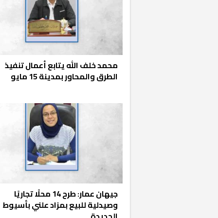
محمد خلف الله يتابع أعمال تنفيذ
الطرق والمحاور بمدينة 15 مايو
خشبية بفناء
جيهان عمار: طرح 14 محلًا تجاريًا
وصيدلية للبيع بمزاد علني بأسيوط
الجديدة