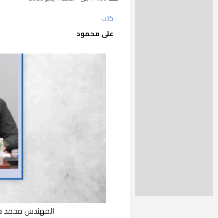
كتب
على محمود
المهندس محمد خلف الله 