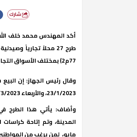
شارك
77م2) بمختلف الأسواق التجارية بالمدينة.
وقال رئيس الجهاز: إن البيع
23/1/2023، والأربعاء 22/3/2023.
وأضاف: يأتي هذا الطرح في 
مايو، لمن يرغب من المواطنين