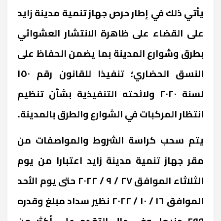
يأتي ذلك في إطار حرص جهاز تنمية مدينة زايد
على القضاء على ظاهرة الانتشار العشوائي
بطرق وشوارع المدينة بما يضمن الحفاظ على
النسق الحضاري؛ تنفيذا للقانون رقم ١٥٠
لسنة ٢٠٢٠ ولائحته التنفيذية بشأن تنظيم
انتظار المركبات في الشوارع والطرق بالمدينة.
يتم سحب كراسة الشروط والمواصفات من
مقر جهاز تنمية مدينة زايد اعتبارا من يوم
الثلاثاء الموافق ٢٧ / ٩ / ٢٠٢٢ حتى يوم الأحد
الموافق ١٦ / ١٠ / ٢٠٢٢ نظير سداد مبلغ وقدره
٢٩٩ جنيها، وفي حال التقدم على أكثر من