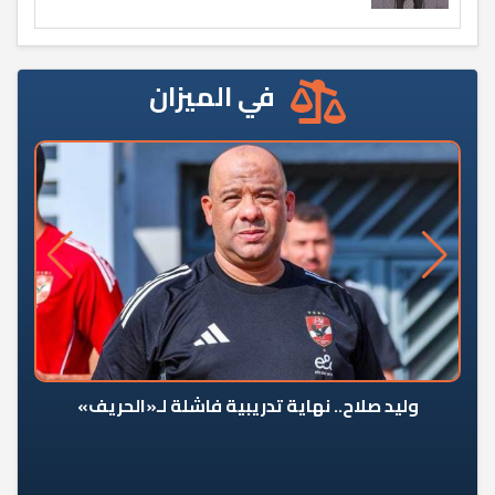
في الميزان
وليد صلاح.. نهاية تدريبية فاشلة لـ«الحريف»