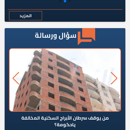
المزيد
سؤال ورسالة
من يوقف سرطان الأبراج السكنية المخالفة
«ال
ياحكومة؟
مع