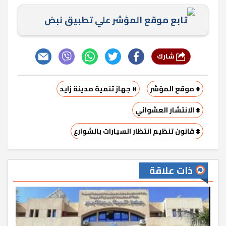
تابع موقع المؤشر علي تطبيق نبض
شارك
# موقع المؤشر
# جهاز تنمية مدينة زايد
# الانتشار العشوائي
# قانون تنظيم انتظار السيارات بالشوارع
ذات علاقة