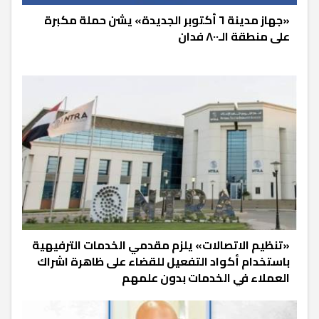
«جهاز مدينة ٦ أكتوبر الجديدة» يشن حملة مكبرة
على منطقة الـ٨٠٠ فدان
«تنظيم الاتصالات» يلزم مقدمي الخدمات الترفيهية
باستخدام أكواد التفعيل للقضاء على ظاهرة اشراك
العملاء في الخدمات بدون علمهم