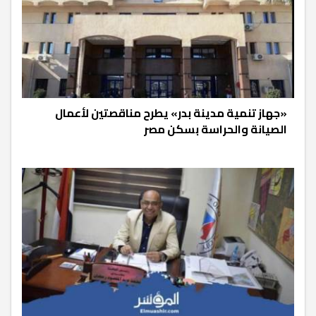
«جهاز تنمية مدينة بدر» يطرح مناقصتين لأعمال
الصيانة والحراسة بسكن مصر