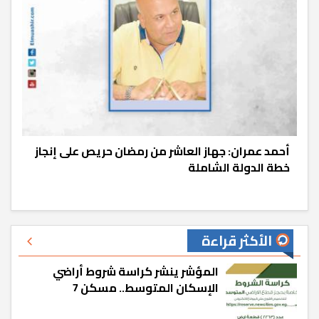
أحمد عمران: جهاز العاشر من رمضان حريص على إنجاز
خطة الدولة الشاملة
الأكثر قراءة
المؤشر ينشر كراسة شروط أراضي
الإسكان المتوسط.. مسكن 7