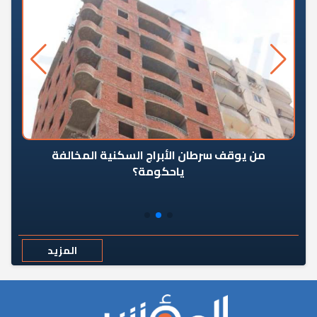
من يوقف سرطان الأبراج السكنية المخالفة
«ال
ياحكومة؟
مع
المزيد