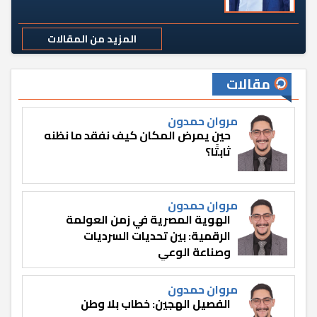
المزيد من المقالات
مقالات
مروان حمدون
حين يمرض المكان كيف نفقد ما نظنه
ثابتًا؟
مروان حمدون
الهوية المصرية في زمن العولمة
الرقمية: بين تحديات السرديات
وصناعة الوعي
مروان حمدون
الفصيل الهجين: خطاب بلا وطن