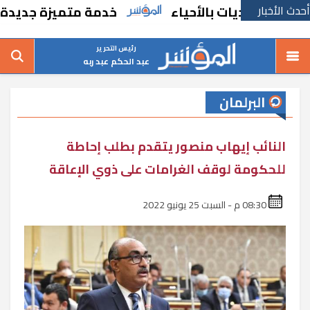
أحدث الأخبار
لتعديات بالأحياء
خدمة متميزة جديدة من ال
رئيس التحرير
عبد الحكم عبد ربه
البرلمان
النائب إيهاب منصور يتقدم بطلب إحاطة
للحكومة لوقف الغرامات على ذوي الإعاقة
08:30 م - السبت 25 يونيو 2022