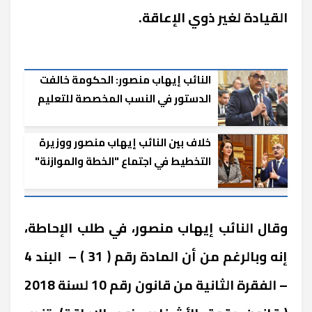
القيادة لغير ذوي الإعاقة.
النائب إيهاب منصور: الحكومة خالفت
الدستور في النسب المخصصة للتعليم
والصحة
خلاف بين النائب إيهاب منصور ووزيرة
التخطيط في اجتماع "الخطة والموازنة"
بالنواب
وقال النائب إيهاب منصور، في طلب الإحاطة،
إنه وبالرغم من أن المادة رقم ( 31 ) – البند 4
– الفقرة الثانية من قانون رقم 10 لسنة 2018