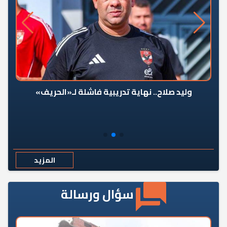
وليد صلاح.. نهاية تدريبية فاشلة لـ«الحريف»
المزيد
سؤال ورسالة