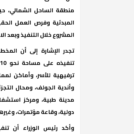
منطقة الساحل الشمالي، حي
المبدئية وفرص العمل الحقي
المشروع خلال التنفيذ وبعد الا
تجدر الإشارة إلى أن المخ
ترفيهية للأسر، وأماكن لمما
خشبية بفناء
وأندية الجولف، ومحال التج
مدينة طبية، ومركز استشفاء،
دولية، وقاعة مؤتمرات، وغيرها
وأكد رئيس الوزراء أن تنفي