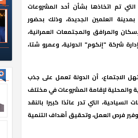
 التي تم اتخاذها بشأن أحد المشروعات
 بمدينة العلمين الجديدة، وذلك بحضور
لإسكان والمرافق والمجتمعات العمرانية،
ة شركة "إنكوم" الدولية، وعمرو شتا،
هل الاجتماع، أن الدولة تعمل على جذب
بية والمحلية لإقامة المشروعات في مختلف
السياحية، التي تدر عائدًا كبيرا بالنقد
توفير فرص العمل، وتحقيق أهداف التنمية