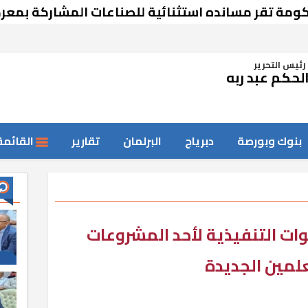
قر مسانده استثنائية للصناعات المشاركة بمعرض دم
رئيس التحرير
لحكم عبد ربه
بنوك وبورصة
دبرياج
البرلمان
تقارير
القائمة
وات التنفيذية لأحد المشروعات
علمين الجديدة