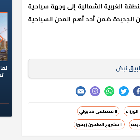
طقة الغربية الشمالية إلى وجهة سياحية
ن الجديدة ضمن أحد أهم المدن السياحية
السؤال الصعب: هل
لماذا تخالف الشركات العقارية
م
طبيق نبض
ج معهد العاشر من
تعليمات الرئيس السيسي؟
سكان قرارًا صائبًا؟
الوزراء
# مصطفى مدبولي
ديدة
# مشروع العلمين ريفيرا