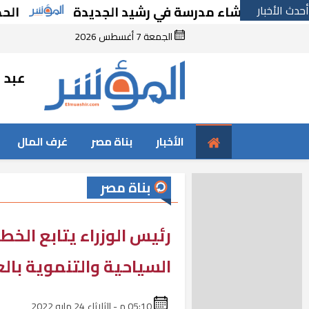
أحدث الأخبار
رًا بإنشاء مدرسة في رشيد الجديدة
الحكومة ت
الجمعة 7 أغسطس 2026
عبد ا
الأخبار
بناة مصر
غرف المال
بناة مصر
رئيس الوزراء يتابع الخط
السياحية والتنموية بال
05:10 م - الثلاثاء 24 مايو 2022