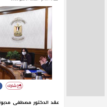
شارك
عقد الدكتور مصطفى مدبولي،