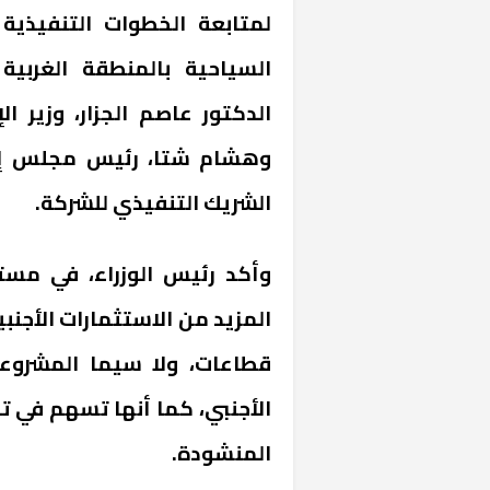
لمتابعة الخطوات التنفيذية
السياحية بالمنطقة الغربية
الدكتور عاصم الجزار، وزير ا
وهشام شتا، رئيس مجلس إدار
الشريك التنفيذي للشركة.
وأكد رئيس الوزراء، في مست
المزيد من الاستثمارات الأجن
قطاعات، ولا سيما المشروعات 
الأجنبي، كما أنها تسهم في 
المنشودة.