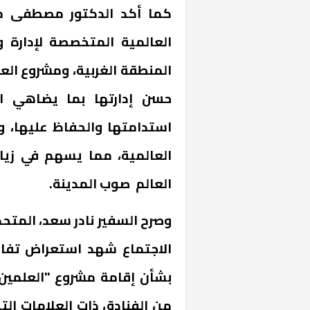
كما أكد الدكتور مصطفى مد
العالمية المتخصصة لإدارة 
المنطقة الغربية، ومشروع العل
حسن إدارتها بما يضاهي ا
استدامتها والحفاظ عليها، 
العالمية، مما يسهم في زيا
العالم صوب المدينة.
وصرح السفير نادر سعد، المتح
الاجتماع شهد استعراض تفاص
بشأن إقامة مشروع "العلمين
من الفنادق ذات العلامات ال