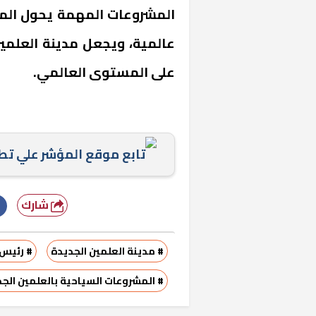
المشروعات المهمة يحول المن
عالمية، ويجعل مدينة العلمي
على المستوى العالمي.
«المؤشر» يطرح 
تابع موقع المؤشر علي ت
كان اختيار خري
رمضان وزيرًا للإ
شارك
# مدينة العلمين الجديدة
# رئيس 
# المشروعات السياحية بالعلمين الج