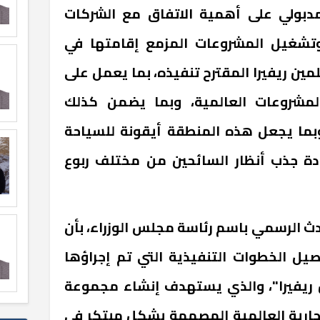
بولي على أهمية الاتفاق مع الشركات
وتشغيل المشروعات المزمع إقامتها في
مين ريفيرا المقترح تنفيذه، بما يعمل على
لمشروعات العالمية، وبما يضمن كذلك
وبما يجعل هذه المنطقة أيقونة للسياحة
دة جذب أنظار السائحين من مختلف ربوع
دث الرسمي باسم رئاسة مجلس الوزراء، بأن
يل الخطوات التنفيذية التي تم إجراؤها
 ريفيرا"، والذي يستهدف إنشاء مجموعة
تجارية العالمية المصممة بشكل مبتكر في