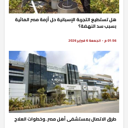
هل تستطيع التجربة الإسبانية حل أزمة مصر المائية
بسبب سد النهضة؟
01:56 م - الجمعة 6 فبراير 2026
طرق الاتصال بمستشفى أهل مصر..وخطوات العلاج