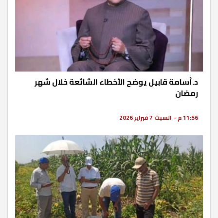
د.أسامة قابيل يوضح الأخطاء الشائعة خلال شهر
رمضان
11:56 م - السبت 7 فبراير 2026