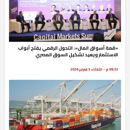
«قمة أسواق المال»: التحول الرقمي يفتح أبواب
الاستثمار ويعيد تشكيل السوق المصري
09:33 م - الثلاثاء 3 فبراير 2026