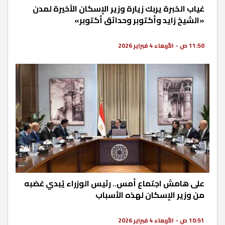
غياب الخبرة يربك زيارة وزير الإسكان الأخيرة لمدن
«الشيخ زايد وأكتوبر وحدائق أكتوبر»
11:50 ص - الأربعاء 4 فبراير 2026
على هامش اجتماع أمس.. رئيس الوزراء يُبدي غضبه
من وزير الإسكان لهذه الأسباب
10:51 ص - الأربعاء 4 فبراير 2026