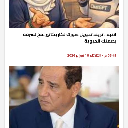
انتبه.. تريند تحويل صورك لكاريكاتير..فخ لسرقة
بصمتك الحيوية
08:49 م - الثلاثاء 10 فبراير 2026