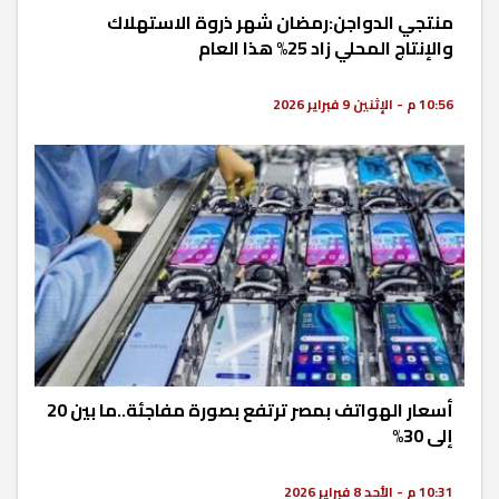
منتجي الدواجن:رمضان شهر ذروة الاستهلاك
والإنتاج المحلي زاد 25% هذا العام
10:56 م - الإثنين 9 فبراير 2026
أسعار الهواتف بمصر ترتفع بصورة مفاجئة..ما بين 20
إلى 30%
10:31 م - الأحد 8 فبراير 2026