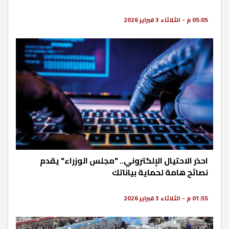
05:05 م - الثلاثاء 3 فبراير 2026
احذر الاحتيال الإلكتروني.. "مجلس الوزراء" يقدم
نصائح هامة لحماية بياناتك
01:55 م - الثلاثاء 3 فبراير 2026