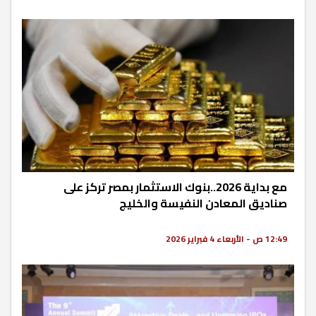
مع بداية 2026..بنوك الاستثمار بمصر تركز على
صناديق المعادن النفيسة والخليج
12:49 ص - الأربعاء 4 فبراير 2026