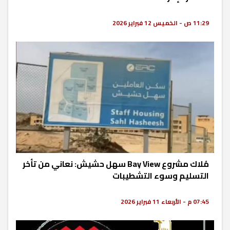
11:29 ص - الخميس 12 فبراير 2026
مُلاك مشروع Bay View سهل حشيش: نعاني من تأخر
التسليم وسوء التشطيبات
07:45 م - الأربعاء 11 فبراير 2026