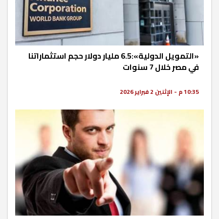
«التمويل الدولية»:6.5 مليار دولار حجم استثماراتنا
في مصر خلال 7 سنوات
10:35 م - الإثنين 2 فبراير 2026