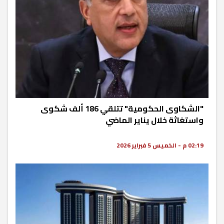
"الشكاوى الحكومية" تتلقي 186 ألف شكوى
واستغاثة خلال يناير الماضي
02:19 م - الخميس 5 فبراير 2026