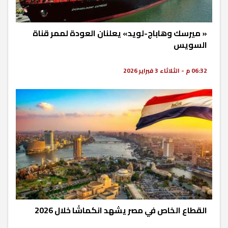
« ميرسك وهاباج-لويد» يعلنان العودة لممر قناة
السويس
06:32 م - الثلاثاء 3 فبراير 2026
القطاع الخاص في مصر يشهد انكماشًا خلال 2026