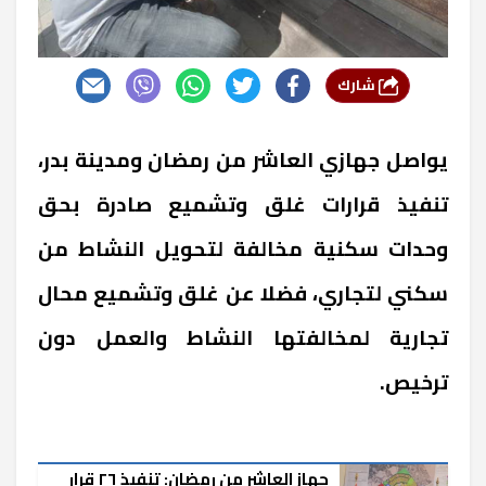
شارك
يواصل جهازي العاشر من رمضان ومدينة بدر،
تنفيذ قرارات غلق وتشميع صادرة بحق
وحدات سكنية مخالفة لتحويل النشاط من
سكني لتجاري، فضلا عن غلق وتشميع محال
تجارية لمخالفتها النشاط والعمل دون
ترخيص.
جهاز العاشر من رمضان: تنفيذ ٢٦ قرار