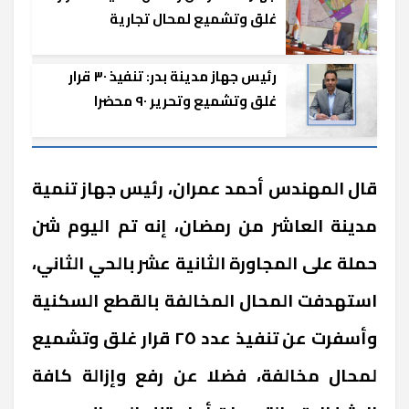
غلق وتشميع لمحال تجارية
رئيس جهاز مدينة بدر: تنفيذ ٣٠ قرار
غلق وتشميع وتحرير ٩٠ محضرا
قال المهندس أحمد عمران، رئيس جهاز تنمية
مدينة العاشر من رمضان، إنه تم اليوم شن
حملة على المجاورة الثانية عشر بالحي الثاني،
استهدفت المحال المخالفة بالقطع السكنية
وأسفرت عن تنفيذ عدد ٢٥ قرار غلق وتشميع
لمحال مخالفة، فضلا عن رفع وإزالة كافة