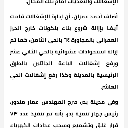
الإشغالات والتعديات أمام تلك المحال.
أضاف أحمد عمران، أن إدارة الإشغالات قامت
أيضا بإزالة شروع بناء بلكونات خارج الحيز
العمراني بالمجاورة ٦٤ بالحي الثامن، كما تم
إزالة استحواذات عشوائية بالحي الثاني عشر
ورفع إشغالات الباعة الجائلين بالطرق
الرئيسية بالمدينة وكذا رفع إشغالات الحي
العاشر.
وفي مدينة بدر، صرح المهندس عمار مندور،
رئيس جهاز تنمية بدر، بأنه تم تنفيذ عدد ٧٣
قرار غلق وتشميع وسحب عدادات الكهرباء