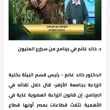
د. خالد غانم في برنامج من سيزرع المليون
الدكتور خالد غانم - رئيس قسم البيئة بكلية
الزراعة بجامعة الأزهر- قال خلال لقائه في
البرنامج، إن قانون الزراعة العضوية غاية في
الأهمية لثلاث قطاعات بمصر أولها قطاع