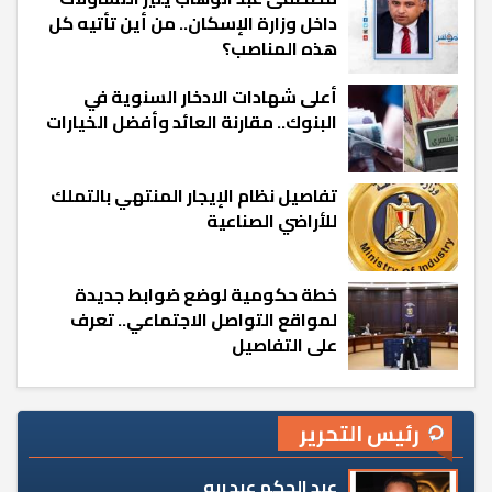
داخل وزارة الإسكان.. من أين تأتيه كل
هذه المناصب؟
أعلى شهادات الادخار السنوية في
البنوك.. مقارنة العائد وأفضل الخيارات
تفاصيل نظام الإيجار المنتهي بالتملك
للأراضي الصناعية
خطة حكومية لوضع ضوابط جديدة
لمواقع التواصل الاجتماعي.. تعرف
على التفاصيل
رئيس التحرير
عبد الحكم عبد ربه