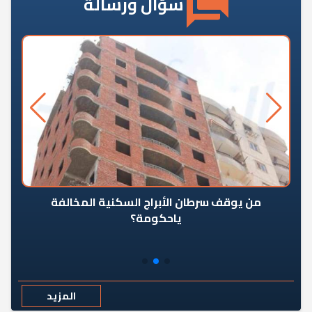
سؤال ورسالة
من يوقف سرطان الأبراج السكنية المخالفة
«ال
ياحكومة؟
مع
المزيد