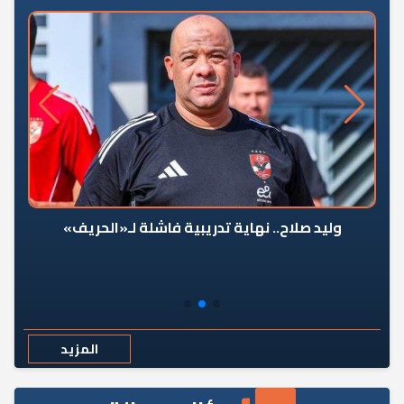
وليد صلاح.. نهاية تدريبية فاشلة لـ«الحريف»
المزيد