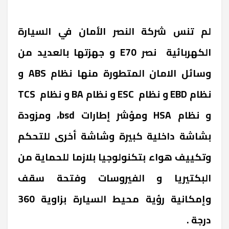
لم تنس شركة النصر الأمان في السيارة
الكهربائية نصر
E70
و جهزتها بالعديد من
وسائل الامان المتطورة منها نظام
ABS
و
نظام
EBD
و نظام
ESC
و نظام
BA
و نظام
TCS
و نظام
HSA
ومؤشر إطارات
bsd
، ومزودة
بشاشة داخلية كبيرة وشاشة أخرى للتحكم
وتكييف هواء بتكنولوجيا بلازما للحماية من
البكتيريا و الفيروسات وفتحة سقف
وإمكانية رؤية محيط السيارة بزاوية 360
درجة .