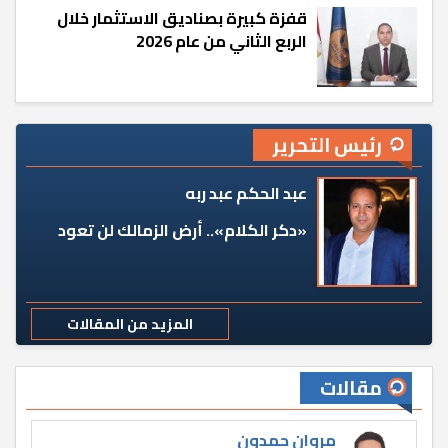
قفزة كبيرة بصناديق الاستثمار خلال
الربع الثاني من عام 2026
رئيس التحرير
عبد الحكم عبد ربه
«دكر الكلام».. أرض الزمالك لن تعود
المزيد من المقالات
مقالات
مروان حمدون