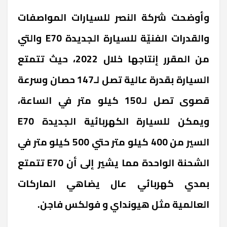
وأوضحت شركة النصر للسيارات المواصفات
والقدرات الفنيّة للسيارة الجديدة
E70
والتي
من المقرر إنتاجها خلال 2022، حيث تتمتع
السيارة بقدرة عالية تصل لـ147 حصان وسرعة
قصوى تصل لـ150 كيلو متر في الساعة،
ويمكن للسيارة الكهربائية الجديدة
E70
السير من 400 كيلو متر حتي 500 كيلو متر في
الشحنة الواحدة مما يشير إلى أن
E70
تتمتع
بمدي كهربائي عال يضاهي الماركات
العالمية مثل هيونداي و فولكس فاجن.