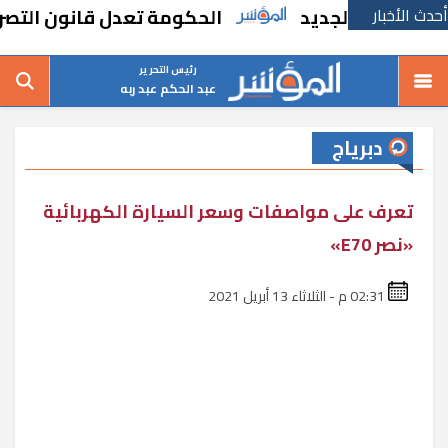
أحدث الأخبار
طرح الجديد
الحكومة تعدل قانون التصرف في ا
رئيس التحرير
عبد الحكم عبد ربه
دبرياج
تعرف على مواصفات وسعر السيارة الكهربائية
«نصر E70»
02:31 م - الثلاثاء 13 أبريل 2021