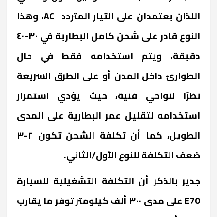
اللذان يعتمدان على التيار المتردد
AC
، وهذا
النوع قادر على شحن كامل البطارية في ٣٠-٤٠
دقيقة، ويتم استخدامه فقط في حال
الطوارئ داخل المدن أو على الطرق السريعة
نظرًا لنواحي فنية، حيث يؤدي استمرار
استخدامه لتقليل عمر البطارية على المدى
الطويل، كما أن تكلفة الشحن تكون ٢-٣
ضعف التكلفة للنوع الأول/الثاني.
جدير بالذكر أن التكلفة التشغيلية للسيارة
E70
على مدى ٣٠٠ ألف كيلومتر توفر ما يقارب