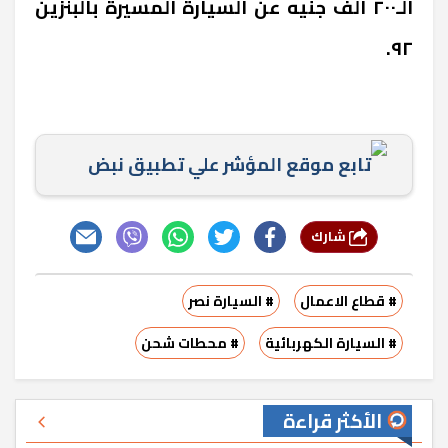
الـ٢٠٠ ألف جنيه عن السيارة المسيرة بالبنزين
٩٢.
تابع موقع المؤشر علي تطبيق نبض
شارك
# قطاع الاعمال
# السيارة نصر
# السيارة الكهربائية
# محطات شحن
الأكثر قراءة