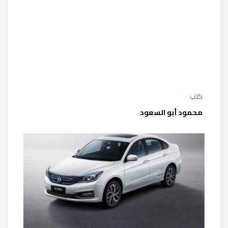
كتب
محمود أبو السعود