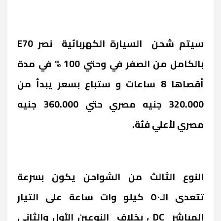
سيتم شحن السيارة الكهربائية نصر
E70
بالكامل من الصفر في وحتي 100 % في مدة
أقصاها 8 ساعات و ستباع بسعر يبدأ من
320.000 جنيه مصري حتي 360.000 جنيه
مصري لأعلي فئة.
النوع الثالث من الشواحن يكون بسرعة
تتعدى الـ٥٠ كيلو وات ساعة على التيار
المباشر
DC
، بخلاف النوعين الأول والثاني