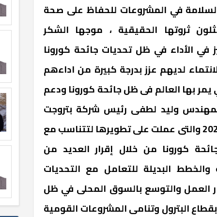
ط السلامة في المشروعات للحفاظ على صحة
ثلون ثروتها الحقيقية ، موجها الشكر
ز في الأداء في ظل تحديات جائحة كورونا
لانتماء لديهم عزز بدرجة كبيرة من اداءهم
يمر بها العالم فى ظل جائحة كورونا ودعم
لمهندس وليد لطفى رئيس شركة بتروجت
استراتيجية عملها خلال عام 2020 والتى عملت على تطويرها لتتناسب مع
ائحة كورونا من خلال إقرار العديد من
ة والخطط البديلة للتعامل مع التحديات
ر العمل والتوسع بالسوق المحلى في ظل
بقطاع البترول وتنامى المشروعات القومية