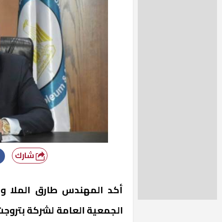
شارك
أكد المهندس طارق الملا وزير