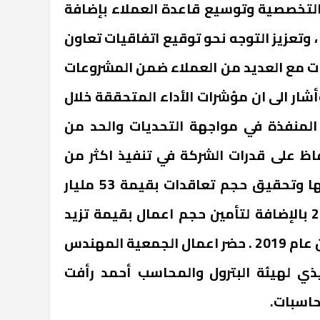
التخصصية وتوسيع قاعدة العملاء بإضافة
 وتعزيز التوجه نحو توقيع اتفاقيات تعاون
ت مع العديد من العملاء ضمن المشروعات
شار الى ان مؤشرات الأداء المتحققة خلال
 المنفذة في مواجهة التحديات والحد من
فاظ على قدرات الشركة في تنفيذ اكثر من
350 مشروع داخل مصر وخارجها وتحقيق حجم تعاقدات بقيمة 53 مليار
جنيه بزيادة 15% عن عام 2019 بالإضافة لتأمين حجم اعمال بقيمة تزيد
عن 31 مليار جنيه بزيادة 5% عن عام 2019 . حضر اعمال الجمعية المهندس
فيذي لهيئة البترول والمحاسب أحمد رأفت
حاسبات.