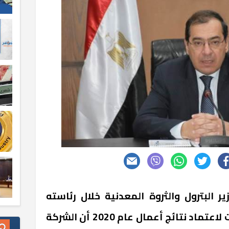
 البترول والثروة المعدنية خلال رئاسته
الجمعية العامة لشركة بتروجت لاعتماد نتائج أعمال عام 2020 أن الشركة