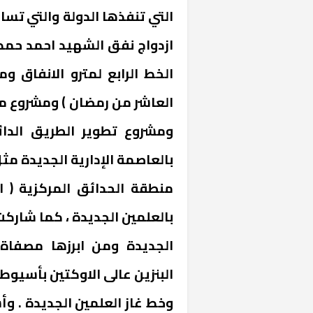
التي تنفذها الدولة والتي تس
الخط الرابع لمترو الانفاق و
العاشر من رمضان ) ومشروع مجم
ومشروع تطوير الطريق الدائ
بالعاصمة الإدارية الجديدة مث
خشبية بفناء
بالعلمين الجديدة ، كما شاركت
الجديدة ومن ابرزها مصفاة 
البنزين عالى الاوكتين بأسيو
وخط غاز العلمين الجديدة . و