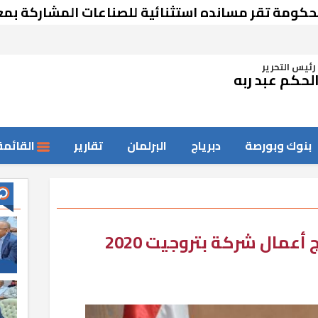
تقر مسانده استثنائية للصناعات المشاركة بمعرض 
رئيس التحرير
لحكم عبد ربه
بنوك وبورصة
دبرياج
البرلمان
تقارير
القائمة
ج أعمال شركة بتروجيت 2020