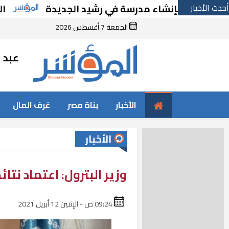
أحدث الأخبار
رارًا بإنشاء مدرسة في رشيد الجديدة
الحكومة 
الجمعة 7 أغسطس 2026
عبد ا
الأخبار
بناة مصر
غرف المال
الأخبار
وزير البترول: اعتماد نتائ
09:24 ص - الإثنين 12 أبريل 2021