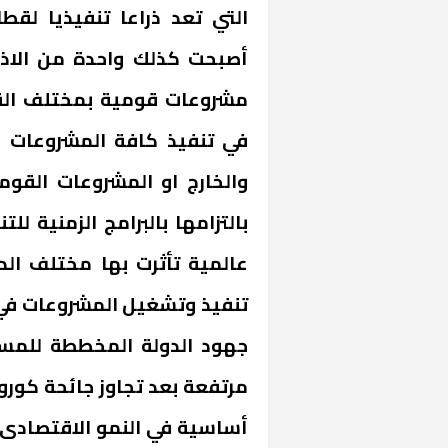
التي تعد ذراعا تنفيذيا لقط
أصبحت كذلك واحدة من الاذرع
مشروعات قومية بمختلف القط
في تنفيذ كافة المشروعات ا
والخارج او المشروعات القوم
بالتزامها بالبرامج الزمنية 
عالمية تأثرت بها مختلف الد
تنفيذ وتشغيل المشروعات في ق
جهود الدولة المخططة للم
مرتفعة بعد تجاوز جائحة كورون
أساسية في النمو الاقتصادى. و