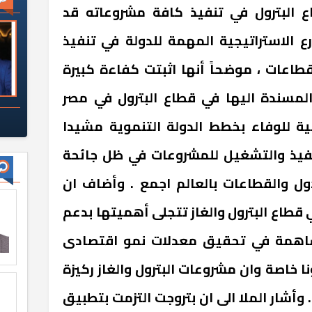
اع البترول في تنفيذ كافة مشروعاته قد
 الاستراتيجية المهمة للدولة في تنفيذ
اعات ، موضحاً أنها اثبتت كفاءة كبيرة
لمسندة اليها في قطاع البترول في مصر
ية للوفاء بخطط الدولة التنموية مشيدا
للتنفيذ والتشغيل للمشروعات في ظل جائحة
ول والقطاعات بالعالم اجمع . وأضاف ان
طاع البترول والغاز تتجلى أهميتها بدعم
ساهمة في تحقيق معدلات نمو اقتصادى
ا خاصة وان مشروعات البترول والغاز ركيزة
أشار الملا الى ان بتروجت التزمت بتطبيق