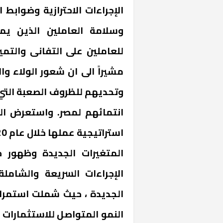
الإجراءات الاحترازية وضواب
وسلامة العاملين الذين يم
للعاملين على التفانى والتمي
مشيراً الى ان شعور الولاء وا
وتحديهم للظروف الصعبة التي 
انتمائهم لمصر. واستعرض ا
المتغيرات الجديدة وظهور ج
الإجراءات السريعة والشامل
الجديدة ، حيث شملت استمرا
النمو المتواصل للاستثمارات 