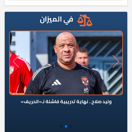
في الميزان
وليد صلاح.. نهاية تدريبية فاشلة لـ«الحريف»