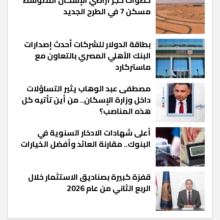
خطوات حجز أراضي الإسكان المتوسط
مسكن 7 في الطرح الجديد
بطاقة الدولار للشركات أحدث إصدارات
البنك الأهلي المصري بالتعاون مع
ماستركارد
مصطفى عبد الوهاب يثير التساؤلات
داخل وزارة الإسكان.. من أين تأتيه كل
هذه المناصب؟
أعلى شهادات الادخار السنوية في
البنوك.. مقارنة العائد وأفضل الخيارات
قفزة كبيرة بصناديق الاستثمار خلال
الربع الثاني من عام 2026