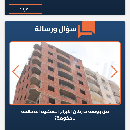
المزيد
سؤال ورسالة
من يوقف سرطان الأبراج السكنية المخالفة
«ال
ياحكومة؟
مع