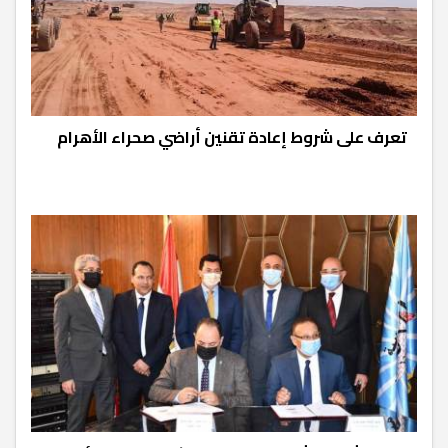
تعرف على شروط إعادة تقنين أراضي صحراء الأهرام