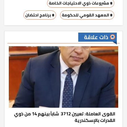
# مشروعات ذوي الاحتياجات الخاصة
# المعهد القومي للحكومة
# برنامج احتضان
ذات علاقة
القوى العاملة: تعيين 3712 شاباً بينهم 14 من ذوي
القدرات بالإسكندرية