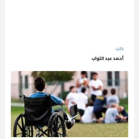
كتب
أحمد عبد التواب