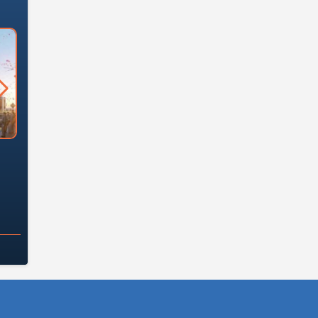
السؤال الصعب: هل
لماذا تخالف الشركات العقارية
م
ج معهد العاشر من
تعليمات الرئيس السيسي؟
سكان قرارًا صائبًا؟