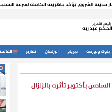
نة الشروق يؤكد جاهزيته الكاملة لسرعة الاستجابة وك
رئيس التحرير
لحكم عبد ربه
بنوك وبورصة
دبرياج
البرلمان
تقارير
القائمة
لسادس بأكتوبر تأثرت بالزلزال