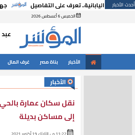
أحدث الأخبار
ارس اليابانية.. تعرف على التفاصيل
جهاز مدي
الخميس 6 أغسطس 2026
عبد ا
الأخبار
بناة مصر
غرف المال
الأخبار
نقل سكان عمارة بالحي ا
إلى مساكن بديلة
11:22 م - الثلاثاء 19 أكتوبر 2021