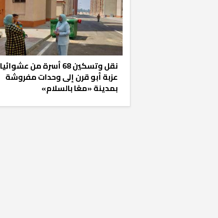
نقل وتسكين 68 أسرة من عشوائي
عزبة أبو قرن إلى وحدات مفروشة
بمدينة «معًا بالسلام»
خشبية بفناء