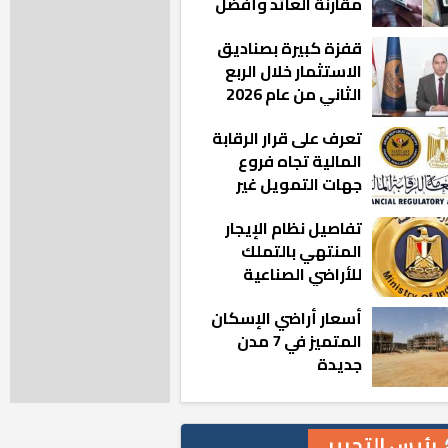
مقارنة العائد وأفضل
الخيارات
قفزة كبيرة بصناديق
الاستثمار خلال الربع
الثاني من عام 2026
تعرف على قرار الرقابة
المالية تجاه فروع
جهات التمويل غير
المصرفي
تفاصيل نظام الإيجار
المنتهي بالتملك
للأراضي الصناعية
أسعار أراضي الإسكان
المتميز في 7 مدن
جديدة
رئيس التحرير