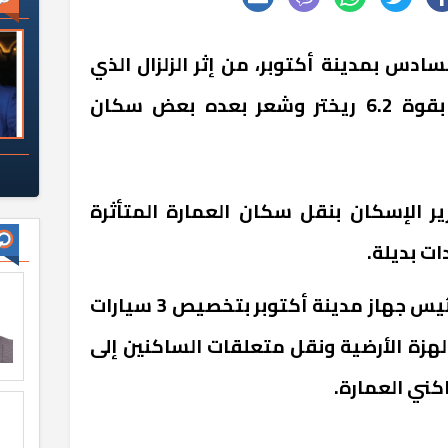
سادس بمدينة أكتوبر، من إثر الزلزال الذي
وقع صباح اليوم ـ الثلاثاء ـ بقوة 6.2 ريختر وشعر بعده بعض سكان
زير الإسكان بنقل سكان العمارة المتأثرة
ت بديلة.
وأصدر المهندس عادل النجار رئيس جهاز مدينة أكتوبر بتخصيص 3 سيارات
بالهزة الأرضية ونقل متعلقات الساكنين إلى
كني العمارة.