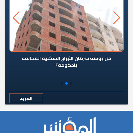
من يوقف سرطان الأبراج السكنية المخالفة
«ال
ياحكومة؟
مع
المزيد