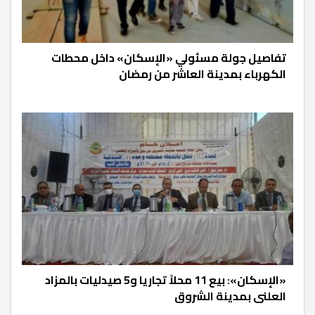
تفاصيل جولة مسئولي «الإسكان» داخل محطات
الكهرباء بمدينة العاشر من رمضان
«الإسكان»: بيع 11 محلاً تجاريا و5 صيدليات بالمزاد
العلنى بمدينة الشروق