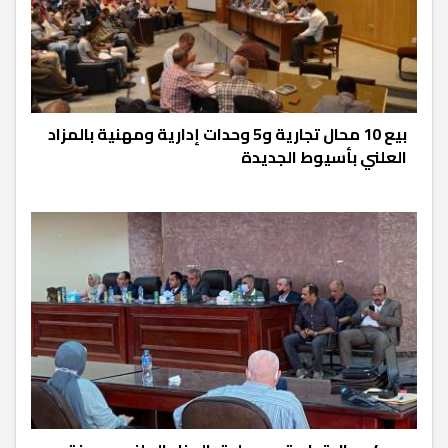
بيع 10 محال تجارية و5 وحدات إدارية ومهنية بالمزاد
العلني بأسيوط الجديدة