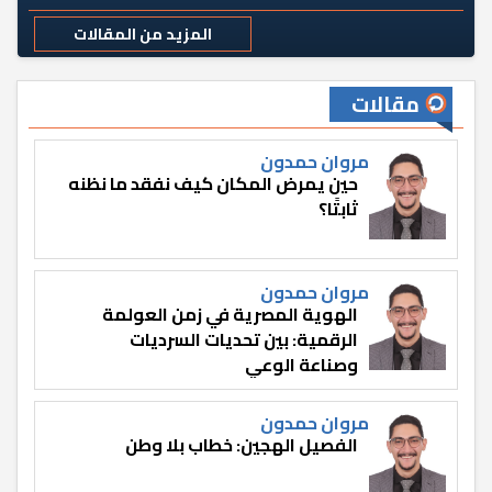
المزيد من المقالات
مقالات
مروان حمدون
حين يمرض المكان كيف نفقد ما نظنه
ثابتًا؟
مروان حمدون
الهوية المصرية في زمن العولمة
الرقمية: بين تحديات السرديات
وصناعة الوعي
مروان حمدون
الفصيل الهجين: خطاب بلا وطن