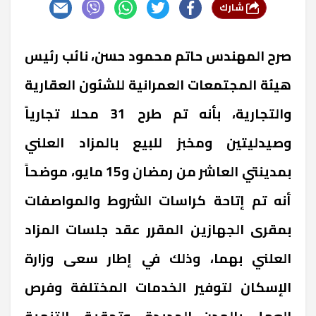
شارك
صرح المهندس حاتم محمود حسن، نائب رئيس
هيئة المجتمعات العمرانية للشئون العقارية
والتجارية، بأنه تم طرح 31 محلا تجارياً
وصيدليتين ومخبز للبيع بالمزاد العلني
بمدينتي العاشر من رمضان و15 مايو، موضحاً
أنه تم إتاحة كراسات الشروط والمواصفات
بمقرى الجهازين المقرر عقد جلسات المزاد
العلني بهما، وذلك في إطار سعى وزارة
الإسكان لتوفير الخدمات المختلفة وفرص
العمل بالمدن الجديدة، وتحقيق التنمية