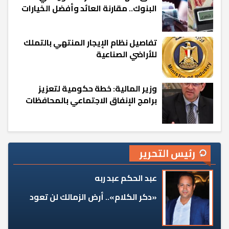
البنوك.. مقارنة العائد وأفضل الخيارات
تفاصيل نظام الإيجار المنتهي بالتملك
للأراضي الصناعية
وزير المالية: خطة حكومية لتعزيز
برامج الإنفاق الاجتماعي بالمحافظات
رئيس التحرير
عبد الحكم عبد ربه
«دكر الكلام».. أرض الزمالك لن تعود