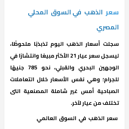
سعر
الذهب
في
السوق
المحلي
المصري
سجلت أسعار الذهب اليوم تذبذبًا ملحوظًا،
ليسجل سعر عيار 21 الأكثر مبيعًا وانتشارًا في
الوجهين البحري والقبلي، نحو 785 جنيهًا
للجرام؛ وهي نفس الأسعار خلال التعاملات
الصباحية أمس غير شاملة المصنعية التى
تختلف من عيار لآخر.
سعر الذهب في السوق العالمي