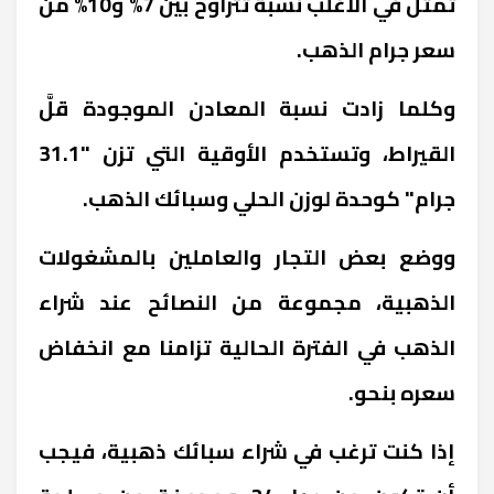
تمثل في الأغلب نسبة تتراوح بين 7% و10% من
سعر جرام الذهب.
وكلما زادت نسبة المعادن الموجودة قلَّ
القيراط، وتستخدم الأوقية التي تزن "31.1
جرام" كوحدة لوزن الحلي وسبائك الذهب.
ووضع بعض التجار والعاملين بالمشغولات
الذهبية، مجموعة من النصائح عند شراء
الذهب في الفترة الحالية تزامنا مع انخفاض
سعره بنحو.
إذا كنت ترغب في شراء سبائك ذهبية، فيجب