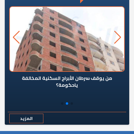
من يوقف سرطان الأبراج السكنية المخالفة
«ال
ياحكومة؟
مع
المزيد