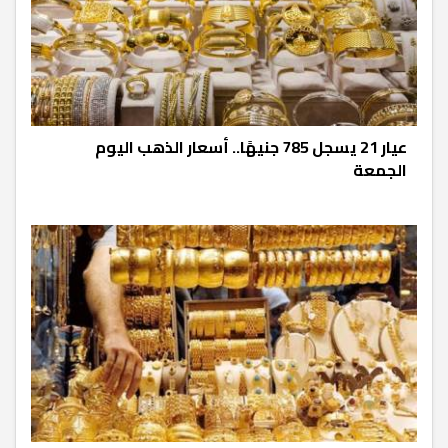
عيار 21 يسجل 785 جنيهًا.. أسعار الذهب اليوم
الجمعة