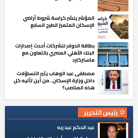
المؤشر ينشر كراسة شروط أراضي
الإسكان المتميز الطرح السابع
بطاقة الدولار للشركات أحدث إصدارات
البنك الأهلي المصري بالتعاون مع
ماستركارد
مصطفى عبد الوهاب يثير التساؤلات
داخل وزارة الإسكان.. من أين تأتيه كل
هذه المناصب؟
رئيس التحرير
عبد الحكم عبد ربه