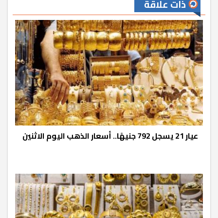
ذات علاقة
عيار 21 يسجل 792 جنيهًا.. أسعار الذهب اليوم الاثنين