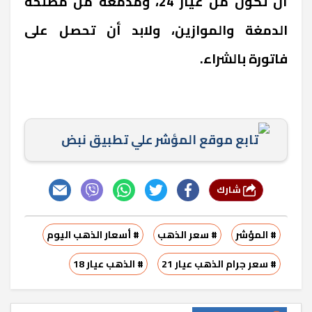
أن تكون من عيار 24، ومدمغة من مصلحة
الدمغة والموازين، ولابد أن تحصل على
فاتورة بالشراء.
تابع موقع المؤشر علي تطبيق نبض
شارك
# المؤشر
# سعر الذهب
# أسعار الذهب اليوم
# سعر جرام الذهب عيار 21
# الذهب عيار 18