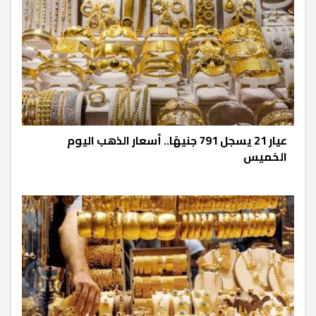
عيار 21 يسجل 791 جنيهًا.. أسعار الذهب اليوم
الخميس