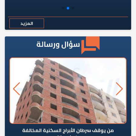
المزيد
سؤال ورسالة
من يوقف سرطان الأبراج السكنية المخالفة
«ال