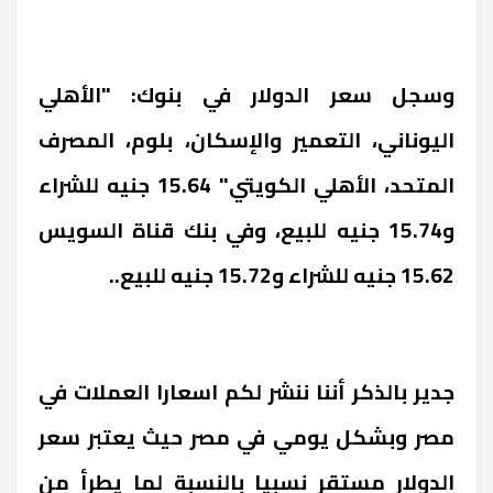
وسجل سعر الدولار في بنوك: "الأهلي
اليوناني، التعمير والإسكان، بلوم، المصرف
المتحد، الأهلي الكويتي" 15.64 جنيه للشراء
و15.74 جنيه للبيع، وفي بنك قناة السويس
15.62 جنيه للشراء و15.72 جنيه للبيع..
جدير بالذكر أننا ننشر لكم اسعارا العملات في
مصر وبشكل يومي في مصر حيث يعتبر سعر
الدولار مستقر نسبيا بالنسبة لما يطرأ من