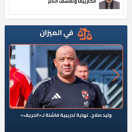
الكاريزما وتقشف الثائر
في الميزان
وليد صلاح.. نهاية تدريبية فاشلة لـ«الحريف»