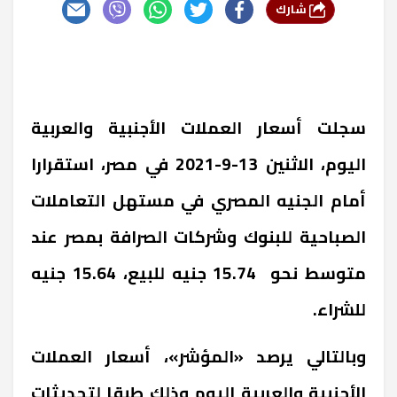
شارك
سجلت أسعار العملات الأجنبية والعربية
اليوم، الاثنين 13-9-2021 في مصر، استقرارا
أمام الجنيه المصري في مستهل التعاملات
الصباحية للبنوك وشركات الصرافة بمصر عند
متوسط نحو 15.74 جنيه للبيع، 15.64 جنيه
للشراء.
وبالتالي يرصد «المؤشر»، أسعار العملات
الأجنبية والعربية اليوم وذلك طبقا لتحديثات