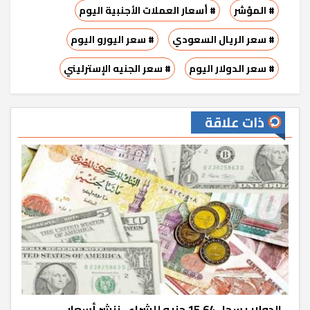
# المؤشر
# أسعار العملات الأجنبية اليوم
# سعر الريال السعودي
# سعر اليورو اليوم
# سعر الدولار اليوم
# سعر الجنيه الإسترليني
ذات علاقة
الدولار يسجل 15.64 جنيه للشراء.. ننشر أسعار