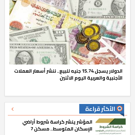
الدولار يسجل 15.74 جنيه للبيع.. ننشر أسعار العملات
الأجنبية والعربية اليوم الاثنين
الأكثر قراءة
المؤشر ينشر كراسة شروط أراضي
الإسكان المتوسط.. مسكن 7