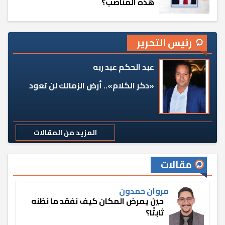
هذه المناصب؟
رئيس التحرير
عبد الحكم عبد ربه
«دكر الكلام».. أرض الزمالك لن تعود
المزيد من المقالات
مقالات
مروان حمدون
حين يمرض المكان كيف نفقد ما نظنه
ثابتًا؟